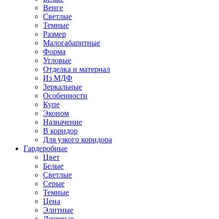
Венге
Светлые
Темные
Размер
Малогабаритные
Форма
Угловые
Отделка и материал
Из МДФ
Зеркальные
Особенности
Купе
Эконом
Назначение
В коридор
Для узкого коридора
Гардеробные
Цвет
Белые
Светлые
Серые
Темные
Цена
Элитные
Дешевые