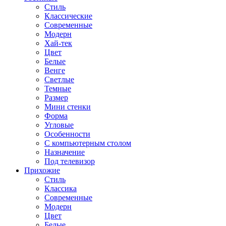
Стиль
Классические
Современные
Модерн
Хай-тек
Цвет
Белые
Венге
Светлые
Темные
Размер
Мини стенки
Форма
Угловые
Особенности
С компьютерным столом
Назначение
Под телевизор
Прихожие
Стиль
Классика
Современные
Модерн
Цвет
Белые