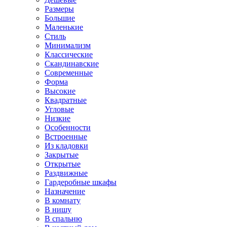
Размеры
Большие
Маленькие
Стиль
Минимализм
Классические
Скандинавские
Современные
Форма
Высокие
Квадратные
Угловые
Низкие
Особенности
Встроенные
Из кладовки
Закрытые
Открытые
Раздвижные
Гардеробные шкафы
Назначение
В комнату
В нишу
В спальню