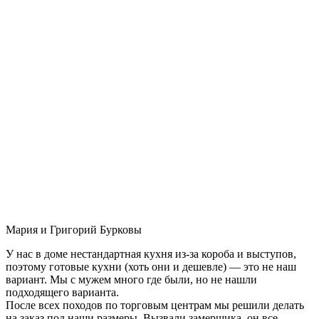
Мария и Григорий Бурковы
У нас в доме нестандартная кухня из-за короба и выступов,
поэтому готовые кухни (хоть они и дешевле) — это не наш
вариант. Мы с мужем много где были, но не нашли
подходящего варианта.
После всех походов по торговым центрам мы решили делать
на заказ под наши размеры. Вызвали замерщика, он все