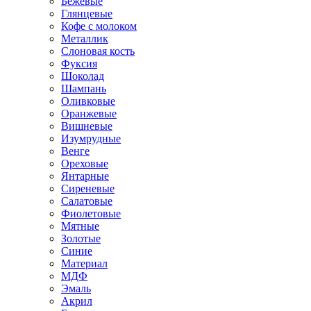
Бежевые
Глянцевые
Кофе с молоком
Металлик
Слоновая кость
Фуксия
Шоколад
Шампань
Оливковые
Оранжевые
Вишневые
Изумрудные
Венге
Ореховые
Янтарные
Сиреневые
Салатовые
Фиолетовые
Мятные
Золотые
Синие
Материал
МДФ
Эмаль
Акрил