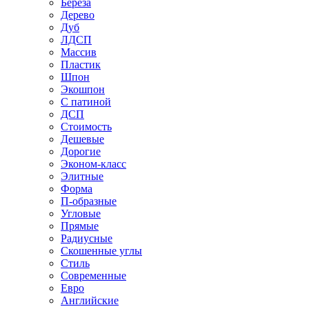
Береза
Дерево
Дуб
ЛДСП
Массив
Пластик
Шпон
Экошпон
С патиной
ДСП
Стоимость
Дешевые
Дорогие
Эконом-класс
Элитные
Форма
П-образные
Угловые
Прямые
Радиусные
Скошенные углы
Стиль
Современные
Евро
Английские