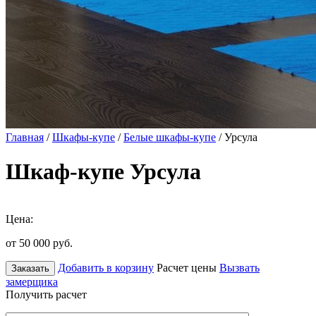
Главная
/
Шкафы-купе
/
Белые шкафы-купе
/ Урсула
Шкаф-купе Урсула
Цена:
от 50 000
руб.
Добавить в корзину
Расчет цены
Вызвать
Заказать
замерщика
Получить расчет