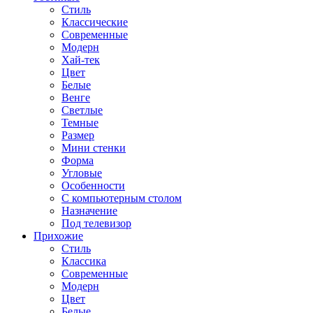
Стиль
Классические
Современные
Модерн
Хай-тек
Цвет
Белые
Венге
Светлые
Темные
Размер
Мини стенки
Форма
Угловые
Особенности
С компьютерным столом
Назначение
Под телевизор
Прихожие
Стиль
Классика
Современные
Модерн
Цвет
Белые