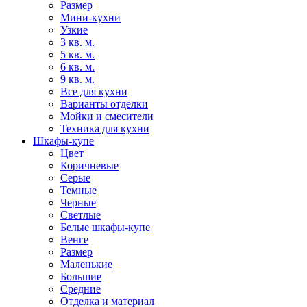
Размер
Мини-кухни
Узкие
3 кв. м.
5 кв. м.
6 кв. м.
9 кв. м.
Все для кухни
Варианты отделки
Мойки и смесители
Техника для кухни
Шкафы-купе
Цвет
Коричневые
Серые
Темные
Черные
Светлые
Белые шкафы-купе
Венге
Размер
Маленькие
Большие
Средние
Отделка и материал