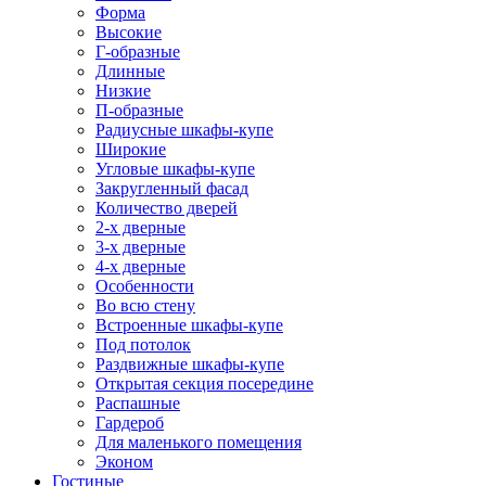
Форма
Высокие
Г-образные
Длинные
Низкие
П-образные
Радиусные шкафы-купе
Широкие
Угловые шкафы-купе
Закругленный фасад
Количество дверей
2-х дверные
3-х дверные
4-х дверные
Особенности
Во всю стену
Встроенные шкафы-купе
Под потолок
Раздвижные шкафы-купе
Открытая секция посередине
Распашные
Гардероб
Для маленького помещения
Эконом
Гостиные