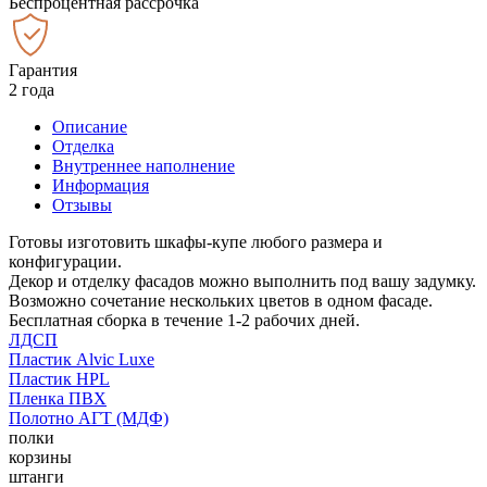
Беспроцентная рассрочка
Гарантия
2 года
Описание
Отделка
Внутреннее наполнение
Информация
Отзывы
Готовы изготовить шкафы-купе любого размера и
конфигурации.
Декор и отделку фасадов можно выполнить под вашу задумку.
Возможно сочетание нескольких цветов в одном фасаде.
Бесплатная сборка в течение 1-2 рабочих дней.
ЛДСП
Пластик Alvic Luxe
Пластик HPL
Пленка ПВХ
Полотно АГТ (МДФ)
полки
корзины
штанги