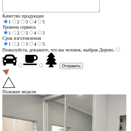
Качество продукции
1
2
3
4
5
Уровень сервиса
1
2
3
4
5
Срок изготовления
1
2
3
4
5
Пожалуйста, докажите, что вы человек, выбрав
Дерево
.
Похожие модели