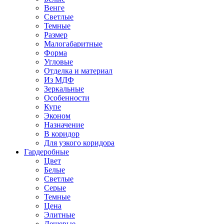
Венге
Светлые
Темные
Размер
Малогабаритные
Форма
Угловые
Отделка и материал
Из МДФ
Зеркальные
Особенности
Купе
Эконом
Назначение
В коридор
Для узкого коридора
Гардеробные
Цвет
Белые
Светлые
Серые
Темные
Цена
Элитные
Дешевые