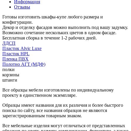
Информация
Отзывы
Готовы изготовить шкафы-купе любого размера и
конфигурации.
Декор и отделку фасадов можно выполнить под вашу задумку.
Возможно сочетание нескольких цветов в одном фасаде.
Бесплатная сборка в течение 1-2 рабочих дней.
ЛДСП
Пластик Alvic Luxe
Пластик HPL
Пленка ПВХ
Полотно АГТ (МДФ)
полки
корзины
штанги
Все образцы мебели изготовлены по индивидуальному
проекту в единственном экземпляре.
Образцы имеют названия для их различия и более быстрого
поиска по сайту, все названия образцов не являются
зарегистрированным товарным знаком.
Все мебельные изделия могут отличаться от представленных
образцов по цвету, размеру, комплектации, фурнитуре, а также