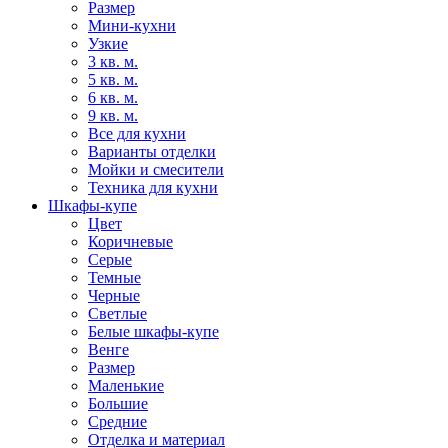
Размер
Мини-кухни
Узкие
3 кв. м.
5 кв. м.
6 кв. м.
9 кв. м.
Все для кухни
Варианты отделки
Мойки и смесители
Техника для кухни
Шкафы-купе
Цвет
Коричневые
Серые
Темные
Черные
Светлые
Белые шкафы-купе
Венге
Размер
Маленькие
Большие
Средние
Отделка и материал