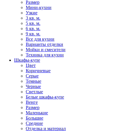
Размер
Мини-кухни
Узкие
3 кв. м.
5 кв. м.
6 кв. м.
9 кв. м.
Все для кухни
Варианты отделки
Мойки и смесители
Техника для кухни
Шкафы-купе
Цвет
Коричневые
Серые
Темные
Черные
Светлые
Белые шкафы-купе
Венге
Размер
Маленькие
Большие
Средние
Отделка и материал