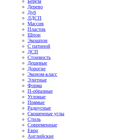
Береза
Дерево
Дуб
ЛДСП
Массив
Пластик
Шпон
Экошпон
С патиной
ДСП
Стоимость
Дешевые
Дорогие
Эконом-класс
Элитные
Форма
П-образные
Угловые
Прямые
Радиусные
Скошенные углы
Стиль
Современные
Евро
Английские