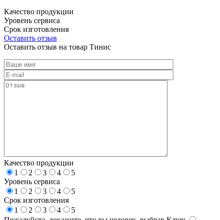
Качество продукции
Уровень сервиса
Срок изготовления
Оставить отзыв
Оставить отзыв на товар Тинис
Качество продукции
1
2
3
4
5
Уровень сервиса
1
2
3
4
5
Срок изготовления
1
2
3
4
5
Пожалуйста, докажите, что вы человек, выбрав
Ключ
.