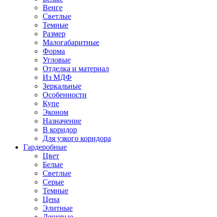
Венге
Светлые
Темные
Размер
Малогабаритные
Форма
Угловые
Отделка и материал
Из МДФ
Зеркальные
Особенности
Купе
Эконом
Назначение
В коридор
Для узкого коридора
Гардеробные
Цвет
Белые
Светлые
Серые
Темные
Цена
Элитные
Дешевые