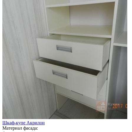
Шкаф-купе Акрилон
Материал фасада: