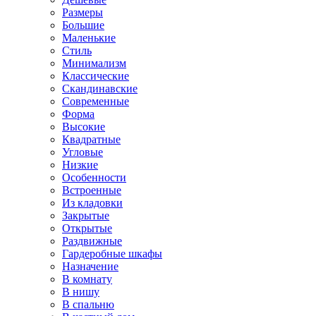
Размеры
Большие
Маленькие
Стиль
Минимализм
Классические
Скандинавские
Современные
Форма
Высокие
Квадратные
Угловые
Низкие
Особенности
Встроенные
Из кладовки
Закрытые
Открытые
Раздвижные
Гардеробные шкафы
Назначение
В комнату
В нишу
В спальню