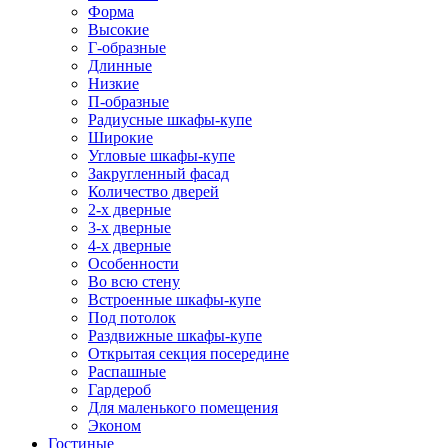
Форма
Высокие
Г-образные
Длинные
Низкие
П-образные
Радиусные шкафы-купе
Широкие
Угловые шкафы-купе
Закругленный фасад
Количество дверей
2-х дверные
3-х дверные
4-х дверные
Особенности
Во всю стену
Встроенные шкафы-купе
Под потолок
Раздвижные шкафы-купе
Открытая секция посередине
Распашные
Гардероб
Для маленького помещения
Эконом
Гостиные