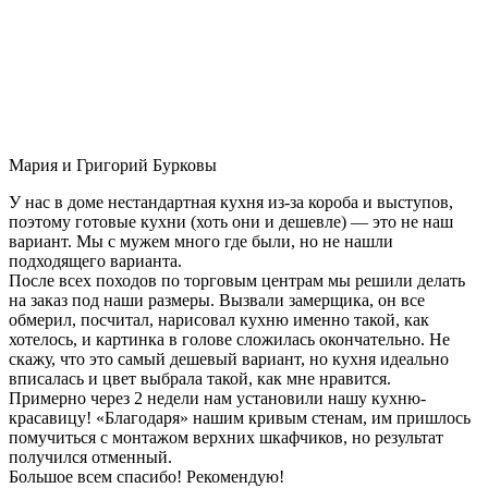
Мария и Григорий Бурковы
У нас в доме нестандартная кухня из-за короба и выступов,
поэтому готовые кухни (хоть они и дешевле) — это не наш
вариант. Мы с мужем много где были, но не нашли
подходящего варианта.
После всех походов по торговым центрам мы решили делать
на заказ под наши размеры. Вызвали замерщика, он все
обмерил, посчитал, нарисовал кухню именно такой, как
хотелось, и картинка в голове сложилась окончательно. Не
скажу, что это самый дешевый вариант, но кухня идеально
вписалась и цвет выбрала такой, как мне нравится.
Примерно через 2 недели нам установили нашу кухню-
красавицу! «Благодаря» нашим кривым стенам, им пришлось
помучиться с монтажом верхних шкафчиков, но результат
получился отменный.
Большое всем спасибо! Рекомендую!