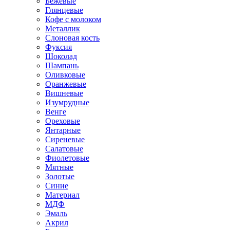
Бежевые
Глянцевые
Кофе с молоком
Металлик
Слоновая кость
Фуксия
Шоколад
Шампань
Оливковые
Оранжевые
Вишневые
Изумрудные
Венге
Ореховые
Янтарные
Сиреневые
Салатовые
Фиолетовые
Мятные
Золотые
Синие
Материал
МДФ
Эмаль
Акрил