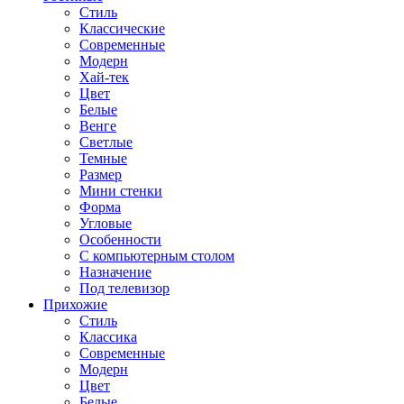
Стиль
Классические
Современные
Модерн
Хай-тек
Цвет
Белые
Венге
Светлые
Темные
Размер
Мини стенки
Форма
Угловые
Особенности
С компьютерным столом
Назначение
Под телевизор
Прихожие
Стиль
Классика
Современные
Модерн
Цвет
Белые