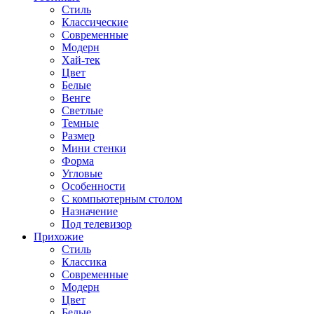
Стиль
Классические
Современные
Модерн
Хай-тек
Цвет
Белые
Венге
Светлые
Темные
Размер
Мини стенки
Форма
Угловые
Особенности
С компьютерным столом
Назначение
Под телевизор
Прихожие
Стиль
Классика
Современные
Модерн
Цвет
Белые