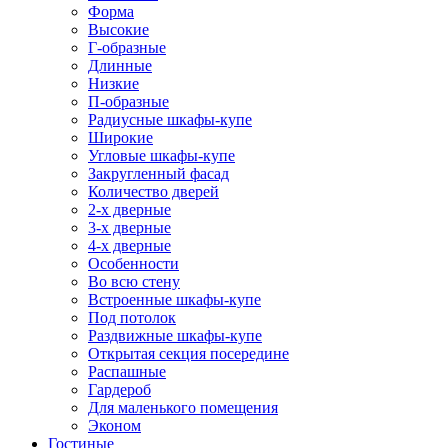
Форма
Высокие
Г-образные
Длинные
Низкие
П-образные
Радиусные шкафы-купе
Широкие
Угловые шкафы-купе
Закругленный фасад
Количество дверей
2-х дверные
3-х дверные
4-х дверные
Особенности
Во всю стену
Встроенные шкафы-купе
Под потолок
Раздвижные шкафы-купе
Открытая секция посередине
Распашные
Гардероб
Для маленького помещения
Эконом
Гостиные