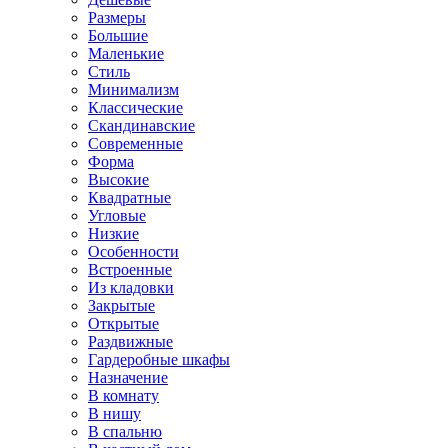
Размеры
Большие
Маленькие
Стиль
Минимализм
Классические
Скандинавские
Современные
Форма
Высокие
Квадратные
Угловые
Низкие
Особенности
Встроенные
Из кладовки
Закрытые
Открытые
Раздвижные
Гардеробные шкафы
Назначение
В комнату
В нишу
В спальню