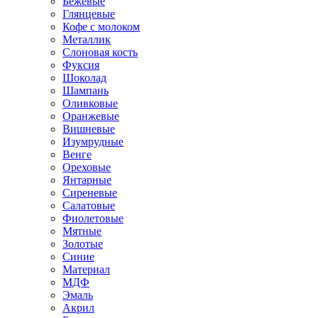
Бежевые
Глянцевые
Кофе с молоком
Металлик
Слоновая кость
Фуксия
Шоколад
Шампань
Оливковые
Оранжевые
Вишневые
Изумрудные
Венге
Ореховые
Янтарные
Сиреневые
Салатовые
Фиолетовые
Мятные
Золотые
Синие
Материал
МДФ
Эмаль
Акрил