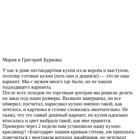
Мария и Григорий Бурковы
У нас в доме нестандартная кухня из-за короба и выступов,
поэтому готовые кухни (хоть они и дешевле) — это не наш
вариант. Мы с мужем много где были, но не нашли
подходящего варианта.
После всех походов по торговым центрам мы решили делать
на заказ под наши размеры. Вызвали замерщика, он все
обмерил, посчитал, нарисовал кухню именно такой, как
хотелось, и картинка в голове сложилась окончательно. Не
скажу, что это самый дешевый вариант, но кухня идеально
вписалась и цвет выбрала такой, как мне нравится.
Примерно через 2 недели нам установили нашу кухню-
красавицу! «Благодаря» нашим кривым стенам, им пришлось
помучиться с монтажом верхних шкафчиков, но результат