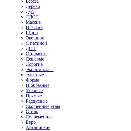
Береза
Дерево
Дуб
ЛДСП
Массив
Пластик
Шпон
Экошпон
С патиной
ДСП
Стоимость
Дешевые
Дорогие
Эконом-класс
Элитные
Форма
П-образные
Угловые
Прямые
Радиусные
Скошенные углы
Стиль
Современные
Евро
Английские