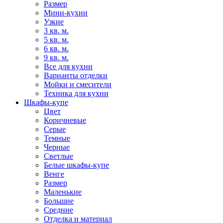
Размер
Мини-кухни
Узкие
3 кв. м.
5 кв. м.
6 кв. м.
9 кв. м.
Все для кухни
Варианты отделки
Мойки и смесители
Техника для кухни
Шкафы-купе
Цвет
Коричневые
Серые
Темные
Черные
Светлые
Белые шкафы-купе
Венге
Размер
Маленькие
Большие
Средние
Отделка и материал