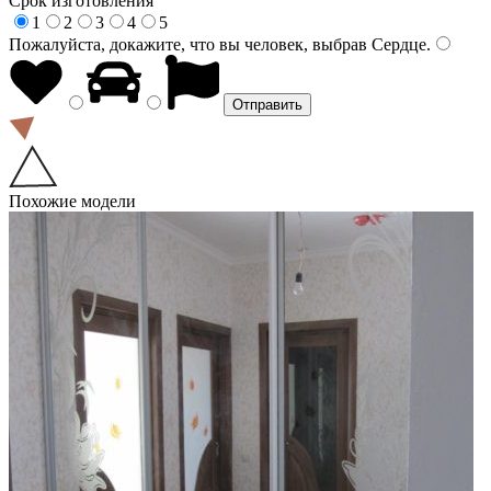
Срок изготовления
1
2
3
4
5
Пожалуйста, докажите, что вы человек, выбрав
Сердце
.
Похожие модели