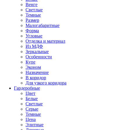
Венге
Светлые
Темные
Размер
Малогабаритные
Форма
Угловые
Отделка и материал
Из МДФ
Зеркальные
Особенности
Купе
Эконом
Назначение
В коридор
Для узкого коридора
Гардеробные
Цвет
Белые
Светлые
Серые
Темные
Цена
Элитные
Дешевые