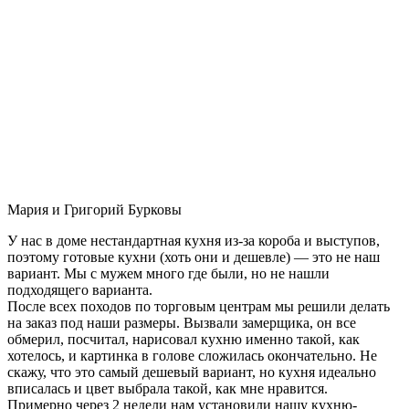
Мария и Григорий Бурковы
У нас в доме нестандартная кухня из-за короба и выступов,
поэтому готовые кухни (хоть они и дешевле) — это не наш
вариант. Мы с мужем много где были, но не нашли
подходящего варианта.
После всех походов по торговым центрам мы решили делать
на заказ под наши размеры. Вызвали замерщика, он все
обмерил, посчитал, нарисовал кухню именно такой, как
хотелось, и картинка в голове сложилась окончательно. Не
скажу, что это самый дешевый вариант, но кухня идеально
вписалась и цвет выбрала такой, как мне нравится.
Примерно через 2 недели нам установили нашу кухню-