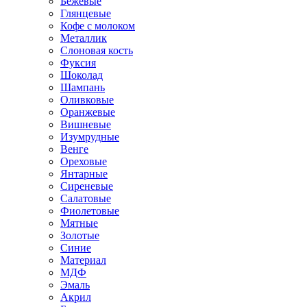
Бежевые
Глянцевые
Кофе с молоком
Металлик
Слоновая кость
Фуксия
Шоколад
Шампань
Оливковые
Оранжевые
Вишневые
Изумрудные
Венге
Ореховые
Янтарные
Сиреневые
Салатовые
Фиолетовые
Мятные
Золотые
Синие
Материал
МДФ
Эмаль
Акрил