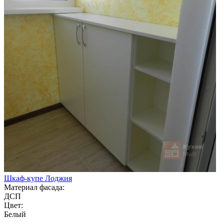
Шкаф-купе Лоджия
Материал фасада:
ДСП
Цвет:
Белый