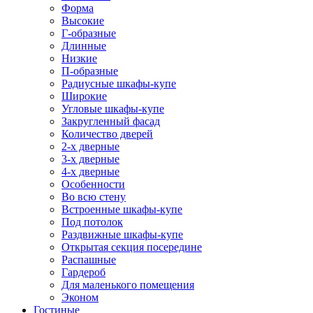
Форма
Высокие
Г-образные
Длинные
Низкие
П-образные
Радиусные шкафы-купе
Широкие
Угловые шкафы-купе
Закругленный фасад
Количество дверей
2-х дверные
3-х дверные
4-х дверные
Особенности
Во всю стену
Встроенные шкафы-купе
Под потолок
Раздвижные шкафы-купе
Открытая секция посередине
Распашные
Гардероб
Для маленького помещения
Эконом
Гостиные