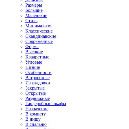
Размеры
Большие
Маленькие
Стиль
Минимализм
Классические
Скандинавские
Современные
Форма
Высокие
Квадратные
Угловые
Низкие
Особенности
Встроенные
Из кладовки
Закрытые
Открытые
Раздвижные
Гардеробные шкафы
Назначение
В комнату
В нишу
В спальню