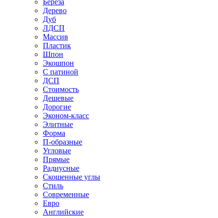
Береза
Дерево
Дуб
ЛДСП
Массив
Пластик
Шпон
Экошпон
С патиной
ДСП
Стоимость
Дешевые
Дорогие
Эконом-класс
Элитные
Форма
П-образные
Угловые
Прямые
Радиусные
Скошенные углы
Стиль
Современные
Евро
Английские