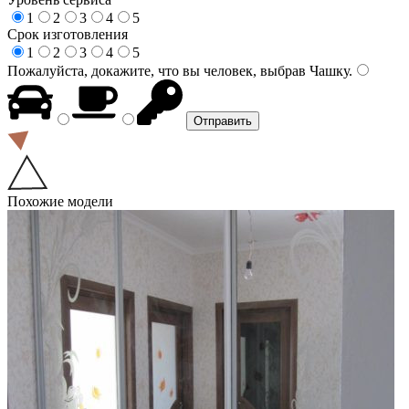
1
2
3
4
5
Срок изготовления
1
2
3
4
5
Пожалуйста, докажите, что вы человек, выбрав
Чашку
.
Похожие модели