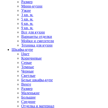
Размер
Мини-кухни
Узкие
3 кв. м.
5 кв. м.
6 кв. м.
9 кв. м.
Все для кухни
Варианты отделки
Мойки и смесители
Техника для кухни
Шкафы-купе
Цвет
Коричневые
Серые
Темные
Черные
Светлые
Белые шкафы-купе
Венге
Размер
Маленькие
Большие
Средние
Отделка и материал