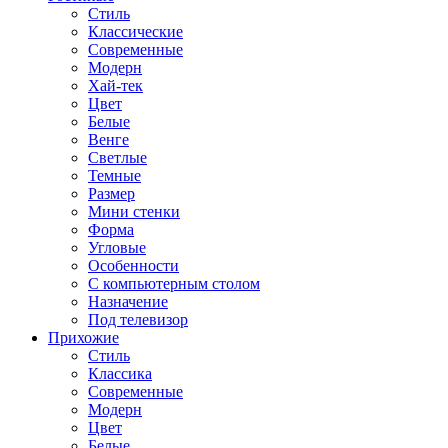
Стиль
Классические
Современные
Модерн
Хай-тек
Цвет
Белые
Венге
Светлые
Темные
Размер
Мини стенки
Форма
Угловые
Особенности
С компьютерным столом
Назначение
Под телевизор
Прихожие
Стиль
Классика
Современные
Модерн
Цвет
Белые