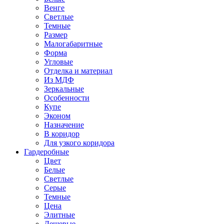
Венге
Светлые
Темные
Размер
Малогабаритные
Форма
Угловые
Отделка и материал
Из МДФ
Зеркальные
Особенности
Купе
Эконом
Назначение
В коридор
Для узкого коридора
Гардеробные
Цвет
Белые
Светлые
Серые
Темные
Цена
Элитные
Дешевые