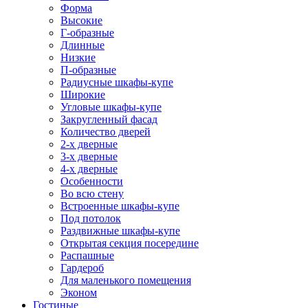
Форма
Высокие
Г-образные
Длинные
Низкие
П-образные
Радиусные шкафы-купе
Широкие
Угловые шкафы-купе
Закругленный фасад
Количество дверей
2-х дверные
3-х дверные
4-х дверные
Особенности
Во всю стену
Встроенные шкафы-купе
Под потолок
Раздвижные шкафы-купе
Открытая секция посередине
Распашные
Гардероб
Для маленького помещения
Эконом
Гостиные