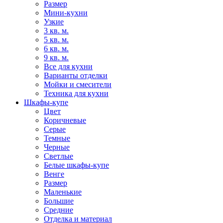
Размер
Мини-кухни
Узкие
3 кв. м.
5 кв. м.
6 кв. м.
9 кв. м.
Все для кухни
Варианты отделки
Мойки и смесители
Техника для кухни
Шкафы-купе
Цвет
Коричневые
Серые
Темные
Черные
Светлые
Белые шкафы-купе
Венге
Размер
Маленькие
Большие
Средние
Отделка и материал