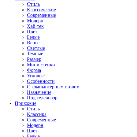
Стиль
Классические
Современные
Модерн
Хай-тек
Цвет
Белые
Венге
Светлые
Темные
Размер
Мини стенки
Форма
Угловые
Особенности
С компьютерным столом
Назначение
Под телевизор
Прихожие
Стиль
Классика
Современные
Модерн
Цвет
Белые