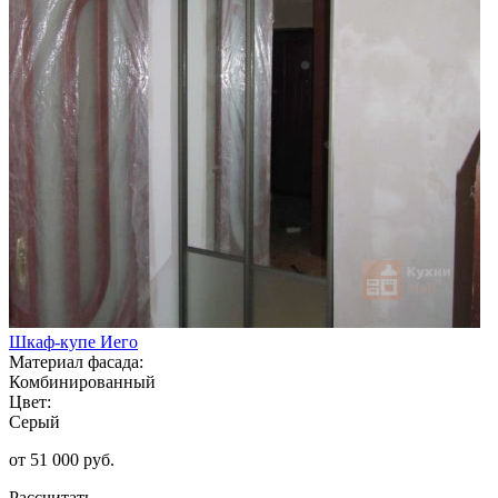
Шкаф-купе Иего
Материал фасада:
Комбинированный
Цвет:
Серый
от 51 000 руб.
Рассчитать