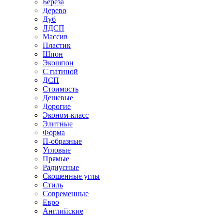
Береза
Дерево
Дуб
ЛДСП
Массив
Пластик
Шпон
Экошпон
С патиной
ДСП
Стоимость
Дешевые
Дорогие
Эконом-класс
Элитные
Форма
П-образные
Угловые
Прямые
Радиусные
Скошенные углы
Стиль
Современные
Евро
Английские