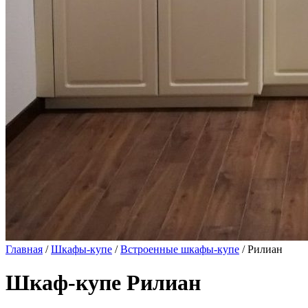
Главная
/
Шкафы-купе
/
Встроенные шкафы-купе
/ Рилиан
Шкаф-купе Рилиан