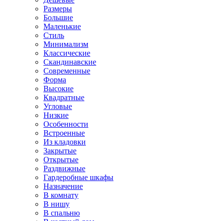
Размеры
Большие
Маленькие
Стиль
Минимализм
Классические
Скандинавские
Современные
Форма
Высокие
Квадратные
Угловые
Низкие
Особенности
Встроенные
Из кладовки
Закрытые
Открытые
Раздвижные
Гардеробные шкафы
Назначение
В комнату
В нишу
В спальню