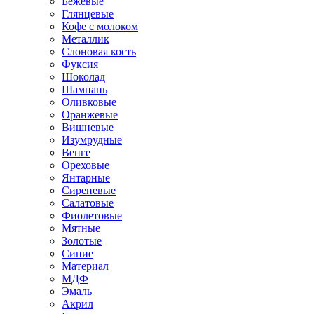
Бежевые
Глянцевые
Кофе с молоком
Металлик
Слоновая кость
Фуксия
Шоколад
Шампань
Оливковые
Оранжевые
Вишневые
Изумрудные
Венге
Ореховые
Янтарные
Сиреневые
Салатовые
Фиолетовые
Мятные
Золотые
Синие
Материал
МДФ
Эмаль
Акрил