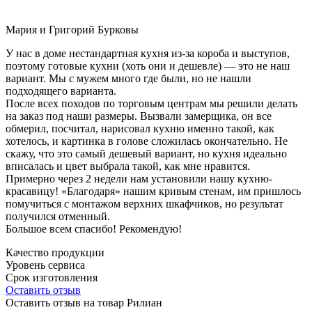
Мария и Григорий Бурковы
У нас в доме нестандартная кухня из-за короба и выступов,
поэтому готовые кухни (хоть они и дешевле) — это не наш
вариант. Мы с мужем много где были, но не нашли
подходящего варианта.
После всех походов по торговым центрам мы решили делать
на заказ под наши размеры. Вызвали замерщика, он все
обмерил, посчитал, нарисовал кухню именно такой, как
хотелось, и картинка в голове сложилась окончательно. Не
скажу, что это самый дешевый вариант, но кухня идеально
вписалась и цвет выбрала такой, как мне нравится.
Примерно через 2 недели нам установили нашу кухню-
красавицу! «Благодаря» нашим кривым стенам, им пришлось
помучиться с монтажом верхних шкафчиков, но результат
получился отменный.
Большое всем спасибо! Рекомендую!
Качество продукции
Уровень сервиса
Срок изготовления
Оставить отзыв
Оставить отзыв на товар Рилиан