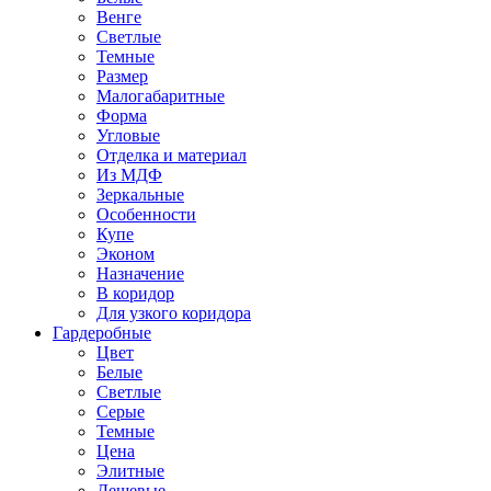
Венге
Светлые
Темные
Размер
Малогабаритные
Форма
Угловые
Отделка и материал
Из МДФ
Зеркальные
Особенности
Купе
Эконом
Назначение
В коридор
Для узкого коридора
Гардеробные
Цвет
Белые
Светлые
Серые
Темные
Цена
Элитные
Дешевые