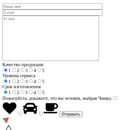
Качество продукции
1
2
3
4
5
Уровень сервиса
1
2
3
4
5
Срок изготовления
1
2
3
4
5
Пожалуйста, докажите, что вы человек, выбрав
Чашку
.