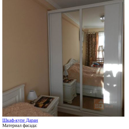
Шкаф-купе Даран
Материал фасада: