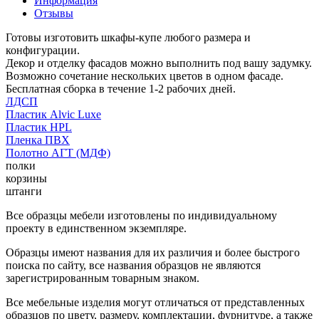
Информация
Отзывы
Готовы изготовить шкафы-купе любого размера и
конфигурации.
Декор и отделку фасадов можно выполнить под вашу задумку.
Возможно сочетание нескольких цветов в одном фасаде.
Бесплатная сборка в течение 1-2 рабочих дней.
ЛДСП
Пластик Alvic Luxe
Пластик HPL
Пленка ПВХ
Полотно АГТ (МДФ)
полки
корзины
штанги
Все образцы мебели изготовлены по индивидуальному
проекту в единственном экземпляре.
Образцы имеют названия для их различия и более быстрого
поиска по сайту, все названия образцов не являются
зарегистрированным товарным знаком.
Все мебельные изделия могут отличаться от представленных
образцов по цвету, размеру, комплектации, фурнитуре, а также