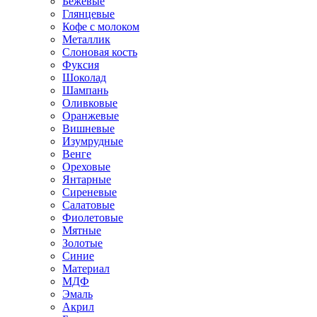
Бежевые
Глянцевые
Кофе с молоком
Металлик
Слоновая кость
Фуксия
Шоколад
Шампань
Оливковые
Оранжевые
Вишневые
Изумрудные
Венге
Ореховые
Янтарные
Сиреневые
Салатовые
Фиолетовые
Мятные
Золотые
Синие
Материал
МДФ
Эмаль
Акрил