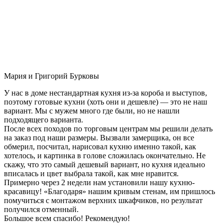
Мария и Григорий Бурковы
У нас в доме нестандартная кухня из-за короба и выступов,
поэтому готовые кухни (хоть они и дешевле) — это не наш
вариант. Мы с мужем много где были, но не нашли
подходящего варианта.
После всех походов по торговым центрам мы решили делать
на заказ под наши размеры. Вызвали замерщика, он все
обмерил, посчитал, нарисовал кухню именно такой, как
хотелось, и картинка в голове сложилась окончательно. Не
скажу, что это самый дешевый вариант, но кухня идеально
вписалась и цвет выбрала такой, как мне нравится.
Примерно через 2 недели нам установили нашу кухню-
красавицу! «Благодаря» нашим кривым стенам, им пришлось
помучиться с монтажом верхних шкафчиков, но результат
получился отменный.
Большое всем спасибо! Рекомендую!