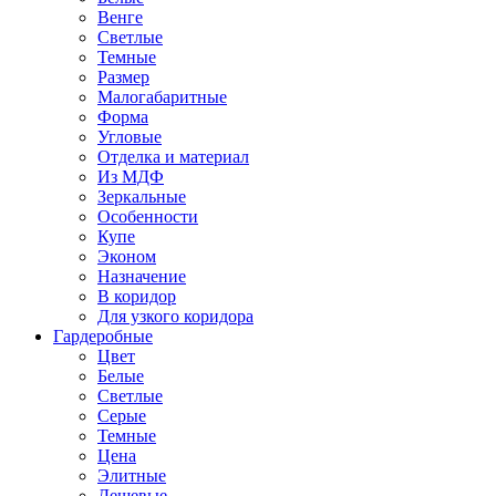
Венге
Светлые
Темные
Размер
Малогабаритные
Форма
Угловые
Отделка и материал
Из МДФ
Зеркальные
Особенности
Купе
Эконом
Назначение
В коридор
Для узкого коридора
Гардеробные
Цвет
Белые
Светлые
Серые
Темные
Цена
Элитные
Дешевые