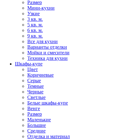
Размер
Мини-кухни
Узкие
3 кв. м.
5 кв. м.
6 кв. м.
9 кв. м.
Все для кухни
Варианты отделки
Мойки и смесители
Техника для кухни
Шкафы-купе
Цвет
Коричневые
Серые
Темные
Черные
Светлые
Белые шкафы-купе
Венге
Размер
Маленькие
Большие
Средние
Отделка и материал