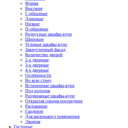
Форма
Высокие
Г-образные
Длинные
Низкие
П-образные
Радиусные шкафы-купе
Широкие
Угловые шкафы-купе
Закругленный фасад
Количество дверей
2-х дверные
3-х дверные
4-х дверные
Особенности
Во всю стену
Встроенные шкафы-купе
Под потолок
Раздвижные шкафы-купе
Открытая секция посередине
Распашные
Гардероб
Для маленького помещения
Эконом
Гостиные