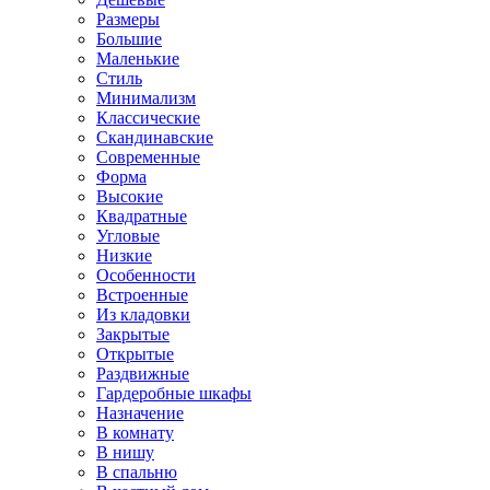
Размеры
Большие
Маленькие
Стиль
Минимализм
Классические
Скандинавские
Современные
Форма
Высокие
Квадратные
Угловые
Низкие
Особенности
Встроенные
Из кладовки
Закрытые
Открытые
Раздвижные
Гардеробные шкафы
Назначение
В комнату
В нишу
В спальню