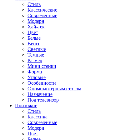
Стиль
Классические
Современные
Модерн
Хай-тек
Цвет
Белые
Венге
Светлые
Темные
Размер
Мини стенки
Форма
Угловые
Особенности
С компьютерным столом
Назначение
Под телевизор
Прихожие
Стиль
Классика
Современные
Модерн
Цвет
Белые