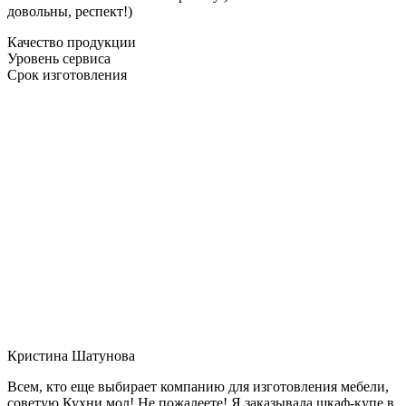
довольны, респект!)
Качество продукции
Уровень сервиса
Срок изготовления
Кристина Шатунова
Всем, кто еще выбирает компанию для изготовления мебели,
советую Кухни мол! Не пожалеете! Я заказывала шкаф-купе в