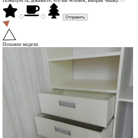
Пожалуйста, докажите, что вы человек, выбрав
Чашку
.
Похожие модели