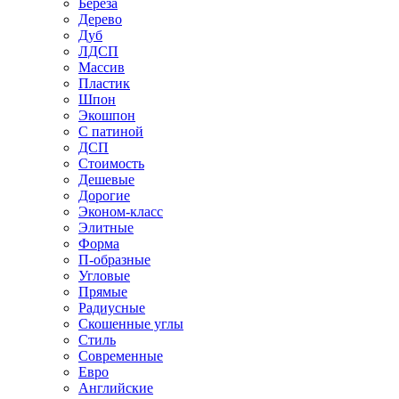
Береза
Дерево
Дуб
ЛДСП
Массив
Пластик
Шпон
Экошпон
С патиной
ДСП
Стоимость
Дешевые
Дорогие
Эконом-класс
Элитные
Форма
П-образные
Угловые
Прямые
Радиусные
Скошенные углы
Стиль
Современные
Евро
Английские