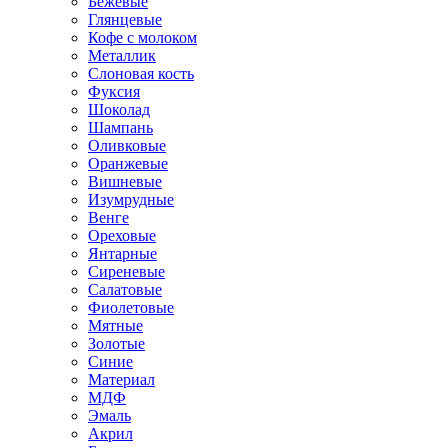
Бежевые
Глянцевые
Кофе с молоком
Металлик
Слоновая кость
Фуксия
Шоколад
Шампань
Оливковые
Оранжевые
Вишневые
Изумрудные
Венге
Ореховые
Янтарные
Сиреневые
Салатовые
Фиолетовые
Мятные
Золотые
Синие
Материал
МДФ
Эмаль
Акрил