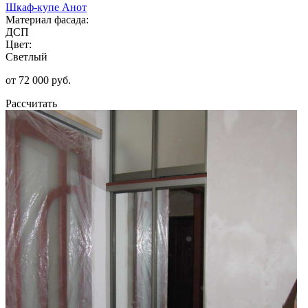
Шкаф-купе Анот
Материал фасада:
ДСП
Цвет:
Светлый
от 72 000 руб.
Рассчитать