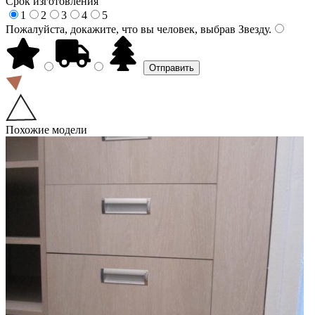
Срок изготовления
1
2
3
4
5
Пожалуйста, докажите, что вы человек, выбрав
Звезду
.
Похожие модели