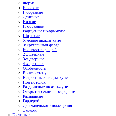
Форма
Высокие
Г-образные
Длинные
Низкие
П-образные
Радиусные шкафы-купе
Широкие
Угловые шкафы-купе
Закругленный фасад
Количество дверей
2-х дверные
3-х дверные
4-х дверные
Особенности
Во всю стену
Встроенные шкафы-купе
Под потолок
Раздвижные шкафы-купе
Открытая секция посередине
Распашные
Гардероб
Для маленького помещения
Эконом
Гостиные