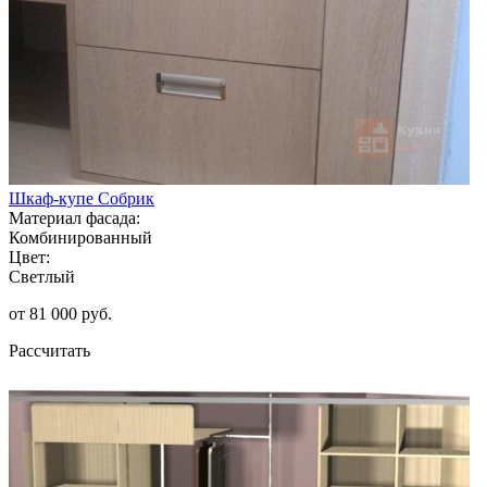
Шкаф-купе Собрик
Материал фасада:
Комбинированный
Цвет:
Светлый
от 81 000 руб.
Рассчитать