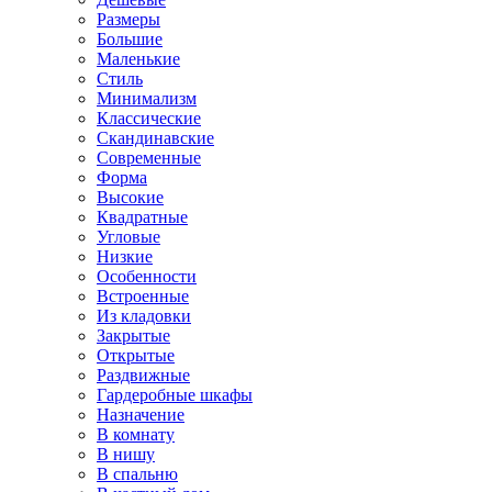
Размеры
Большие
Маленькие
Стиль
Минимализм
Классические
Скандинавские
Современные
Форма
Высокие
Квадратные
Угловые
Низкие
Особенности
Встроенные
Из кладовки
Закрытые
Открытые
Раздвижные
Гардеробные шкафы
Назначение
В комнату
В нишу
В спальню