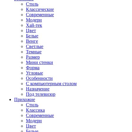
Стиль
Классические
Современные
Модерн
Хай-тек
Цвет
Белые
Венге
Светлые
Темные
Размер
Мини стенки
Форма
Угловые
Особенности
С компьютерным столом
Назначение
Под телевизор
Прихожие
Стиль
Классика
Современные
Модерн
Цвет
Белые