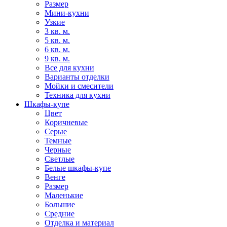
Размер
Мини-кухни
Узкие
3 кв. м.
5 кв. м.
6 кв. м.
9 кв. м.
Все для кухни
Варианты отделки
Мойки и смесители
Техника для кухни
Шкафы-купе
Цвет
Коричневые
Серые
Темные
Черные
Светлые
Белые шкафы-купе
Венге
Размер
Маленькие
Большие
Средние
Отделка и материал