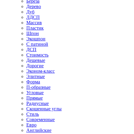
Береза
Дерево
Дуб
ЛДСП
Массив
Пластик
Шпон
Экошпон
С патиной
ДСП
Стоимость
Дешевые
Дорогие
Эконом-класс
Элитные
Форма
П-образные
Угловые
Прямые
Радиусные
Скошенные углы
Стиль
Современные
Евро
Английские