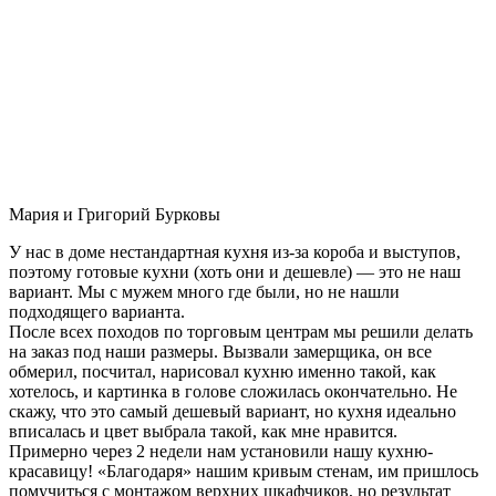
Мария и Григорий Бурковы
У нас в доме нестандартная кухня из-за короба и выступов,
поэтому готовые кухни (хоть они и дешевле) — это не наш
вариант. Мы с мужем много где были, но не нашли
подходящего варианта.
После всех походов по торговым центрам мы решили делать
на заказ под наши размеры. Вызвали замерщика, он все
обмерил, посчитал, нарисовал кухню именно такой, как
хотелось, и картинка в голове сложилась окончательно. Не
скажу, что это самый дешевый вариант, но кухня идеально
вписалась и цвет выбрала такой, как мне нравится.
Примерно через 2 недели нам установили нашу кухню-
красавицу! «Благодаря» нашим кривым стенам, им пришлось
помучиться с монтажом верхних шкафчиков, но результат