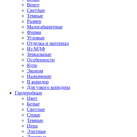
Венге
Светлые
Темные
Размер
Малогабаритные
Форма
Угловые
Отделка и материал
Из МДФ
Зеркальные
Особенности
Купе
Эконом
Назначение
В коридор
Для узкого коридора
Гардеробные
Цвет
Белые
Светлые
Серые
Темные
Цена
Элитные
Дешевые