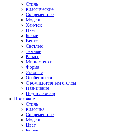
Стиль
Классические
Современные
Модерн
Хай-тек
Цвет
Белые
Венге
Светлые
Темные
Размер
Мини стенки
Форма
Угловые
Особенности
С компьютерным столом
Назначение
Под телевизор
Прихожие
Стиль
Классика
Современные
Модерн
Цвет
Белые