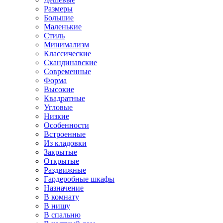
Размеры
Большие
Маленькие
Стиль
Минимализм
Классические
Скандинавские
Современные
Форма
Высокие
Квадратные
Угловые
Низкие
Особенности
Встроенные
Из кладовки
Закрытые
Открытые
Раздвижные
Гардеробные шкафы
Назначение
В комнату
В нишу
В спальню