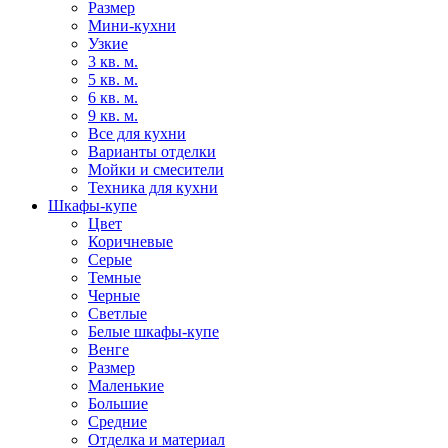
Размер
Мини-кухни
Узкие
3 кв. м.
5 кв. м.
6 кв. м.
9 кв. м.
Все для кухни
Варианты отделки
Мойки и смесители
Техника для кухни
Шкафы-купе
Цвет
Коричневые
Серые
Темные
Черные
Светлые
Белые шкафы-купе
Венге
Размер
Маленькие
Большие
Средние
Отделка и материал