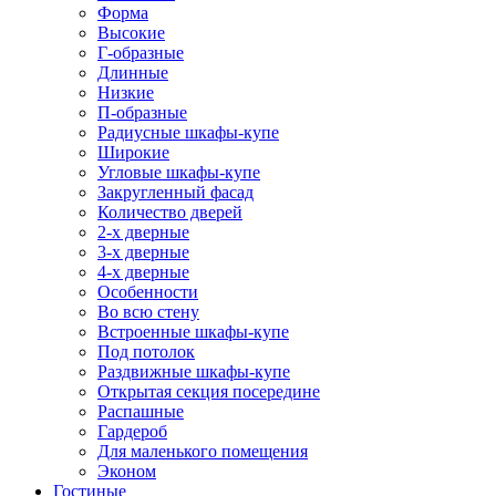
Форма
Высокие
Г-образные
Длинные
Низкие
П-образные
Радиусные шкафы-купе
Широкие
Угловые шкафы-купе
Закругленный фасад
Количество дверей
2-х дверные
3-х дверные
4-х дверные
Особенности
Во всю стену
Встроенные шкафы-купе
Под потолок
Раздвижные шкафы-купе
Открытая секция посередине
Распашные
Гардероб
Для маленького помещения
Эконом
Гостиные