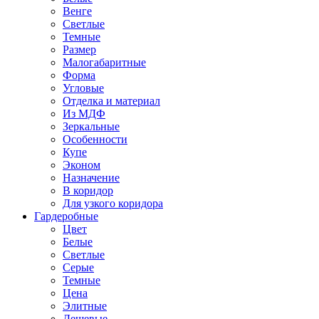
Венге
Светлые
Темные
Размер
Малогабаритные
Форма
Угловые
Отделка и материал
Из МДФ
Зеркальные
Особенности
Купе
Эконом
Назначение
В коридор
Для узкого коридора
Гардеробные
Цвет
Белые
Светлые
Серые
Темные
Цена
Элитные
Дешевые