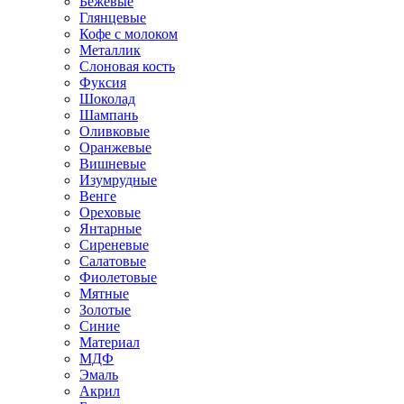
Бежевые
Глянцевые
Кофе с молоком
Металлик
Слоновая кость
Фуксия
Шоколад
Шампань
Оливковые
Оранжевые
Вишневые
Изумрудные
Венге
Ореховые
Янтарные
Сиреневые
Салатовые
Фиолетовые
Мятные
Золотые
Синие
Материал
МДФ
Эмаль
Акрил