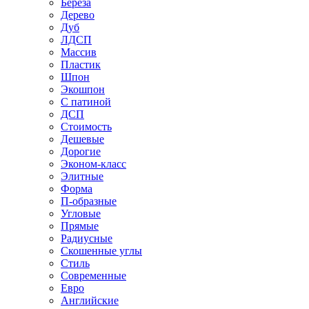
Береза
Дерево
Дуб
ЛДСП
Массив
Пластик
Шпон
Экошпон
С патиной
ДСП
Стоимость
Дешевые
Дорогие
Эконом-класс
Элитные
Форма
П-образные
Угловые
Прямые
Радиусные
Скошенные углы
Стиль
Современные
Евро
Английские