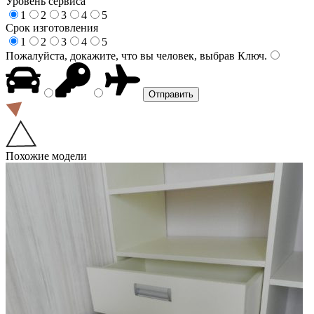
Уровень сервиса
1
2
3
4
5
Срок изготовления
1
2
3
4
5
Пожалуйста, докажите, что вы человек, выбрав
Ключ
.
Похожие модели