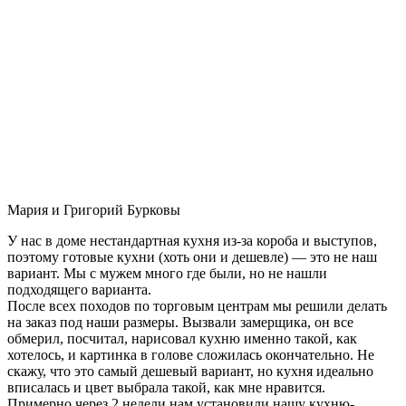
Мария и Григорий Бурковы
У нас в доме нестандартная кухня из-за короба и выступов,
поэтому готовые кухни (хоть они и дешевле) — это не наш
вариант. Мы с мужем много где были, но не нашли
подходящего варианта.
После всех походов по торговым центрам мы решили делать
на заказ под наши размеры. Вызвали замерщика, он все
обмерил, посчитал, нарисовал кухню именно такой, как
хотелось, и картинка в голове сложилась окончательно. Не
скажу, что это самый дешевый вариант, но кухня идеально
вписалась и цвет выбрала такой, как мне нравится.
Примерно через 2 недели нам установили нашу кухню-