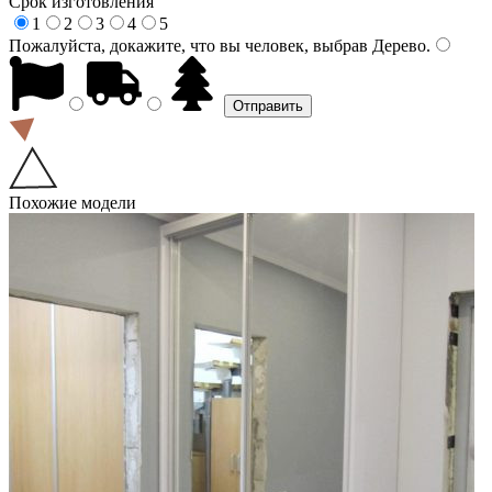
Срок изготовления
1
2
3
4
5
Пожалуйста, докажите, что вы человек, выбрав
Дерево
.
Похожие модели