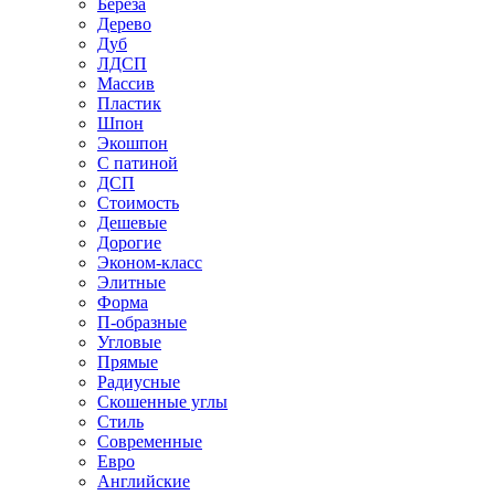
Береза
Дерево
Дуб
ЛДСП
Массив
Пластик
Шпон
Экошпон
С патиной
ДСП
Стоимость
Дешевые
Дорогие
Эконом-класс
Элитные
Форма
П-образные
Угловые
Прямые
Радиусные
Скошенные углы
Стиль
Современные
Евро
Английские