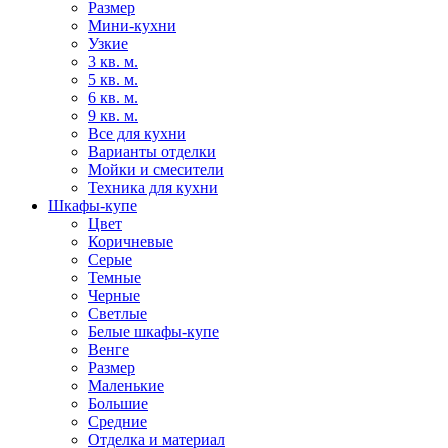
Размер
Мини-кухни
Узкие
3 кв. м.
5 кв. м.
6 кв. м.
9 кв. м.
Все для кухни
Варианты отделки
Мойки и смесители
Техника для кухни
Шкафы-купе
Цвет
Коричневые
Серые
Темные
Черные
Светлые
Белые шкафы-купе
Венге
Размер
Маленькие
Большие
Средние
Отделка и материал