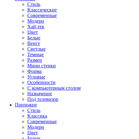
Стиль
Классические
Современные
Модерн
Хай-тек
Цвет
Белые
Венге
Светлые
Темные
Размер
Мини стенки
Форма
Угловые
Особенности
С компьютерным столом
Назначение
Под телевизор
Прихожие
Стиль
Классика
Современные
Модерн
Цвет
Белые