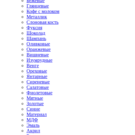
Бежевые
Глянцевые
Кофе с молоком
Металлик
Слоновая кость
Фуксия
Шоколад
Шампань
Оливковые
Оранжевые
Вишневые
Изумрудные
Венге
Ореховые
Янтарные
Сиреневые
Салатовые
Фиолетовые
Мятные
Золотые
Синие
Материал
МДФ
Эмаль
Акрил