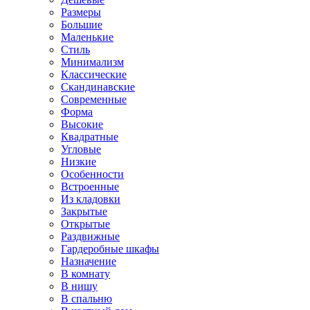
Размеры
Большие
Маленькие
Стиль
Минимализм
Классические
Скандинавские
Современные
Форма
Высокие
Квадратные
Угловые
Низкие
Особенности
Встроенные
Из кладовки
Закрытые
Открытые
Раздвижные
Гардеробные шкафы
Назначение
В комнату
В нишу
В спальню