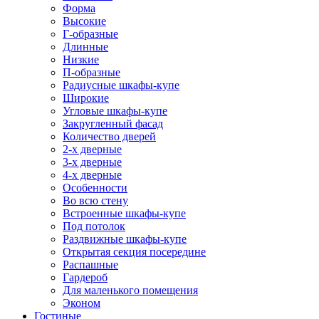
Форма
Высокие
Г-образные
Длинные
Низкие
П-образные
Радиусные шкафы-купе
Широкие
Угловые шкафы-купе
Закругленный фасад
Количество дверей
2-х дверные
3-х дверные
4-х дверные
Особенности
Во всю стену
Встроенные шкафы-купе
Под потолок
Раздвижные шкафы-купе
Открытая секция посередине
Распашные
Гардероб
Для маленького помещения
Эконом
Гостиные