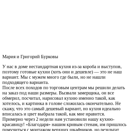
Мария и Григорий Бурковы
У нас в доме нестандартная кухня из-за короба и выступов,
поэтому готовые кухни (хоть они и дешевле) — это не наш
вариант. Мы с мужем много где были, но не нашли
подходящего варианта.
После всех походов по торговым центрам мы решили делать
на заказ под наши размеры. Вызвали замерщика, он все
обмерил, посчитал, нарисовал кухню именно такой, как
хотелось, и картинка в голове сложилась окончательно. Не
скажу, что это самый дешевый вариант, но кухня идеально
вписалась и цвет выбрала такой, как мне нравится.
Примерно через 2 недели нам установили нашу кухню-
красавицу! «Благодаря» нашим кривым стенам, им пришлось
помучиться с монтажом верхних шкафчиков, но результат