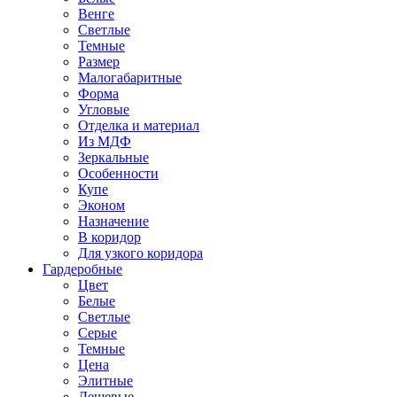
Венге
Светлые
Темные
Размер
Малогабаритные
Форма
Угловые
Отделка и материал
Из МДФ
Зеркальные
Особенности
Купе
Эконом
Назначение
В коридор
Для узкого коридора
Гардеробные
Цвет
Белые
Светлые
Серые
Темные
Цена
Элитные
Дешевые