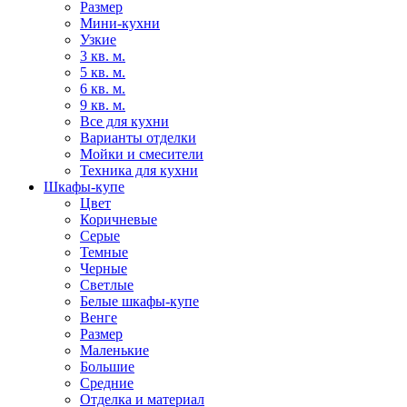
Размер
Мини-кухни
Узкие
3 кв. м.
5 кв. м.
6 кв. м.
9 кв. м.
Все для кухни
Варианты отделки
Мойки и смесители
Техника для кухни
Шкафы-купе
Цвет
Коричневые
Серые
Темные
Черные
Светлые
Белые шкафы-купе
Венге
Размер
Маленькие
Большие
Средние
Отделка и материал