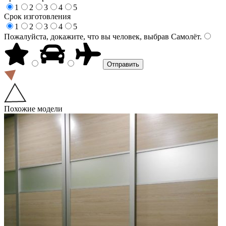
1
2
3
4
5
Срок изготовления
1
2
3
4
5
Пожалуйста, докажите, что вы человек, выбрав
Самолёт
.
Похожие модели