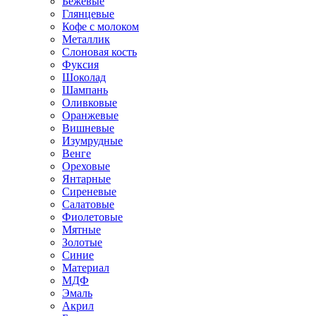
Бежевые
Глянцевые
Кофе с молоком
Металлик
Слоновая кость
Фуксия
Шоколад
Шампань
Оливковые
Оранжевые
Вишневые
Изумрудные
Венге
Ореховые
Янтарные
Сиреневые
Салатовые
Фиолетовые
Мятные
Золотые
Синие
Материал
МДФ
Эмаль
Акрил