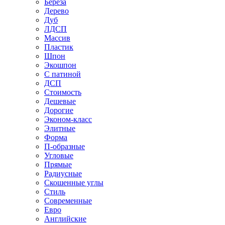
Береза
Дерево
Дуб
ЛДСП
Массив
Пластик
Шпон
Экошпон
С патиной
ДСП
Стоимость
Дешевые
Дорогие
Эконом-класс
Элитные
Форма
П-образные
Угловые
Прямые
Радиусные
Скошенные углы
Стиль
Современные
Евро
Английские