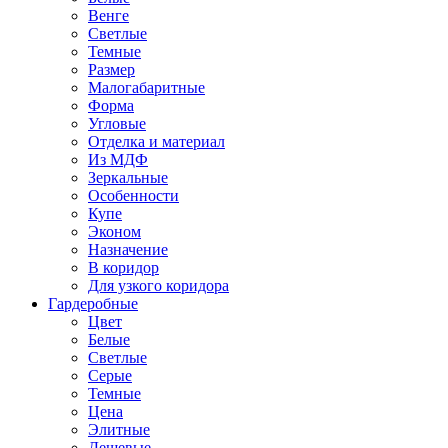
Венге
Светлые
Темные
Размер
Малогабаритные
Форма
Угловые
Отделка и материал
Из МДФ
Зеркальные
Особенности
Купе
Эконом
Назначение
В коридор
Для узкого коридора
Гардеробные
Цвет
Белые
Светлые
Серые
Темные
Цена
Элитные
Дешевые