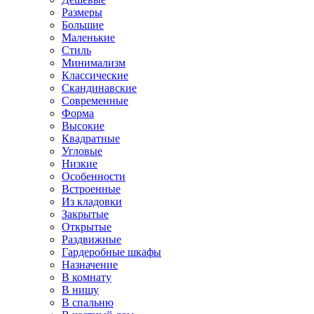
Размеры
Большие
Маленькие
Стиль
Минимализм
Классические
Скандинавские
Современные
Форма
Высокие
Квадратные
Угловые
Низкие
Особенности
Встроенные
Из кладовки
Закрытые
Открытые
Раздвижные
Гардеробные шкафы
Назначение
В комнату
В нишу
В спальню