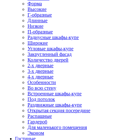
Форма
Высокие
Г-образные
Длинные
Низкие
П-образные
Радиусные шкафы-купе
Широкие
Угловые шкафы-купе
Закругленный фасад
Количество дверей
2-х дверные
3-х дверные
4-х дверные
Особенности
Во всю стену
Встроенные шкафы-купе
Под потолок
Раздвижные шкафы-купе
Открытая секция посередине
Распашные
Гардероб
Для маленького помещения
Эконом
Гостиные