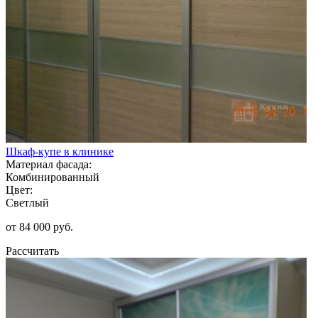
Шкаф-купе в клинике
Материал фасада:
Комбинированный
Цвет:
Светлый
от 84 000 руб.
Рассчитать