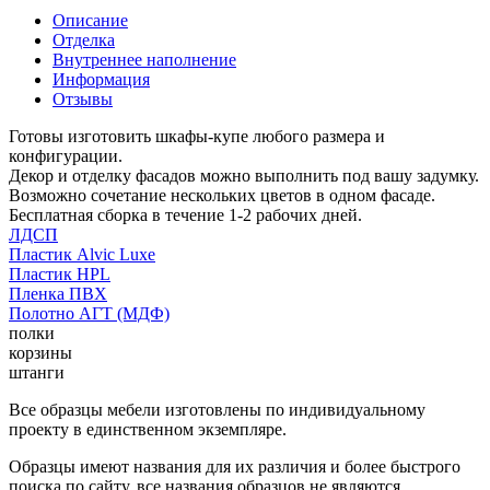
Описание
Отделка
Внутреннее наполнение
Информация
Отзывы
Готовы изготовить шкафы-купе любого размера и
конфигурации.
Декор и отделку фасадов можно выполнить под вашу задумку.
Возможно сочетание нескольких цветов в одном фасаде.
Бесплатная сборка в течение 1-2 рабочих дней.
ЛДСП
Пластик Alvic Luxe
Пластик HPL
Пленка ПВХ
Полотно АГТ (МДФ)
полки
корзины
штанги
Все образцы мебели изготовлены по индивидуальному
проекту в единственном экземпляре.
Образцы имеют названия для их различия и более быстрого
поиска по сайту, все названия образцов не являются