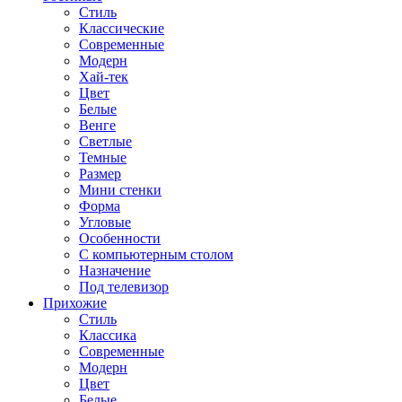
Стиль
Классические
Современные
Модерн
Хай-тек
Цвет
Белые
Венге
Светлые
Темные
Размер
Мини стенки
Форма
Угловые
Особенности
С компьютерным столом
Назначение
Под телевизор
Прихожие
Стиль
Классика
Современные
Модерн
Цвет
Белые