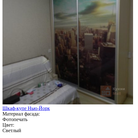
Шкаф-купе Нью-Йорк
Материал фасада:
Фотопечать
Цвет:
Светлый