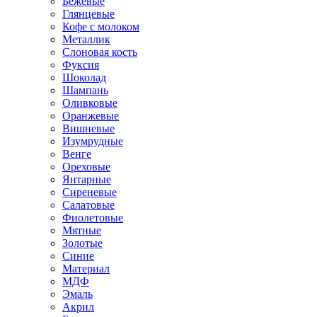
Бежевые
Глянцевые
Кофе с молоком
Металлик
Слоновая кость
Фуксия
Шоколад
Шампань
Оливковые
Оранжевые
Вишневые
Изумрудные
Венге
Ореховые
Янтарные
Сиреневые
Салатовые
Фиолетовые
Мятные
Золотые
Синие
Материал
МДФ
Эмаль
Акрил