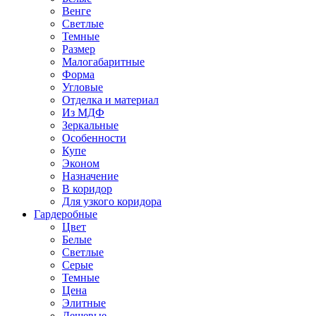
Венге
Светлые
Темные
Размер
Малогабаритные
Форма
Угловые
Отделка и материал
Из МДФ
Зеркальные
Особенности
Купе
Эконом
Назначение
В коридор
Для узкого коридора
Гардеробные
Цвет
Белые
Светлые
Серые
Темные
Цена
Элитные
Дешевые