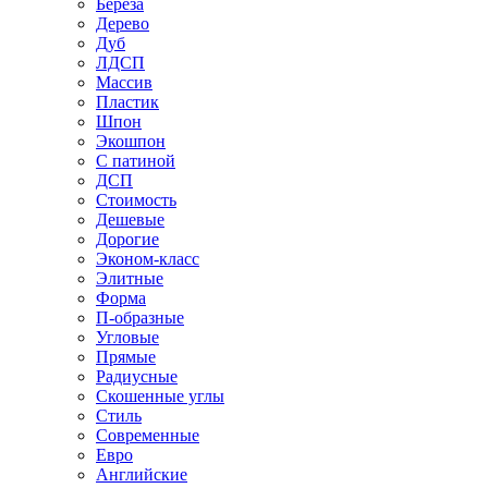
Береза
Дерево
Дуб
ЛДСП
Массив
Пластик
Шпон
Экошпон
С патиной
ДСП
Стоимость
Дешевые
Дорогие
Эконом-класс
Элитные
Форма
П-образные
Угловые
Прямые
Радиусные
Скошенные углы
Стиль
Современные
Евро
Английские