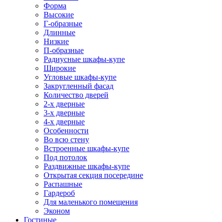
Форма
Высокие
Г-образные
Длинные
Низкие
П-образные
Радиусные шкафы-купе
Широкие
Угловые шкафы-купе
Закругленный фасад
Количество дверей
2-х дверные
3-х дверные
4-х дверные
Особенности
Во всю стену
Встроенные шкафы-купе
Под потолок
Раздвижные шкафы-купе
Открытая секция посередине
Распашные
Гардероб
Для маленького помещения
Эконом
Гостиные