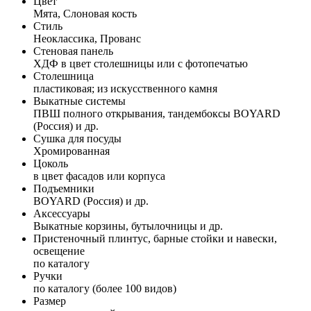
Цвет
Мята, Слоновая кость
Стиль
Неоклассика, Прованс
Стеновая панель
ХДФ в цвет столешницы или с фотопечатью
Столешница
пластиковая; из искусственного камня
Выкатные системы
ПВШ полного открывания, тандембоксы BOYARD
(Россия) и др.
Сушка для посуды
Хромированная
Цоколь
в цвет фасадов или корпуса
Подъемники
BOYARD (Россия) и др.
Аксессуары
Выкатные корзины, бутылочницы и др.
Пристеночный плинтус, барные стойки и навески,
освещение
по каталогу
Ручки
по каталогу (более 100 видов)
Размер