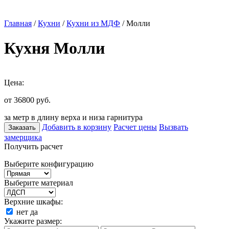
Главная
/
Кухни
/
Кухни из МДФ
/ Молли
Кухня Молли
Цена:
от 36800
руб.
за метр в длину верха и низа гарнитура
Добавить в корзину
Расчет цены
Вызвать
Заказать
замерщика
Получить расчет
Выберите конфигурацию
Выберите материал
Верхние шкафы:
нет
да
Укажите размер: