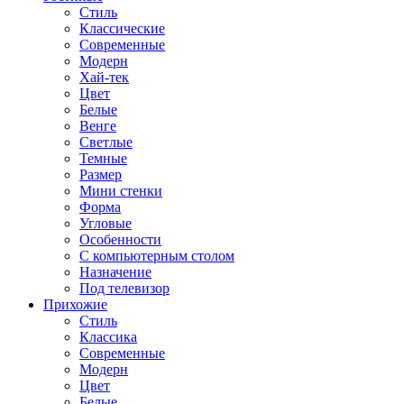
Стиль
Классические
Современные
Модерн
Хай-тек
Цвет
Белые
Венге
Светлые
Темные
Размер
Мини стенки
Форма
Угловые
Особенности
С компьютерным столом
Назначение
Под телевизор
Прихожие
Стиль
Классика
Современные
Модерн
Цвет
Белые