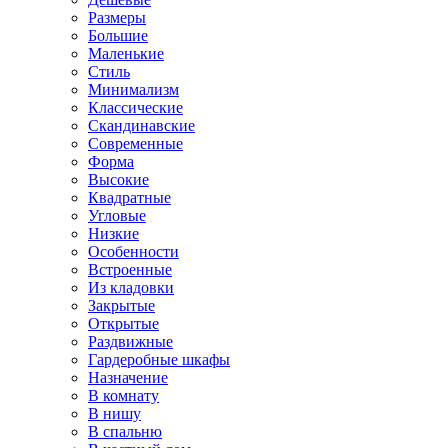
Размеры
Большие
Маленькие
Стиль
Минимализм
Классические
Скандинавские
Современные
Форма
Высокие
Квадратные
Угловые
Низкие
Особенности
Встроенные
Из кладовки
Закрытые
Открытые
Раздвижные
Гардеробные шкафы
Назначение
В комнату
В нишу
В спальню