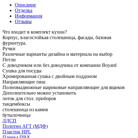
Описание
Отделка
Информация
Отзывы
Что входит в комплект кухни?
Корпус, влагостойкая столешница, фасады, базовая
фурнитура.
Ручки
Различные варианты дизайна и материала на выбор
Петли
С доводчиком или без доводчика от компании Boyard
Сушка для посуды
Хромированная сушка с двойным поддоном
Направляющие пвш
Полновыдвижные шариковые направляющие для ящиков
Дополнительно можно установить
лоток для стол. приборов
тандембоксы
столешница из камня
бутылочница
ЛДСП
Полотно АГТ (МДФ)
Пластик HPL
Пленка ПВХ