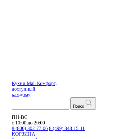
Кухни
Mall
Комфорт,
доступный
каждому
Поиск
ПН-ВС
с 10:00 до 20:00
8 (800) 302-77-06
8 (499) 348-15-11
КОРЗИНА