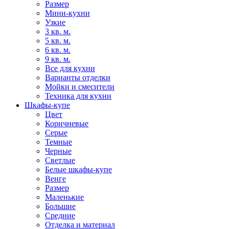
Размер
Мини-кухни
Узкие
3 кв. м.
5 кв. м.
6 кв. м.
9 кв. м.
Все для кухни
Варианты отделки
Мойки и смесители
Техника для кухни
Шкафы-купе
Цвет
Коричневые
Серые
Темные
Черные
Светлые
Белые шкафы-купе
Венге
Размер
Маленькие
Большие
Средние
Отделка и материал