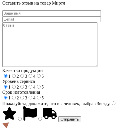
Оставить отзыв на товар Миртл
Качество продукции
1
2
3
4
5
Уровень сервиса
1
2
3
4
5
Срок изготовления
1
2
3
4
5
Пожалуйста, докажите, что вы человек, выбрав
Звезду
.