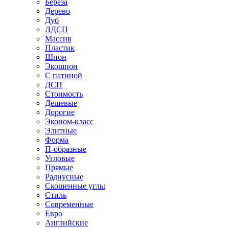
Береза
Дерево
Дуб
ЛДСП
Массив
Пластик
Шпон
Экошпон
С патиной
ДСП
Стоимость
Дешевые
Дорогие
Эконом-класс
Элитные
Форма
П-образные
Угловые
Прямые
Радиусные
Скошенные углы
Стиль
Современные
Евро
Английские