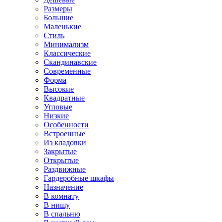
Размеры
Большие
Маленькие
Стиль
Минимализм
Классические
Скандинавские
Современные
Форма
Высокие
Квадратные
Угловые
Низкие
Особенности
Встроенные
Из кладовки
Закрытые
Открытые
Раздвижные
Гардеробные шкафы
Назначение
В комнату
В нишу
В спальню