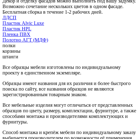
Декор и отделку фасадов можно выполнить под вашу задумку.
Возможно сочетание нескольких цветов в одном фасаде.
Бесплатная сборка в течение 1-2 рабочих дней.
ЛДСП
Пластик Alvic Luxe
Пластик HPL
Пленка ПВХ
Полотно АГТ (МДФ)
полки
корзины
штанги
Все образцы мебели изготовлены по индивидуальному
проекту в единственном экземпляре.
Образцы имеют названия для их различия и более быстрого
поиска по сайту, все названия образцов не являются
зарегистрированным товарным знаком.
Все мебельные изделия могут отличаться от представленных
образцов по цвету, размеру, комплектации, фурнитуре, а также
способами монтажа и производителями комплектующих и
фурнитуры.
Способ монтажа и крепёж мебели по индивидуальному заказу
выбирается производителем по возможности её применения.