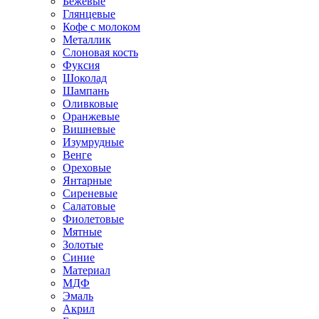
Бежевые
Глянцевые
Кофе с молоком
Металлик
Слоновая кость
Фуксия
Шоколад
Шампань
Оливковые
Оранжевые
Вишневые
Изумрудные
Венге
Ореховые
Янтарные
Сиреневые
Салатовые
Фиолетовые
Мятные
Золотые
Синие
Материал
МДФ
Эмаль
Акрил