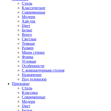
Стиль
Классические
Современные
Модерн
Хай-тек
Цвет
Белые
Венге
Светлые
Темные
Размер
Мини стенки
Форма
Угловые
Особенности
С компьютерным столом
Назначение
Под телевизор
Прихожие
Стиль
Классика
Современные
Модерн
Цвет
Белые