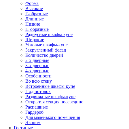
Форма
Высокие
Г-образные
Длинные
Низкие
П-образные
Радиусные шкафы-купе
Широкие
Угловые шкафы-купе
Закругленный фасад
Количество дверей
2-х дверные
3-х дверные
4-х дверные
Особенности
Во всю стену
Встроенные шкафы-купе
Под потолок
Раздвижные шкафы-купе
Открытая секция посередине
Распашные
Гардероб
Для маленького помещения
Эконом
Гостиные