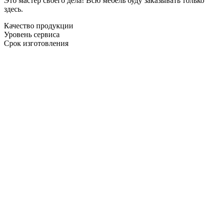
Это мастер своего дела! Всю мебель буду заказывать только
здесь.
Качество продукции
Уровень сервиса
Срок изготовления