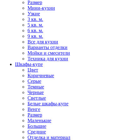
Размер
Мини-кухни
Узкие
3 кв. м.
5 кв. м.
6 кв. м.
9 кв. м.
Все для кухни
Варианты отделки
Мойки и смесители
Техника для кухни
Шкафы-купе
Цвет
Коричневые
Серые
Темные
Черные
Светлые
Белые шкафы-купе
Венге
Размер
Маленькие
Большие
Средние
Отделка и материал