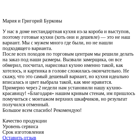
Мария и Григорий Бурковы
У нас в доме нестандартная кухня из-за короба и выступов,
поэтому готовые кухни (хоть они и дешевле) — это не наш
вариант. Мы с мужем много где были, но не нашли
подходящего варианта.
После всех походов по торговым центрам мы решили делать
на заказ под наши размеры. Вызвали замерщика, он все
обмерил, посчитал, нарисовал кухню именно такой, как
хотелось, и картинка в голове сложилась окончательно. Не
скажу, что это самый дешевый вариант, но кухня идеально
вписалась и цвет выбрала такой, как мне нравится.
Примерно через 2 недели нам установили нашу кухню-
красавицу! «Благодаря» нашим кривым стенам, им пришлось
помучиться с монтажом верхних шкафчиков, но результат
получился отменный.
Большое всем спасибо! Рекомендую!
Качество продукции
Уровень сервиса
Срок изготовления
Оставить отзыв