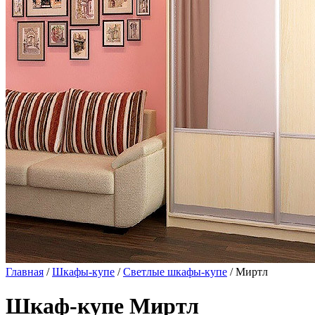
Главная
/
Шкафы-купе
/
Светлые шкафы-купе
/ Миртл
Шкаф-купе Миртл