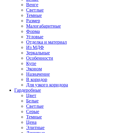
Венге
Светлые
Темные
Размер
Малогабаритные
Форма
Угловые
Отделка и материал
Из МДФ
Зеркальные
Особенности
Купе
Эконом
Назначение
В коридор
Для узкого коридора
Гардеробные
Цвет
Белые
Светлые
Серые
Темные
Цена
Элитные
Дешевые