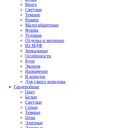
Венге
Светлые
Темные
Размер
Малогабаритные
Форма
Угловые
Отделка и материал
Из МДФ
Зеркальные
Особенности
Купе
Эконом
Назначение
В коридор
Для узкого коридора
Гардеробные
Цвет
Белые
Светлые
Серые
Темные
Цена
Элитные
Дешевые