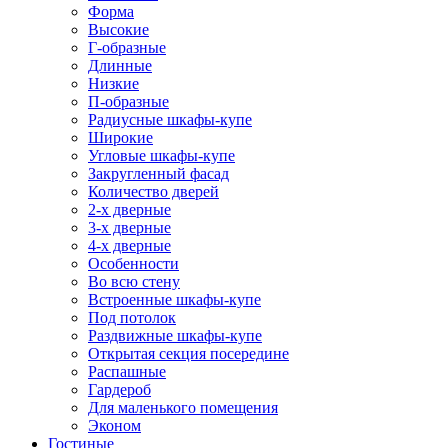
Форма
Высокие
Г-образные
Длинные
Низкие
П-образные
Радиусные шкафы-купе
Широкие
Угловые шкафы-купе
Закругленный фасад
Количество дверей
2-х дверные
3-х дверные
4-х дверные
Особенности
Во всю стену
Встроенные шкафы-купе
Под потолок
Раздвижные шкафы-купе
Открытая секция посередине
Распашные
Гардероб
Для маленького помещения
Эконом
Гостиные