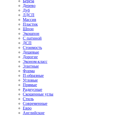
Береза
Дерево
Дуб
ЛДСП
Массив
Пластик
Шпон
Экошпон
С патиной
ДСП
Стоимость
Дешевые
Дорогие
Эконом-класс
Элитные
Форма
П-образные
Угловые
Прямые
Радиусные
Скошенные углы
Стиль
Современные
Евро
Английские