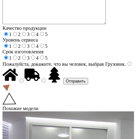
Качество продукции
1
2
3
4
5
Уровень сервиса
1
2
3
4
5
Срок изготовления
1
2
3
4
5
Пожалуйста, докажите, что вы человек, выбрав
Грузовик
.
Похожие модели