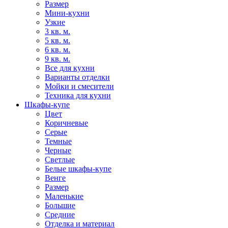
Размер
Мини-кухни
Узкие
3 кв. м.
5 кв. м.
6 кв. м.
9 кв. м.
Все для кухни
Варианты отделки
Мойки и смесители
Техника для кухни
Шкафы-купе
Цвет
Коричневые
Серые
Темные
Черные
Светлые
Белые шкафы-купе
Венге
Размер
Маленькие
Большие
Средние
Отделка и материал