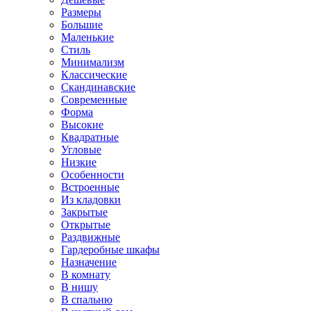
Размеры
Большие
Маленькие
Стиль
Минимализм
Классические
Скандинавские
Современные
Форма
Высокие
Квадратные
Угловые
Низкие
Особенности
Встроенные
Из кладовки
Закрытые
Открытые
Раздвижные
Гардеробные шкафы
Назначение
В комнату
В нишу
В спальню