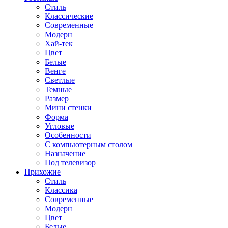
Стиль
Классические
Современные
Модерн
Хай-тек
Цвет
Белые
Венге
Светлые
Темные
Размер
Мини стенки
Форма
Угловые
Особенности
С компьютерным столом
Назначение
Под телевизор
Прихожие
Стиль
Классика
Современные
Модерн
Цвет
Белые