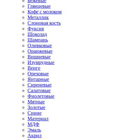
Бежевые
Глянцевые
Кофе с молоком
Металлик
Слоновая кость
Фуксия
Шоколад
Шампань
Оливковые
Оранжевые
Вишневые
Изумрудные
Венге
Ореховые
Янтарные
Сиреневые
Салатовые
Фиолетовые
Мятные
Золотые
Синие
Материал
МДФ
Эмаль
Акрил