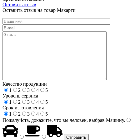
Оставить отзыв
Оставить отзыв на товар Макарти
Качество продукции
1
2
3
4
5
Уровень сервиса
1
2
3
4
5
Срок изготовления
1
2
3
4
5
Пожалуйста, докажите, что вы человек, выбрав
Машину
.