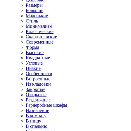
Размеры
Большие
Маленькие
Стиль
Минимализм
Классические
Скандинавские
Современные
Форма
Высокие
Квадратные
Угловые
Низкие
Особенности
Встроенные
Из кладовки
Закрытые
Открытые
Раздвижные
Гардеробные шкафы
Назначение
В комнату
В нишу
В спальню