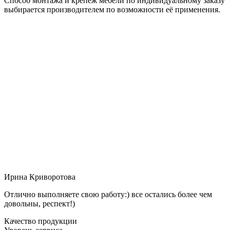
Способ монтажа и крепёж мебели по индивидуальному заказу
выбирается производителем по возможности её применения.
Ирина Криворотова
Отлично выполняете свою работу:) все остались более чем
довольны, респект!)
Качество продукции