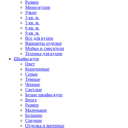
Размер
Мини-кухни
Узкие
3 кв. м.
5 кв. м.
6 кв. м.
9 кв. м.
Все для кухни
Варианты отделки
Мойки и смесители
Техника для кухни
Шкафы-купе
Цвет
Коричневые
Серые
Темные
Черные
Светлые
Белые шкафы-купе
Венге
Размер
Маленькие
Большие
Средние
Отделка и материал