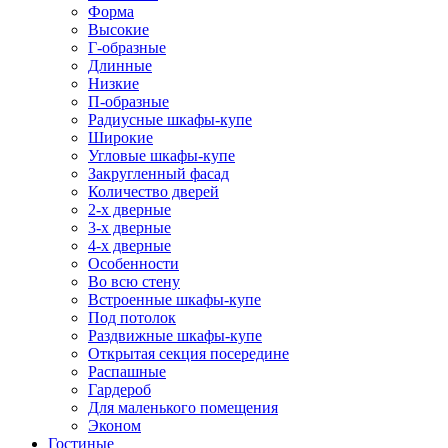
Форма
Высокие
Г-образные
Длинные
Низкие
П-образные
Радиусные шкафы-купе
Широкие
Угловые шкафы-купе
Закругленный фасад
Количество дверей
2-х дверные
3-х дверные
4-х дверные
Особенности
Во всю стену
Встроенные шкафы-купе
Под потолок
Раздвижные шкафы-купе
Открытая секция посередине
Распашные
Гардероб
Для маленького помещения
Эконом
Гостиные