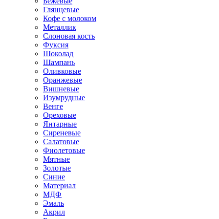
Бежевые
Глянцевые
Кофе с молоком
Металлик
Слоновая кость
Фуксия
Шоколад
Шампань
Оливковые
Оранжевые
Вишневые
Изумрудные
Венге
Ореховые
Янтарные
Сиреневые
Салатовые
Фиолетовые
Мятные
Золотые
Синие
Материал
МДФ
Эмаль
Акрил