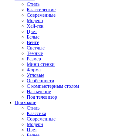
Стиль
Классические
Современные
Модерн
Хай-тек
Цвет
Белые
Венге
Светлые
Темные
Размер
Мини стенки
Форма
Угловые
Особенности
С компьютерным столом
Назначение
Под телевизор
Прихожие
Стиль
Классика
Современные
Модерн
Цвет
Белые