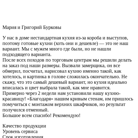
Мария и Григорий Бурковы
У нас в доме нестандартная кухня из-за короба и выступов,
поэтому готовые кухни (хоть они и дешевле) — это не наш
вариант. Мы с мужем много где были, но не нашли
подходящего варианта.
После всех походов по торговым центрам мы решили делать
на заказ под наши размеры. Вызвали замерщика, он все
обмерил, посчитал, нарисовал кухню именно такой, как
хотелось, и картинка в голове сложилась окончательно. Не
скажу, что это самый дешевый вариант, но кухня идеально
вписалась и цвет выбрала такой, как мне нравится.
Примерно через 2 недели нам установили нашу кухню-
красавицу! «Благодаря» нашим кривым стенам, им пришлось
помучиться с монтажом верхних шкафчиков, но результат
получился отменный.
Большое всем спасибо! Рекомендую!
Качество продукции
Уровень сервиса
Срок изготовления