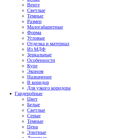
Венге
Светлые
Темные
Размер
Малогабаритные
Форма
Угловые
Отделка и материал
Из МДФ
Зеркальные
Особенности
Купе
Эконом
Назначение
В коридор
Для узкого коридора
Гардеробные
Цвет
Белые
Светлые
Серые
Темные
Цена
Элитные
Дешевые