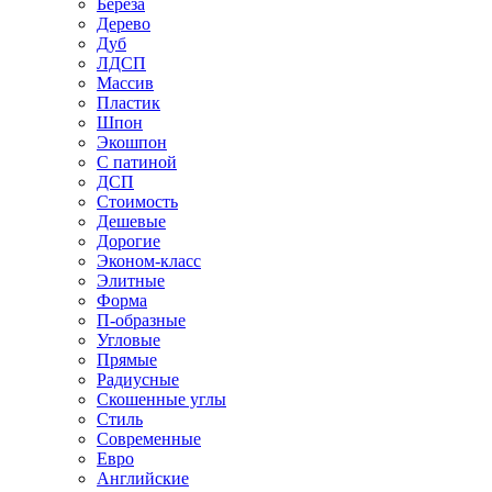
Береза
Дерево
Дуб
ЛДСП
Массив
Пластик
Шпон
Экошпон
С патиной
ДСП
Стоимость
Дешевые
Дорогие
Эконом-класс
Элитные
Форма
П-образные
Угловые
Прямые
Радиусные
Скошенные углы
Стиль
Современные
Евро
Английские