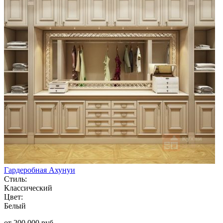
Гардеробная Ахунуи
Стиль:
Классический
Цвет:
Белый
от 200 000 руб.