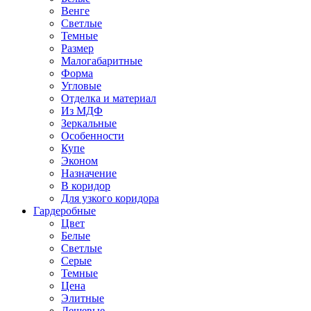
Венге
Светлые
Темные
Размер
Малогабаритные
Форма
Угловые
Отделка и материал
Из МДФ
Зеркальные
Особенности
Купе
Эконом
Назначение
В коридор
Для узкого коридора
Гардеробные
Цвет
Белые
Светлые
Серые
Темные
Цена
Элитные
Дешевые