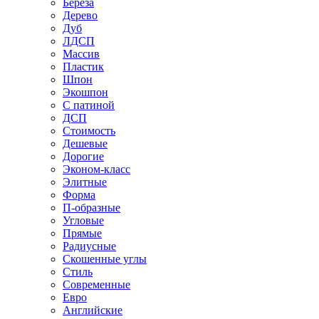
Береза
Дерево
Дуб
ЛДСП
Массив
Пластик
Шпон
Экошпон
С патиной
ДСП
Стоимость
Дешевые
Дорогие
Эконом-класс
Элитные
Форма
П-образные
Угловые
Прямые
Радиусные
Скошенные углы
Стиль
Современные
Евро
Английские