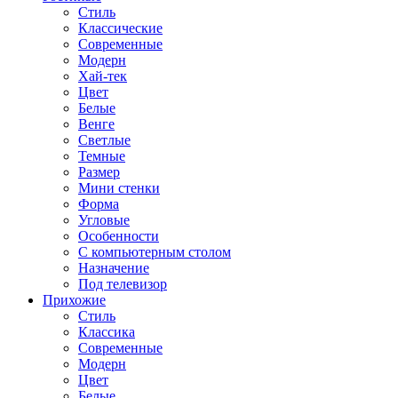
Стиль
Классические
Современные
Модерн
Хай-тек
Цвет
Белые
Венге
Светлые
Темные
Размер
Мини стенки
Форма
Угловые
Особенности
С компьютерным столом
Назначение
Под телевизор
Прихожие
Стиль
Классика
Современные
Модерн
Цвет
Белые