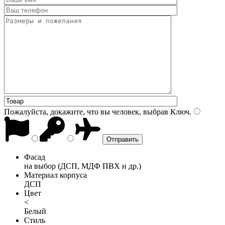
Пожалуйста, докажите, что вы человек, выбрав
Ключ
.
Фасад
на выбор (ДСП, МДФ ПВХ и др.)
Материал корпуса
ДСП
Цвет
<
Белый
Стиль