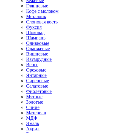
Бежевые
Глянцевые
Кофе с молоком
Металлик
Слоновая кость
Фуксия
Шоколад
Шампань
Оливковые
Оранжевые
Вишневые
Изумрудные
Венге
Ореховые
Янтарные
Сиреневые
Салатовые
Фиолетовые
Мятные
Золотые
Синие
Материал
МДФ
Эмаль
Акрил