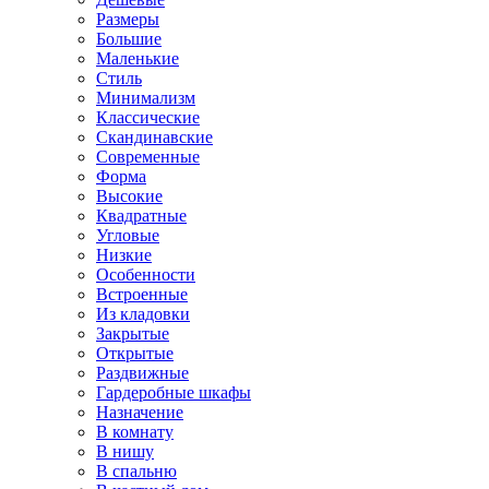
Размеры
Большие
Маленькие
Стиль
Минимализм
Классические
Скандинавские
Современные
Форма
Высокие
Квадратные
Угловые
Низкие
Особенности
Встроенные
Из кладовки
Закрытые
Открытые
Раздвижные
Гардеробные шкафы
Назначение
В комнату
В нишу
В спальню