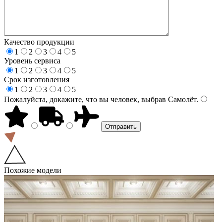
Качество продукции
1
2
3
4
5
Уровень сервиса
1
2
3
4
5
Срок изготовления
1
2
3
4
5
Пожалуйста, докажите, что вы человек, выбрав
Самолёт
.
Похожие модели