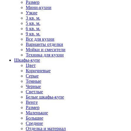
Размер
Мини-кухни
Узкие
3 кв. м.
5 кв. м.
6 кв. м.
9 кв. м.
Все для кухни
Варианты отделки
Мойки и смесители
Техника для кухни
Шкафы-купе
Цвет
Коричневые
Серые
Темные
Черные
Светлые
Белые шкафы-купе
Венге
Размер
Маленькие
Большие
Средние
Отделка и материал