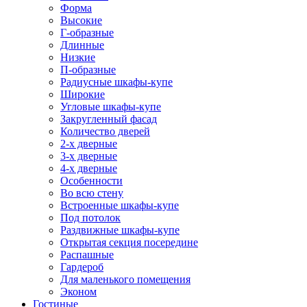
Форма
Высокие
Г-образные
Длинные
Низкие
П-образные
Радиусные шкафы-купе
Широкие
Угловые шкафы-купе
Закругленный фасад
Количество дверей
2-х дверные
3-х дверные
4-х дверные
Особенности
Во всю стену
Встроенные шкафы-купе
Под потолок
Раздвижные шкафы-купе
Открытая секция посередине
Распашные
Гардероб
Для маленького помещения
Эконом
Гостиные