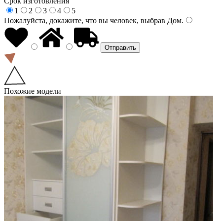
Срок изготовления
1
2
3
4
5
Пожалуйста, докажите, что вы человек, выбрав
Дом
.
Похожие модели