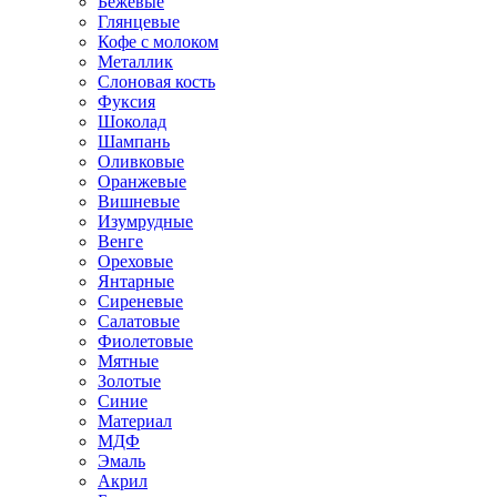
Бежевые
Глянцевые
Кофе с молоком
Металлик
Слоновая кость
Фуксия
Шоколад
Шампань
Оливковые
Оранжевые
Вишневые
Изумрудные
Венге
Ореховые
Янтарные
Сиреневые
Салатовые
Фиолетовые
Мятные
Золотые
Синие
Материал
МДФ
Эмаль
Акрил