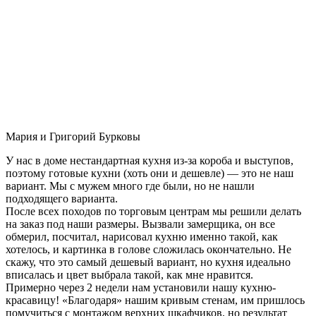
Мария и Григорий Бурковы
У нас в доме нестандартная кухня из-за короба и выступов,
поэтому готовые кухни (хоть они и дешевле) — это не наш
вариант. Мы с мужем много где были, но не нашли
подходящего варианта.
После всех походов по торговым центрам мы решили делать
на заказ под наши размеры. Вызвали замерщика, он все
обмерил, посчитал, нарисовал кухню именно такой, как
хотелось, и картинка в голове сложилась окончательно. Не
скажу, что это самый дешевый вариант, но кухня идеально
вписалась и цвет выбрала такой, как мне нравится.
Примерно через 2 недели нам установили нашу кухню-
красавицу! «Благодаря» нашим кривым стенам, им пришлось
помучиться с монтажом верхних шкафчиков, но результат