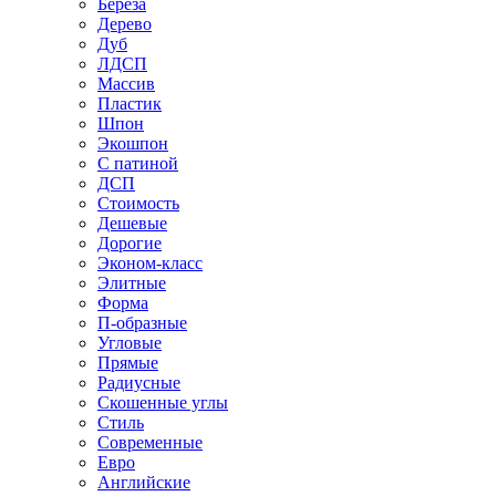
Береза
Дерево
Дуб
ЛДСП
Массив
Пластик
Шпон
Экошпон
С патиной
ДСП
Стоимость
Дешевые
Дорогие
Эконом-класс
Элитные
Форма
П-образные
Угловые
Прямые
Радиусные
Скошенные углы
Стиль
Современные
Евро
Английские