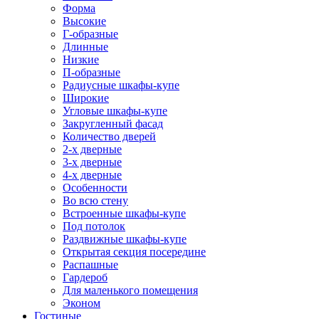
Форма
Высокие
Г-образные
Длинные
Низкие
П-образные
Радиусные шкафы-купе
Широкие
Угловые шкафы-купе
Закругленный фасад
Количество дверей
2-х дверные
3-х дверные
4-х дверные
Особенности
Во всю стену
Встроенные шкафы-купе
Под потолок
Раздвижные шкафы-купе
Открытая секция посередине
Распашные
Гардероб
Для маленького помещения
Эконом
Гостиные