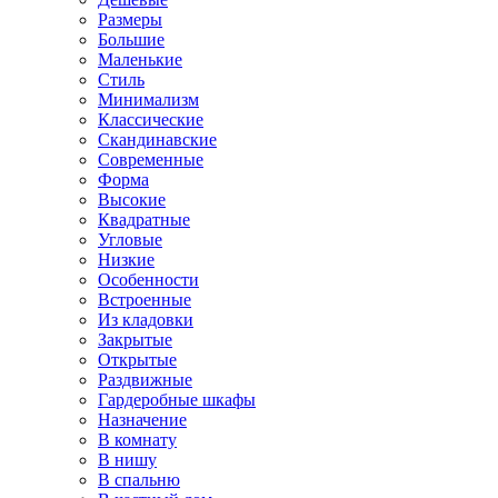
Размеры
Большие
Маленькие
Стиль
Минимализм
Классические
Скандинавские
Современные
Форма
Высокие
Квадратные
Угловые
Низкие
Особенности
Встроенные
Из кладовки
Закрытые
Открытые
Раздвижные
Гардеробные шкафы
Назначение
В комнату
В нишу
В спальню