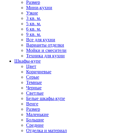
Размер
Мини-кухни
Узкие
3 кв. м.
5 кв. м.
6 кв. м.
9 кв. м.
Все для кухни
Варианты отделки
Мойки и смесители
Техника для кухни
Шкафы-купе
Цвет
Коричневые
Серые
Темные
Черные
Светлые
Белые шкафы-купе
Венге
Размер
Маленькие
Большие
Средние
Отделка и материал