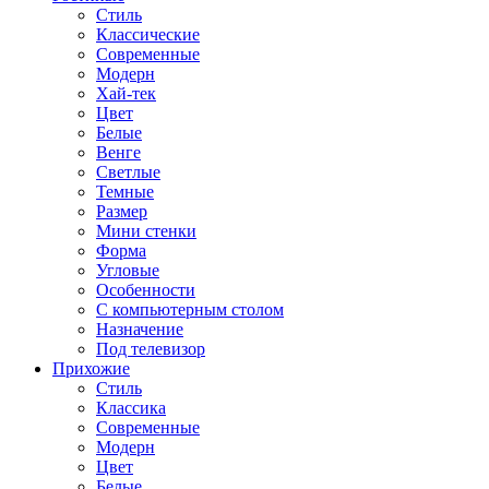
Стиль
Классические
Современные
Модерн
Хай-тек
Цвет
Белые
Венге
Светлые
Темные
Размер
Мини стенки
Форма
Угловые
Особенности
С компьютерным столом
Назначение
Под телевизор
Прихожие
Стиль
Классика
Современные
Модерн
Цвет
Белые