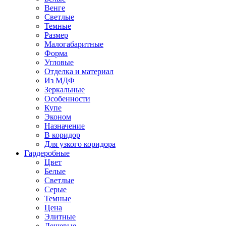
Венге
Светлые
Темные
Размер
Малогабаритные
Форма
Угловые
Отделка и материал
Из МДФ
Зеркальные
Особенности
Купе
Эконом
Назначение
В коридор
Для узкого коридора
Гардеробные
Цвет
Белые
Светлые
Серые
Темные
Цена
Элитные
Дешевые