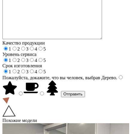
Качество продукции
1
2
3
4
5
Уровень сервиса
1
2
3
4
5
Срок изготовления
1
2
3
4
5
Пожалуйста, докажите, что вы человек, выбрав
Дерево
.
Похожие модели