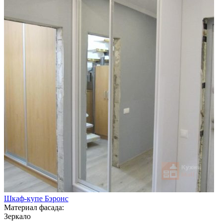
Шкаф-купе Бэронс
Материал фасада:
Зеркало