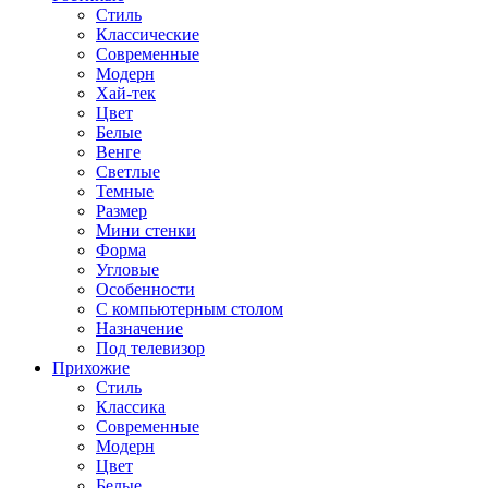
Стиль
Классические
Современные
Модерн
Хай-тек
Цвет
Белые
Венге
Светлые
Темные
Размер
Мини стенки
Форма
Угловые
Особенности
С компьютерным столом
Назначение
Под телевизор
Прихожие
Стиль
Классика
Современные
Модерн
Цвет
Белые