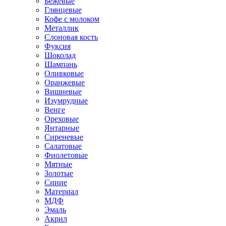
Бежевые
Глянцевые
Кофе с молоком
Металлик
Слоновая кость
Фуксия
Шоколад
Шампань
Оливковые
Оранжевые
Вишневые
Изумрудные
Венге
Ореховые
Янтарные
Сиреневые
Салатовые
Фиолетовые
Мятные
Золотые
Синие
Материал
МДФ
Эмаль
Акрил