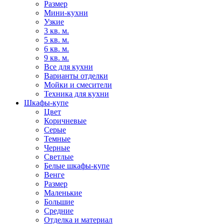
Размер
Мини-кухни
Узкие
3 кв. м.
5 кв. м.
6 кв. м.
9 кв. м.
Все для кухни
Варианты отделки
Мойки и смесители
Техника для кухни
Шкафы-купе
Цвет
Коричневые
Серые
Темные
Черные
Светлые
Белые шкафы-купе
Венге
Размер
Маленькие
Большие
Средние
Отделка и материал