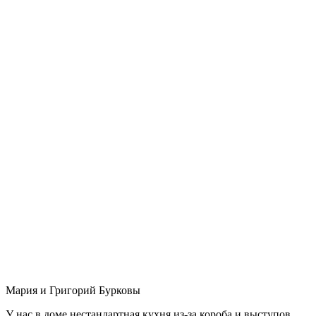
Мария и Григорий Бурковы
У нас в доме нестандартная кухня из-за короба и выступов,