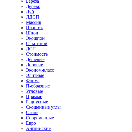
Береза
Дерево
Дуб
ЛДСП
Массив
Пластик
Шпон
Экошпон
С патиной
ДСП
Стоимость
Дешевые
Дорогие
Эконом-класс
Элитные
Форма
П-образные
Угловые
Прямые
Радиусные
Скошенные углы
Стиль
Современные
Евро
Английские