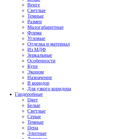
Венге
Светлые
Темные
Размер
Малогабаритные
Форма
Угловые
Отделка и материал
Из МДФ
Зеркальные
Особенности
Купе
Эконом
Назначение
В коридор
Для узкого коридора
Гардеробные
Цвет
Белые
Светлые
Серые
Темные
Цена
Элитные
Дешевые