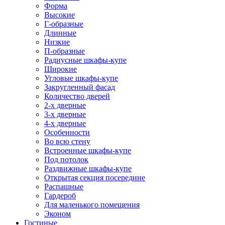
Форма
Высокие
Г-образные
Длинные
Низкие
П-образные
Радиусные шкафы-купе
Широкие
Угловые шкафы-купе
Закругленный фасад
Количество дверей
2-х дверные
3-х дверные
4-х дверные
Особенности
Во всю стену
Встроенные шкафы-купе
Под потолок
Раздвижные шкафы-купе
Открытая секция посередине
Распашные
Гардероб
Для маленького помещения
Эконом
Гостиные