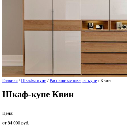
Главная
/
Шкафы-купе
/
Распашные шкафы-купе
/ Квин
Шкаф-купе Квин
Цена:
от 84 000
руб.