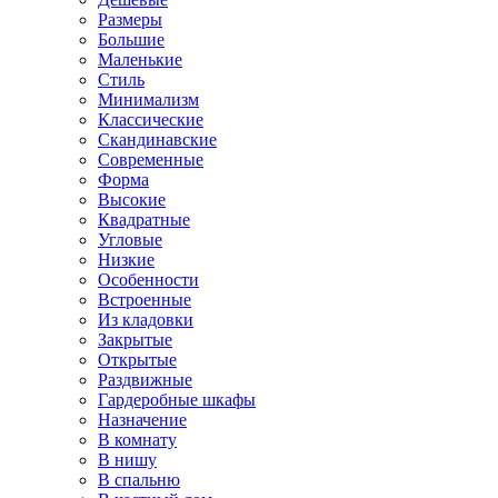
Размеры
Большие
Маленькие
Стиль
Минимализм
Классические
Скандинавские
Современные
Форма
Высокие
Квадратные
Угловые
Низкие
Особенности
Встроенные
Из кладовки
Закрытые
Открытые
Раздвижные
Гардеробные шкафы
Назначение
В комнату
В нишу
В спальню