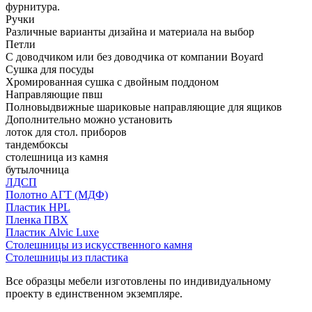
фурнитура.
Ручки
Различные варианты дизайна и материала на выбор
Петли
С доводчиком или без доводчика от компании Boyard
Сушка для посуды
Хромированная сушка с двойным поддоном
Направляющие пвш
Полновыдвижные шариковые направляющие для ящиков
Дополнительно можно установить
лоток для стол. приборов
тандембоксы
столешница из камня
бутылочница
ЛДСП
Полотно АГТ (МДФ)
Пластик HPL
Пленка ПВХ
Пластик Alvic Luxe
Столешницы из искусственного камня
Столешницы из пластика
Все образцы мебели изготовлены по индивидуальному
проекту в единственном экземпляре.