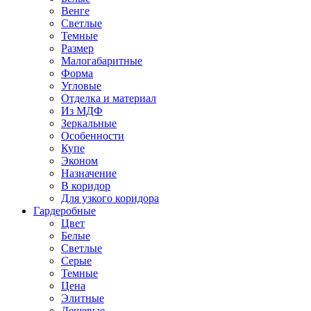
Венге
Светлые
Темные
Размер
Малогабаритные
Форма
Угловые
Отделка и материал
Из МДФ
Зеркальные
Особенности
Купе
Эконом
Назначение
В коридор
Для узкого коридора
Гардеробные
Цвет
Белые
Светлые
Серые
Темные
Цена
Элитные
Дешевые