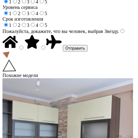
1
2
3
4
5
Уровень сервиса
1
2
3
4
5
Срок изготовления
1
2
3
4
5
Пожалуйста, докажите, что вы человек, выбрав
Звезду
.
Похожие модели