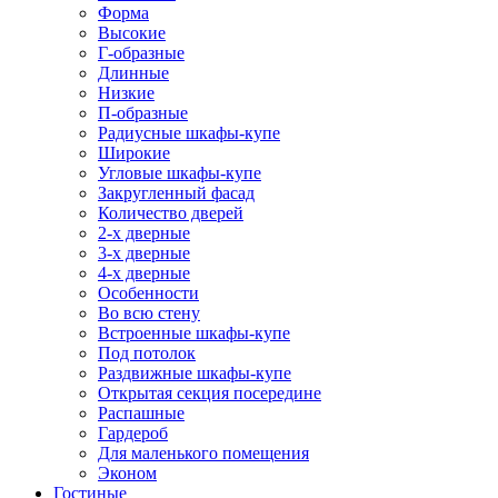
Форма
Высокие
Г-образные
Длинные
Низкие
П-образные
Радиусные шкафы-купе
Широкие
Угловые шкафы-купе
Закругленный фасад
Количество дверей
2-х дверные
3-х дверные
4-х дверные
Особенности
Во всю стену
Встроенные шкафы-купе
Под потолок
Раздвижные шкафы-купе
Открытая секция посередине
Распашные
Гардероб
Для маленького помещения
Эконом
Гостиные