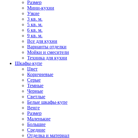
Размер
Мини-кухни
Узкие
3 кв. м.
5 кв. м.
6 кв. м.
9 кв. м.
Все для кухни
Варианты отделки
Мойки и смесители
Техника для кухни
Шкафы-купе
Цвет
Коричневые
Серые
Темные
Черные
Светлые
Белые шкафы-купе
Венге
Размер
Маленькие
Большие
Средние
Отделка и материал