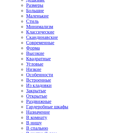
Размеры
Большие
Маленькие
Стиль
Минимализм
Классические
Скандинавские
Современные
Форма
Высокие
Квадратные
Угловые
Низкие
Особенности
Встроенные
Из кладовки
Закрытые
Открытые
Раздвижные
Гардеробные шкафы
Назначение
В комнату
В нишу
В спальню