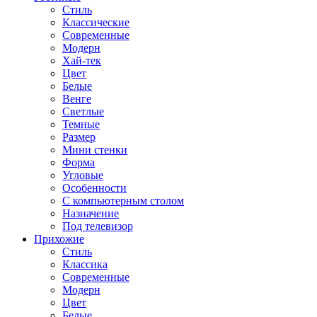
Стиль
Классические
Современные
Модерн
Хай-тек
Цвет
Белые
Венге
Светлые
Темные
Размер
Мини стенки
Форма
Угловые
Особенности
С компьютерным столом
Назначение
Под телевизор
Прихожие
Стиль
Классика
Современные
Модерн
Цвет
Белые