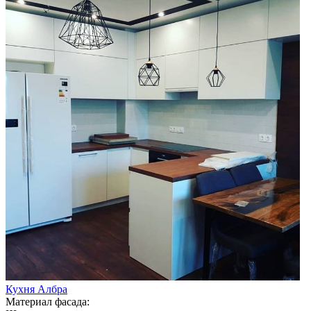
Кухня Албра
Материал фасада: