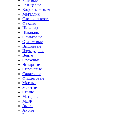
Бежевые
Глянцевые
Кофе с молоком
Металлик
Слоновая кость
Фуксия
Шоколад
Шампань
Оливковые
Оранжевые
Вишневые
Изумрудные
Венге
Ореховые
Янтарные
Сиреневые
Салатовые
Фиолетовые
Мятные
Золотые
Синие
Материал
МДФ
Эмаль
Акрил