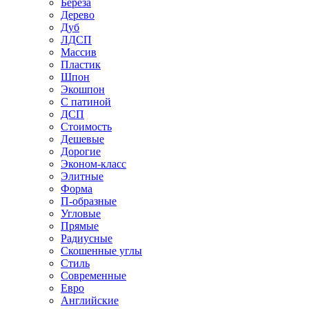
Береза
Дерево
Дуб
ЛДСП
Массив
Пластик
Шпон
Экошпон
С патиной
ДСП
Стоимость
Дешевые
Дорогие
Эконом-класс
Элитные
Форма
П-образные
Угловые
Прямые
Радиусные
Скошенные углы
Стиль
Современные
Евро
Английские