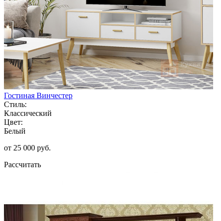
Гостиная Винчестер
Стиль:
Классический
Цвет:
Белый
от 25 000 руб.
Рассчитать