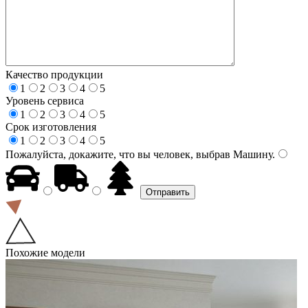
Качество продукции
1
2
3
4
5
Уровень сервиса
1
2
3
4
5
Срок изготовления
1
2
3
4
5
Пожалуйста, докажите, что вы человек, выбрав
Машину
.
Похожие модели