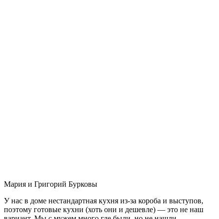
Мария и Григорий Бурковы
У нас в доме нестандартная кухня из-за короба и выступов,
поэтому готовые кухни (хоть они и дешевле) — это не наш
вариант. Мы с мужем много где были, но не нашли