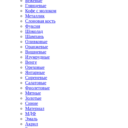
Бежевые
Глянцевые
Кофе с молоком
Металлик
Слоновая кость
Фуксия
Шоколад
Шампань
Оливковые
Оранжевые
Вишневые
Изумрудные
Венге
Ореховые
Янтарные
Сиреневые
Салатовые
Фиолетовые
Мятные
Золотые
Синие
Материал
МДФ
Эмаль
Акрил