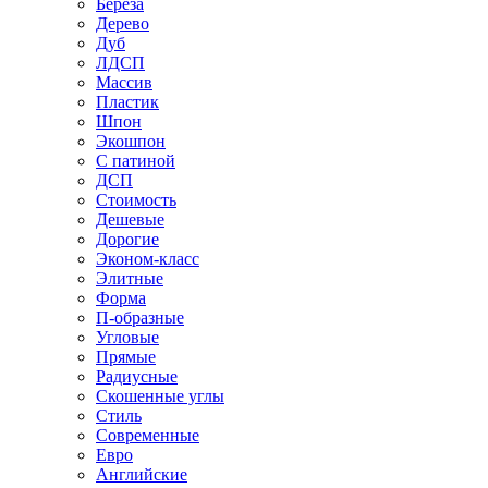
Береза
Дерево
Дуб
ЛДСП
Массив
Пластик
Шпон
Экошпон
С патиной
ДСП
Стоимость
Дешевые
Дорогие
Эконом-класс
Элитные
Форма
П-образные
Угловые
Прямые
Радиусные
Скошенные углы
Стиль
Современные
Евро
Английские