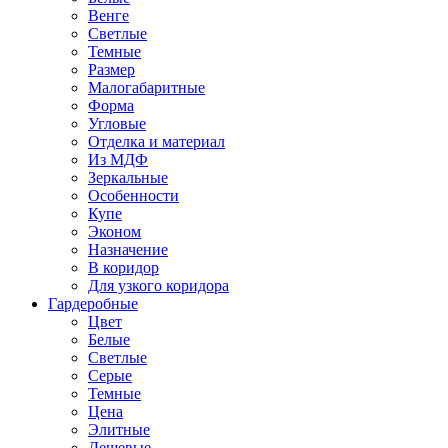
Венге
Светлые
Темные
Размер
Малогабаритные
Форма
Угловые
Отделка и материал
Из МДФ
Зеркальные
Особенности
Купе
Эконом
Назначение
В коридор
Для узкого коридора
Гардеробные
Цвет
Белые
Светлые
Серые
Темные
Цена
Элитные
Дешевые