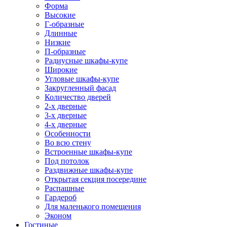
Форма
Высокие
Г-образные
Длинные
Низкие
П-образные
Радиусные шкафы-купе
Широкие
Угловые шкафы-купе
Закругленный фасад
Количество дверей
2-х дверные
3-х дверные
4-х дверные
Особенности
Во всю стену
Встроенные шкафы-купе
Под потолок
Раздвижные шкафы-купе
Открытая секция посередине
Распашные
Гардероб
Для маленького помещения
Эконом
Гостиные