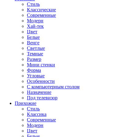
Стиль
Классические
Современные
Модерн
Хай-тек
Цвет
Белые
Венге
Светлые
Темные
Размер
Мини стенки
Форма
Угловые
Особенности
С компьютерным столом
Назначение
Под телевизор
Прихожие
Стиль
Классика
Современные
Модерн
Цвет
Белые