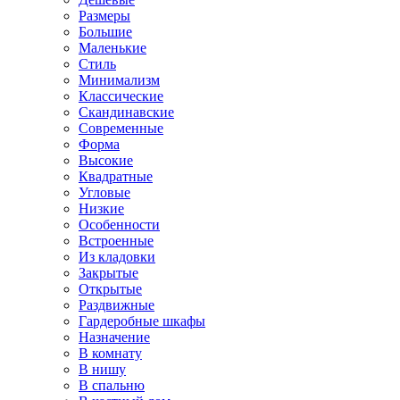
Размеры
Большие
Маленькие
Стиль
Минимализм
Классические
Скандинавские
Современные
Форма
Высокие
Квадратные
Угловые
Низкие
Особенности
Встроенные
Из кладовки
Закрытые
Открытые
Раздвижные
Гардеробные шкафы
Назначение
В комнату
В нишу
В спальню