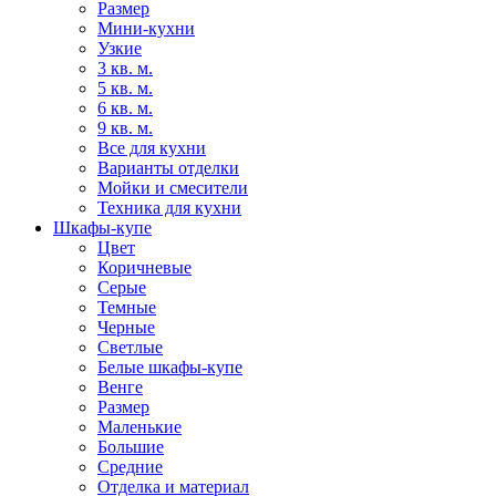
Размер
Мини-кухни
Узкие
3 кв. м.
5 кв. м.
6 кв. м.
9 кв. м.
Все для кухни
Варианты отделки
Мойки и смесители
Техника для кухни
Шкафы-купе
Цвет
Коричневые
Серые
Темные
Черные
Светлые
Белые шкафы-купе
Венге
Размер
Маленькие
Большие
Средние
Отделка и материал