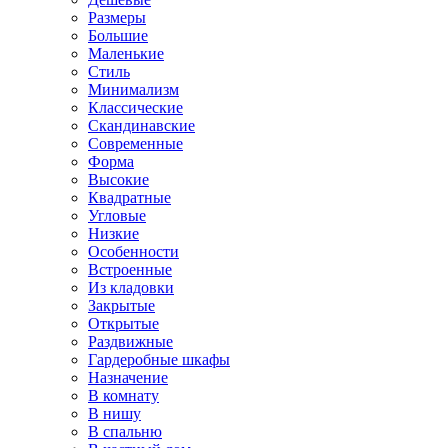
Размеры
Большие
Маленькие
Стиль
Минимализм
Классические
Скандинавские
Современные
Форма
Высокие
Квадратные
Угловые
Низкие
Особенности
Встроенные
Из кладовки
Закрытые
Открытые
Раздвижные
Гардеробные шкафы
Назначение
В комнату
В нишу
В спальню