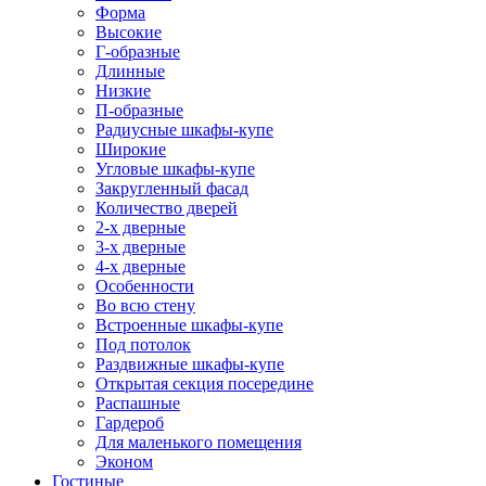
Форма
Высокие
Г-образные
Длинные
Низкие
П-образные
Радиусные шкафы-купе
Широкие
Угловые шкафы-купе
Закругленный фасад
Количество дверей
2-х дверные
3-х дверные
4-х дверные
Особенности
Во всю стену
Встроенные шкафы-купе
Под потолок
Раздвижные шкафы-купе
Открытая секция посередине
Распашные
Гардероб
Для маленького помещения
Эконом
Гостиные