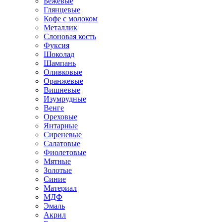
Бежевые
Глянцевые
Кофе с молоком
Металлик
Слоновая кость
Фуксия
Шоколад
Шампань
Оливковые
Оранжевые
Вишневые
Изумрудные
Венге
Ореховые
Янтарные
Сиреневые
Салатовые
Фиолетовые
Мятные
Золотые
Синие
Материал
МДФ
Эмаль
Акрил