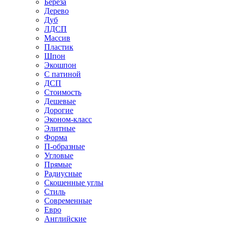
Береза
Дерево
Дуб
ЛДСП
Массив
Пластик
Шпон
Экошпон
С патиной
ДСП
Стоимость
Дешевые
Дорогие
Эконом-класс
Элитные
Форма
П-образные
Угловые
Прямые
Радиусные
Скошенные углы
Стиль
Современные
Евро
Английские