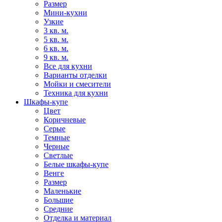
Размер
Мини-кухни
Узкие
3 кв. м.
5 кв. м.
6 кв. м.
9 кв. м.
Все для кухни
Варианты отделки
Мойки и смесители
Техника для кухни
Шкафы-купе
Цвет
Коричневые
Серые
Темные
Черные
Светлые
Белые шкафы-купе
Венге
Размер
Маленькие
Большие
Средние
Отделка и материал