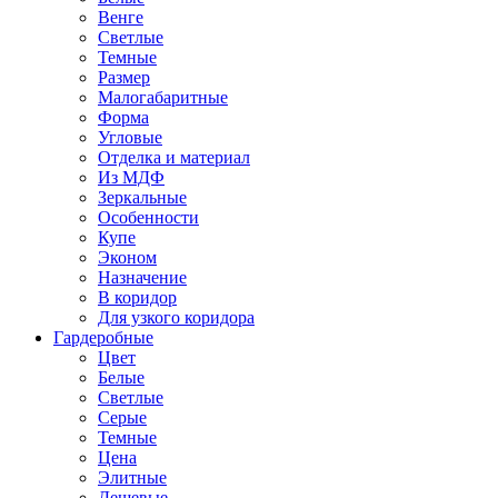
Венге
Светлые
Темные
Размер
Малогабаритные
Форма
Угловые
Отделка и материал
Из МДФ
Зеркальные
Особенности
Купе
Эконом
Назначение
В коридор
Для узкого коридора
Гардеробные
Цвет
Белые
Светлые
Серые
Темные
Цена
Элитные
Дешевые