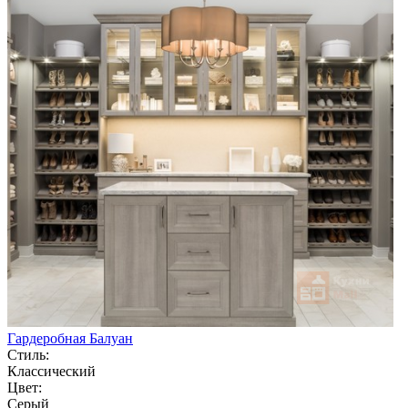
Гардеробная Балуан
Стиль:
Классический
Цвет:
Серый