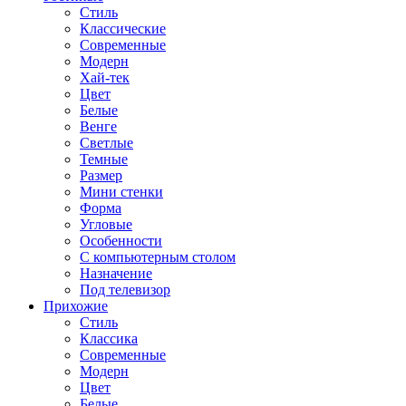
Стиль
Классические
Современные
Модерн
Хай-тек
Цвет
Белые
Венге
Светлые
Темные
Размер
Мини стенки
Форма
Угловые
Особенности
С компьютерным столом
Назначение
Под телевизор
Прихожие
Стиль
Классика
Современные
Модерн
Цвет
Белые