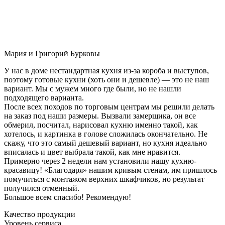
Мария и Григорий Бурковы
У нас в доме нестандартная кухня из-за короба и выступов,
поэтому готовые кухни (хоть они и дешевле) — это не наш
вариант. Мы с мужем много где были, но не нашли
подходящего варианта.
После всех походов по торговым центрам мы решили делать
на заказ под наши размеры. Вызвали замерщика, он все
обмерил, посчитал, нарисовал кухню именно такой, как
хотелось, и картинка в голове сложилась окончательно. Не
скажу, что это самый дешевый вариант, но кухня идеально
вписалась и цвет выбрала такой, как мне нравится.
Примерно через 2 недели нам установили нашу кухню-
красавицу! «Благодаря» нашим кривым стенам, им пришлось
помучиться с монтажом верхних шкафчиков, но результат
получился отменный.
Большое всем спасибо! Рекомендую!
Качество продукции
Уровень сервиса