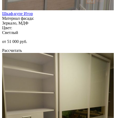
Шкаф-купе Итор
Материал фасада:
Зеркало, МДФ
Цвет:
Светлый
от 51 000 руб.
Рассчитать