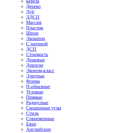
Береза
Дерево
Дуб
ЛДСП
Массив
Пластик
Шпон
Экошпон
С патиной
ДСП
Стоимость
Дешевые
Дорогие
Эконом-класс
Элитные
Форма
П-образные
Угловые
Прямые
Радиусные
Скошенные углы
Стиль
Современные
Евро
Английские