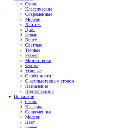
Стиль
Классические
Современные
Модерн
Хай-тек
Цвет
Белые
Венге
Светлые
Темные
Размер
Мини стенки
Форма
Угловые
Особенности
С компьютерным столом
Назначение
Под телевизор
Прихожие
Стиль
Классика
Современные
Модерн
Цвет
Белые