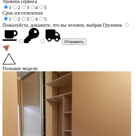
Уровень сервиса
1
2
3
4
5
Срок изготовления
1
2
3
4
5
Пожалуйста, докажите, что вы человек, выбрав
Грузовик
.
Похожие модели