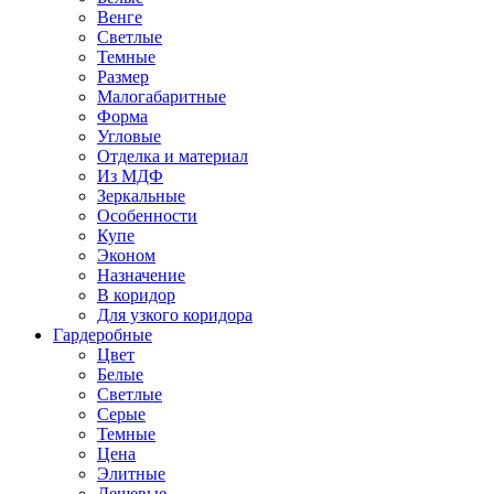
Венге
Светлые
Темные
Размер
Малогабаритные
Форма
Угловые
Отделка и материал
Из МДФ
Зеркальные
Особенности
Купе
Эконом
Назначение
В коридор
Для узкого коридора
Гардеробные
Цвет
Белые
Светлые
Серые
Темные
Цена
Элитные
Дешевые