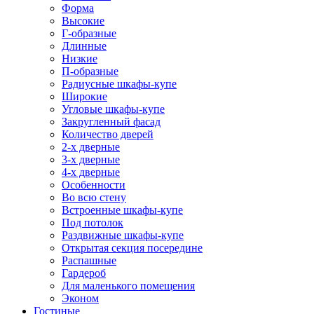
Форма
Высокие
Г-образные
Длинные
Низкие
П-образные
Радиусные шкафы-купе
Широкие
Угловые шкафы-купе
Закругленный фасад
Количество дверей
2-х дверные
3-х дверные
4-х дверные
Особенности
Во всю стену
Встроенные шкафы-купе
Под потолок
Раздвижные шкафы-купе
Открытая секция посередине
Распашные
Гардероб
Для маленького помещения
Эконом
Гостиные