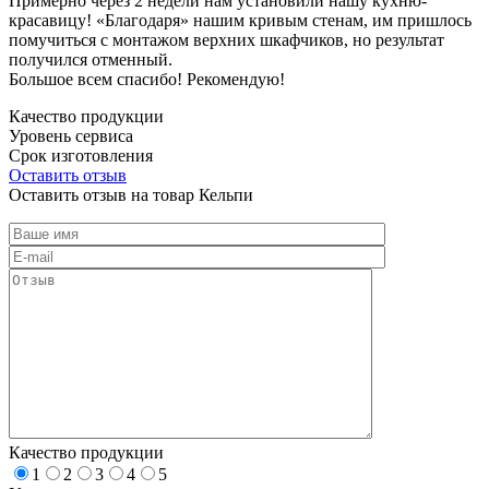
Примерно через 2 недели нам установили нашу кухню-
красавицу! «Благодаря» нашим кривым стенам, им пришлось
помучиться с монтажом верхних шкафчиков, но результат
получился отменный.
Большое всем спасибо! Рекомендую!
Качество продукции
Уровень сервиса
Срок изготовления
Оставить отзыв
Оставить отзыв на товар Кельпи
Качество продукции
1
2
3
4
5