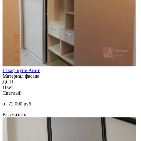
Шкаф-купе Анот
Материал фасада:
ДСП
Цвет:
Светлый
от 72 000 руб.
Рассчитать