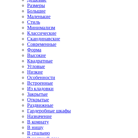
Размеры
Большие
Маленькие
Стиль
Минимализм
Классические
Скандинавские
Современные
Форма
Высокие
Квадратные
Угловые
Низкие
Особенности
Встроенные
Из кладовки
Закрытые
Открытые
Раздвижные
Гардеробные шкафы
Назначение
В комнату
В нишу
В спальню