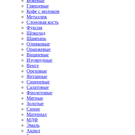
Бежевые
Глянцевые
Кофе с молоком
Металлик
Слоновая кость
Фуксия
Шоколад
Шампань
Оливковые
Оранжевые
Вишневые
Изумрудные
Венге
Ореховые
Янтарные
Сиреневые
Салатовые
Фиолетовые
Мятные
Золотые
Синие
Материал
МДФ
Эмаль
Акрил