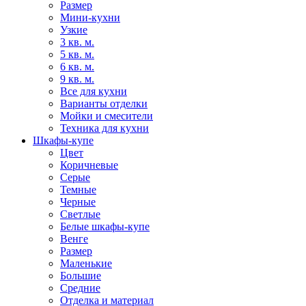
Размер
Мини-кухни
Узкие
3 кв. м.
5 кв. м.
6 кв. м.
9 кв. м.
Все для кухни
Варианты отделки
Мойки и смесители
Техника для кухни
Шкафы-купе
Цвет
Коричневые
Серые
Темные
Черные
Светлые
Белые шкафы-купе
Венге
Размер
Маленькие
Большие
Средние
Отделка и материал