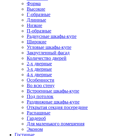
Форма
Высокие
Г-образные
Длинные
Низкие
П-образные
Радиусные шкафы-купе
Широкие
Угловые шкафы-купе
Закругленный фасад
Количество дверей
2-х дверные
3-х дверные
4-х дверные
Особенности
Во всю стену
Встроенные шкафы-купе
Под потолок
Раздвижные шкафы-купе
Открытая секция посередине
Распашные
Гардероб
Для маленького помещения
Эконом
Гостиные