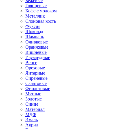
Бежевые
Глянцевые
Кофе с молоком
Металлик
Слоновая кость
Фуксия
Шоколад
Шампань
Оливковые
Оранжевые
Вишневые
Изумрудные
Венге
Ореховые
Янтарные
Сиреневые
Салатовые
Фиолетовые
Мятные
Золотые
Синие
Материал
МДФ
Эмаль
Акрил