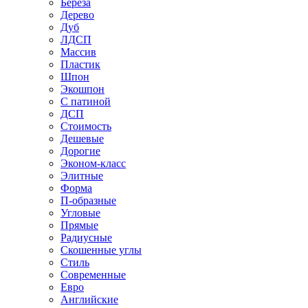
Береза
Дерево
Дуб
ЛДСП
Массив
Пластик
Шпон
Экошпон
С патиной
ДСП
Стоимость
Дешевые
Дорогие
Эконом-класс
Элитные
Форма
П-образные
Угловые
Прямые
Радиусные
Скошенные углы
Стиль
Современные
Евро
Английские