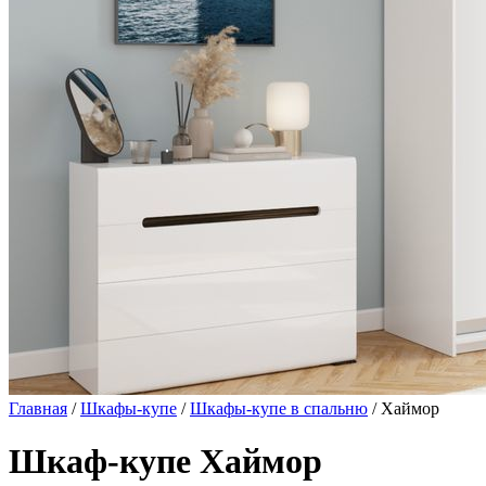
Главная
/
Шкафы-купе
/
Шкафы-купе в спальню
/ Хаймор
Шкаф-купе Хаймор