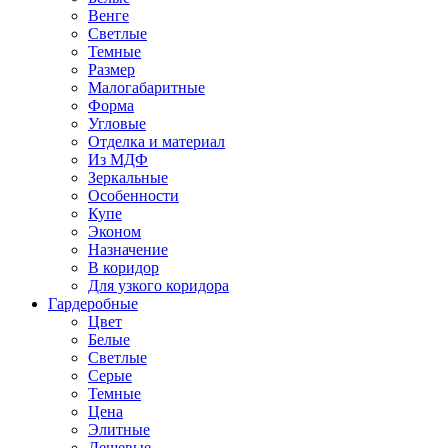
Венге
Светлые
Темные
Размер
Малогабаритные
Форма
Угловые
Отделка и материал
Из МДФ
Зеркальные
Особенности
Купе
Эконом
Назначение
В коридор
Для узкого коридора
Гардеробные
Цвет
Белые
Светлые
Серые
Темные
Цена
Элитные
Дешевые