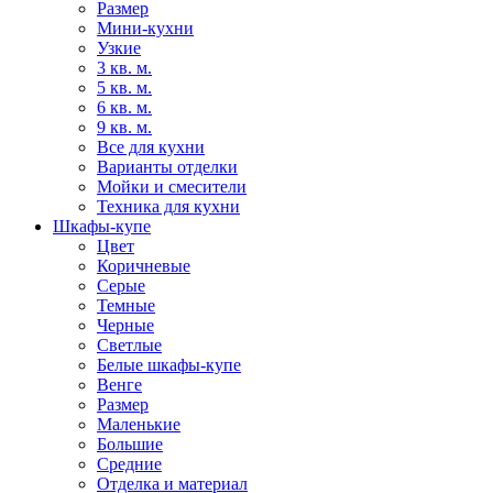
Размер
Мини-кухни
Узкие
3 кв. м.
5 кв. м.
6 кв. м.
9 кв. м.
Все для кухни
Варианты отделки
Мойки и смесители
Техника для кухни
Шкафы-купе
Цвет
Коричневые
Серые
Темные
Черные
Светлые
Белые шкафы-купе
Венге
Размер
Маленькие
Большие
Средние
Отделка и материал