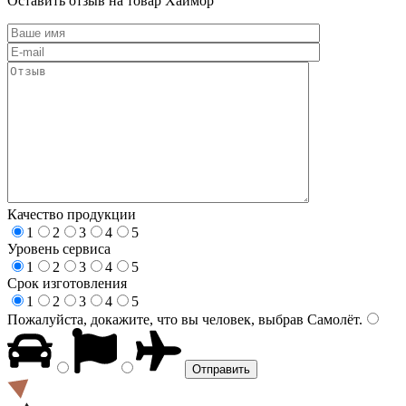
Оставить отзыв на товар Хаймор
Качество продукции
1
2
3
4
5
Уровень сервиса
1
2
3
4
5
Срок изготовления
1
2
3
4
5
Пожалуйста, докажите, что вы человек, выбрав
Самолёт
.