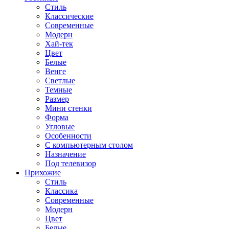
Стиль
Классические
Современные
Модерн
Хай-тек
Цвет
Белые
Венге
Светлые
Темные
Размер
Мини стенки
Форма
Угловые
Особенности
С компьютерным столом
Назначение
Под телевизор
Прихожие
Стиль
Классика
Современные
Модерн
Цвет
Белые