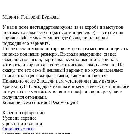
Мария и Григорий Бурковы
У нас в доме нестандартная кухня из-за короба и выступов,
поэтому готовые кухни (хоть они и дешевле) — это не наш
вариант. Мы с мужем много где были, но не нашли
подходящего варианта.
После всех походов по торговым центрам мы решили делать
на заказ под наши размеры. Вызвали замерщика, он все
обмерил, посчитал, нарисовал кухню именно такой, как
хотелось, и картинка в голове сложилась окончательно. Не
скажу, что это самый дешевый вариант, но кухня идеально
вписалась и цвет выбрала такой, как мне нравится.
Примерно через 2 недели нам установили нашу кухню-
красавицу! «Благодаря» нашим кривым стенам, им пришлось
помучиться с монтажом верхних шкафчиков, но результат
получился отменный.
Большое всем спасибо! Рекомендую!
Качество продукции
Уровень сервиса
Срок изготовления
Оставить отзыв