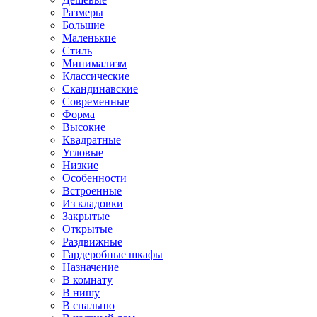
Размеры
Большие
Маленькие
Стиль
Минимализм
Классические
Скандинавские
Современные
Форма
Высокие
Квадратные
Угловые
Низкие
Особенности
Встроенные
Из кладовки
Закрытые
Открытые
Раздвижные
Гардеробные шкафы
Назначение
В комнату
В нишу
В спальню