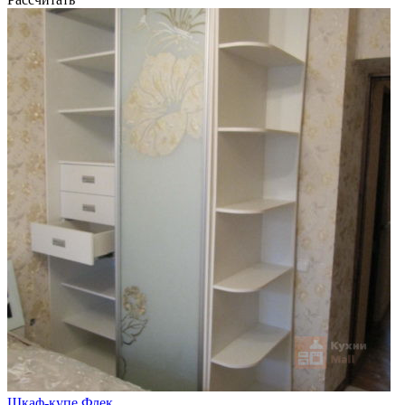
Шкаф-купе Флек