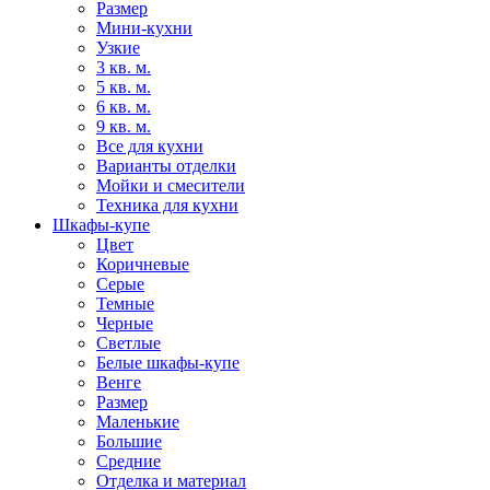
Размер
Мини-кухни
Узкие
3 кв. м.
5 кв. м.
6 кв. м.
9 кв. м.
Все для кухни
Варианты отделки
Мойки и смесители
Техника для кухни
Шкафы-купе
Цвет
Коричневые
Серые
Темные
Черные
Светлые
Белые шкафы-купе
Венге
Размер
Маленькие
Большие
Средние
Отделка и материал