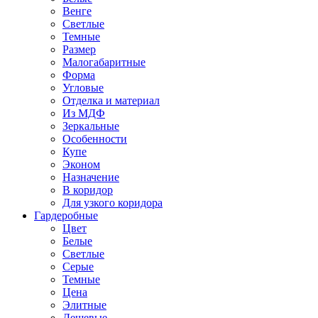
Венге
Светлые
Темные
Размер
Малогабаритные
Форма
Угловые
Отделка и материал
Из МДФ
Зеркальные
Особенности
Купе
Эконом
Назначение
В коридор
Для узкого коридора
Гардеробные
Цвет
Белые
Светлые
Серые
Темные
Цена
Элитные
Дешевые