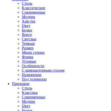
Стиль
Классические
Современные
Модерн
Хай-тек
Цвет
Белые
Венге
Светлые
Темные
Размер
Мини стенки
Форма
Угловые
Особенности
С компьютерным столом
Назначение
Под телевизор
Прихожие
Стиль
Классика
Современные
Модерн
Цвет
Белые