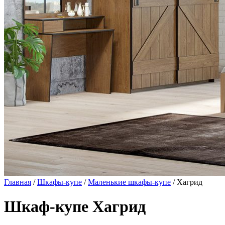
Главная
/
Шкафы-купе
/
Маленькие шкафы-купе
/ Хагрид
Шкаф-купе Хагрид