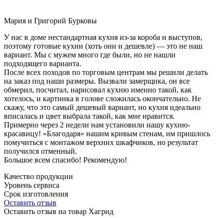
Мария и Григорий Бурковы
У нас в доме нестандартная кухня из-за короба и выступов,
поэтому готовые кухни (хоть они и дешевле) — это не наш
вариант. Мы с мужем много где были, но не нашли
подходящего варианта.
После всех походов по торговым центрам мы решили делать
на заказ под наши размеры. Вызвали замерщика, он все
обмерил, посчитал, нарисовал кухню именно такой, как
хотелось, и картинка в голове сложилась окончательно. Не
скажу, что это самый дешевый вариант, но кухня идеально
вписалась и цвет выбрала такой, как мне нравится.
Примерно через 2 недели нам установили нашу кухню-
красавицу! «Благодаря» нашим кривым стенам, им пришлось
помучиться с монтажом верхних шкафчиков, но результат
получился отменный.
Большое всем спасибо! Рекомендую!
Качество продукции
Уровень сервиса
Срок изготовления
Оставить отзыв
Оставить отзыв на товар Хагрид