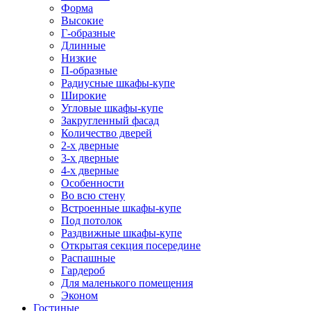
Форма
Высокие
Г-образные
Длинные
Низкие
П-образные
Радиусные шкафы-купе
Широкие
Угловые шкафы-купе
Закругленный фасад
Количество дверей
2-х дверные
3-х дверные
4-х дверные
Особенности
Во всю стену
Встроенные шкафы-купе
Под потолок
Раздвижные шкафы-купе
Открытая секция посередине
Распашные
Гардероб
Для маленького помещения
Эконом
Гостиные