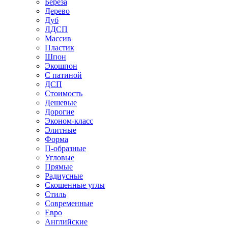
Береза
Дерево
Дуб
ЛДСП
Массив
Пластик
Шпон
Экошпон
С патиной
ДСП
Стоимость
Дешевые
Дорогие
Эконом-класс
Элитные
Форма
П-образные
Угловые
Прямые
Радиусные
Скошенные углы
Стиль
Современные
Евро
Английские