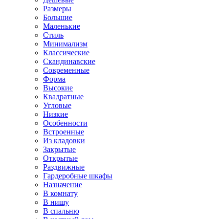
Размеры
Большие
Маленькие
Стиль
Минимализм
Классические
Скандинавские
Современные
Форма
Высокие
Квадратные
Угловые
Низкие
Особенности
Встроенные
Из кладовки
Закрытые
Открытые
Раздвижные
Гардеробные шкафы
Назначение
В комнату
В нишу
В спальню