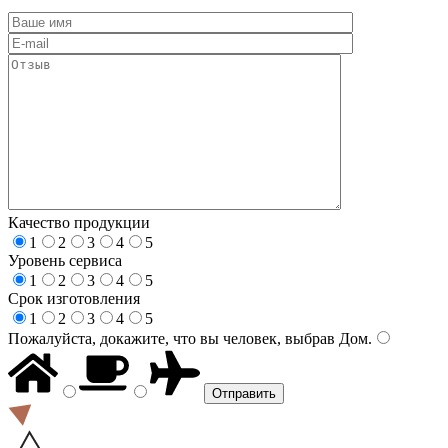
Качество продукции
1
2
3
4
5
Уровень сервиса
1
2
3
4
5
Срок изготовления
1
2
3
4
5
Пожалуйста, докажите, что вы человек, выбрав
Дом
.