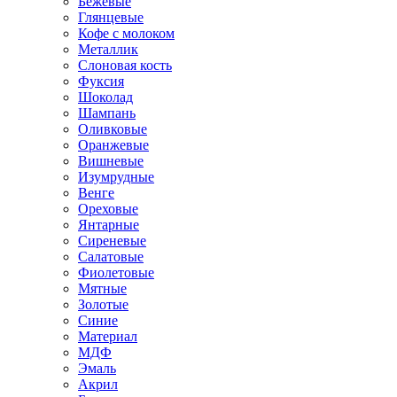
Бежевые
Глянцевые
Кофе с молоком
Металлик
Слоновая кость
Фуксия
Шоколад
Шампань
Оливковые
Оранжевые
Вишневые
Изумрудные
Венге
Ореховые
Янтарные
Сиреневые
Салатовые
Фиолетовые
Мятные
Золотые
Синие
Материал
МДФ
Эмаль
Акрил