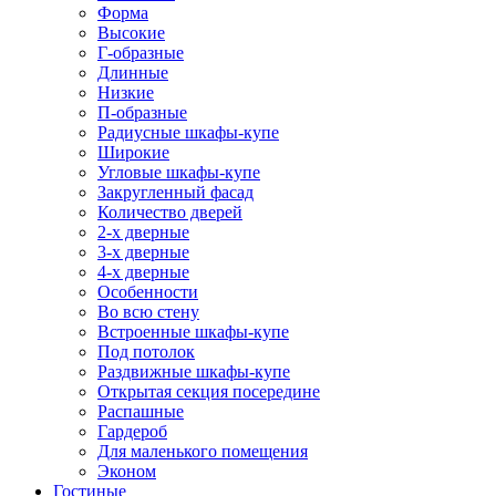
Форма
Высокие
Г-образные
Длинные
Низкие
П-образные
Радиусные шкафы-купе
Широкие
Угловые шкафы-купе
Закругленный фасад
Количество дверей
2-х дверные
3-х дверные
4-х дверные
Особенности
Во всю стену
Встроенные шкафы-купе
Под потолок
Раздвижные шкафы-купе
Открытая секция посередине
Распашные
Гардероб
Для маленького помещения
Эконом
Гостиные