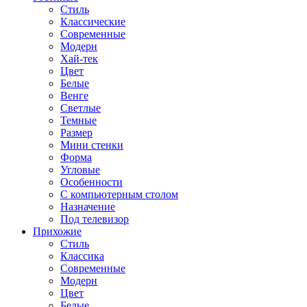
Стиль
Классические
Современные
Модерн
Хай-тек
Цвет
Белые
Венге
Светлые
Темные
Размер
Мини стенки
Форма
Угловые
Особенности
С компьютерным столом
Назначение
Под телевизор
Прихожие
Стиль
Классика
Современные
Модерн
Цвет
Белые