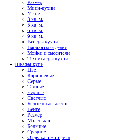
Размер
Мини-кухни
Узкие
3 кв. м.
5 кв. м.
6 кв. м.
9 кв. м.
Все для кухни
Варианты отделки
Мойки и смесители
Техника для кухни
Шкафы-купе
Цвет
Коричневые
Серые
Темные
Черные
Светлые
Белые шкафы-купе
Венге
Размер
Маленькие
Большие
Средние
Отделка и материал