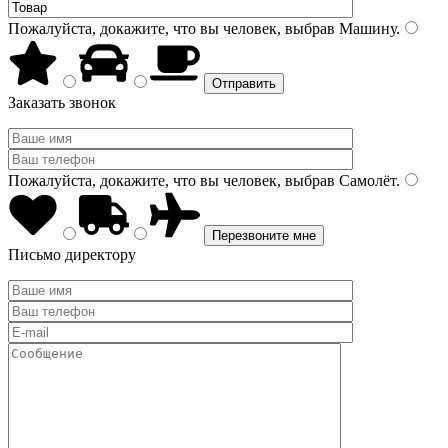
Пожалуйста, докажите, что вы человек, выбрав
Машину
.
Заказать звонок
Пожалуйста, докажите, что вы человек, выбрав
Самолёт
.
Письмо директору