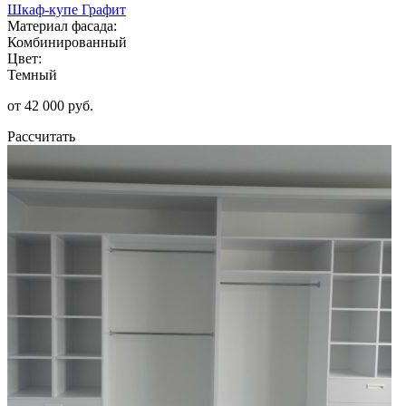
Шкаф-купе Графит
Материал фасада:
Комбинированный
Цвет:
Темный
от 42 000 руб.
Рассчитать