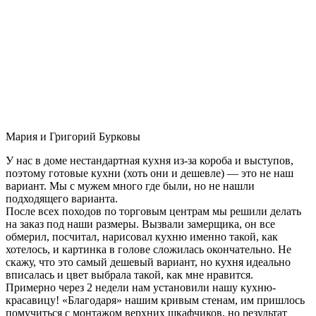
Мария и Григорий Бурковы
У нас в доме нестандартная кухня из-за короба и выступов,
поэтому готовые кухни (хоть они и дешевле) — это не наш
вариант. Мы с мужем много где были, но не нашли
подходящего варианта.
После всех походов по торговым центрам мы решили делать
на заказ под наши размеры. Вызвали замерщика, он все
обмерил, посчитал, нарисовал кухню именно такой, как
хотелось, и картинка в голове сложилась окончательно. Не
скажу, что это самый дешевый вариант, но кухня идеально
вписалась и цвет выбрала такой, как мне нравится.
Примерно через 2 недели нам установили нашу кухню-
красавицу! «Благодаря» нашим кривым стенам, им пришлось
помучиться с монтажом верхних шкафчиков, но результат