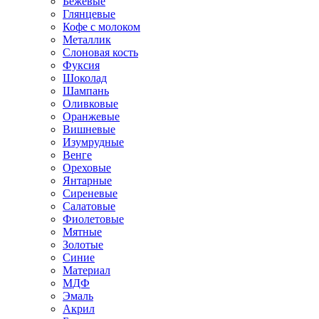
Бежевые
Глянцевые
Кофе с молоком
Металлик
Слоновая кость
Фуксия
Шоколад
Шампань
Оливковые
Оранжевые
Вишневые
Изумрудные
Венге
Ореховые
Янтарные
Сиреневые
Салатовые
Фиолетовые
Мятные
Золотые
Синие
Материал
МДФ
Эмаль
Акрил