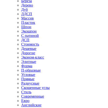
Береза
Дерево
Дуб
ЛДСП
Массив
Пластик
Шпон
Экошпон
С патиной
ДСП
Стоимость
Дешевые
Дорогие
Эконом-класс
Элитные
Форма
П-образные
Угловые
Прямые
Радиусные
Скошенные углы
Стиль
Современные
Евро
Английские