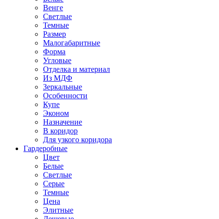
Венге
Светлые
Темные
Размер
Малогабаритные
Форма
Угловые
Отделка и материал
Из МДФ
Зеркальные
Особенности
Купе
Эконом
Назначение
В коридор
Для узкого коридора
Гардеробные
Цвет
Белые
Светлые
Серые
Темные
Цена
Элитные
Дешевые