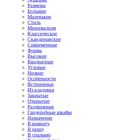
Размеры
Большие
Маленькие
Стиль
Минимализм
Классические
Скандинавские
Современные
Форма
Высокие
Квадратные
Угловые
Низкие
Особенности
Встроенные
Из кладовки
Закрытые
Открытые
Раздвижные
Гардеробные шкафы
Назначение
В комнату
В нишу
В спальню