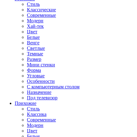
Стиль
Классические
Современные
Модерн
Хай-тек
Цвет
Белые
Венге
Светлые
Темные
Размер
Мини стенки
Форма
Угловые
Особенности
С компьютерным столом
Назначение
Под телевизор
Прихожие
Стиль
Классика
Современные
Модерн
Цвет
Белые