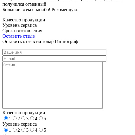
получился отменный.
Большое всем спасибо! Рекомендую!
Качество продукции
Уровень сервиса
Срок изготовления
Оставить отзыв
Оставить отзыв на товар Гиппогриф
Качество продукции
1
2
3
4
5
Уровень сервиса
1
2
3
4
5