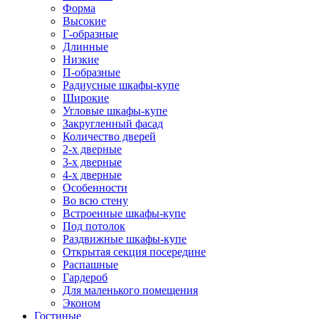
Форма
Высокие
Г-образные
Длинные
Низкие
П-образные
Радиусные шкафы-купе
Широкие
Угловые шкафы-купе
Закругленный фасад
Количество дверей
2-х дверные
3-х дверные
4-х дверные
Особенности
Во всю стену
Встроенные шкафы-купе
Под потолок
Раздвижные шкафы-купе
Открытая секция посередине
Распашные
Гардероб
Для маленького помещения
Эконом
Гостиные