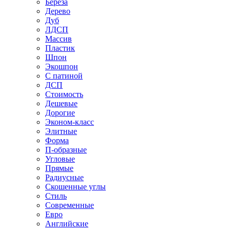
Береза
Дерево
Дуб
ЛДСП
Массив
Пластик
Шпон
Экошпон
С патиной
ДСП
Стоимость
Дешевые
Дорогие
Эконом-класс
Элитные
Форма
П-образные
Угловые
Прямые
Радиусные
Скошенные углы
Стиль
Современные
Евро
Английские