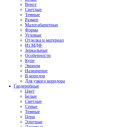
Венге
Светлые
Темные
Размер
Малогабаритные
Форма
Угловые
Отделка и материал
Из МДФ
Зеркальные
Особенности
Купе
Эконом
Назначение
В коридор
Для узкого коридора
Гардеробные
Цвет
Белые
Светлые
Серые
Темные
Цена
Элитные
Дешевые