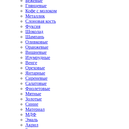
Бежевые
Глянцевые
Кофе с молоком
Металлик
Слоновая кость
Фуксия
Шоколад
Шампань
Оливковые
Оранжевые
Вишневые
Изумрудные
Венге
Ореховые
Янтарные
Сиреневые
Салатовые
Фиолетовые
Мятные
Золотые
Синие
Материал
МДФ
Эмаль
Акрил