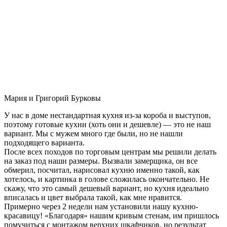
Мария и Григорий Бурковы
У нас в доме нестандартная кухня из-за короба и выступов,
поэтому готовые кухни (хоть они и дешевле) — это не наш
вариант. Мы с мужем много где были, но не нашли
подходящего варианта.
После всех походов по торговым центрам мы решили делать
на заказ под наши размеры. Вызвали замерщика, он все
обмерил, посчитал, нарисовал кухню именно такой, как
хотелось, и картинка в голове сложилась окончательно. Не
скажу, что это самый дешевый вариант, но кухня идеально
вписалась и цвет выбрала такой, как мне нравится.
Примерно через 2 недели нам установили нашу кухню-
красавицу! «Благодаря» нашим кривым стенам, им пришлось
помучиться с монтажом верхних шкафчиков, но результат