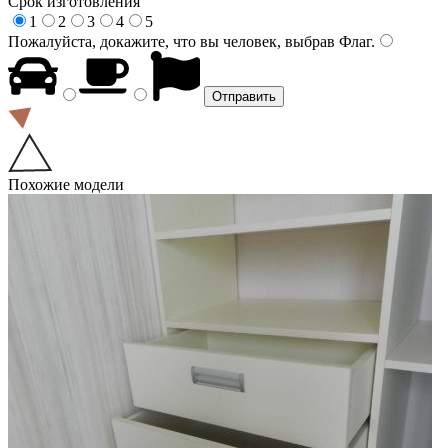
Срок изготовления
1
2
3
4
5
Пожалуйста, докажите, что вы человек, выбрав
Флаг
.
Похожие модели