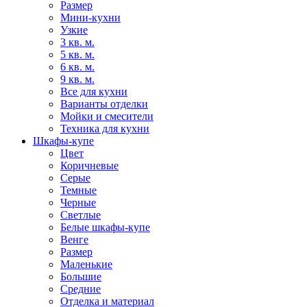
Размер
Мини-кухни
Узкие
3 кв. м.
5 кв. м.
6 кв. м.
9 кв. м.
Все для кухни
Варианты отделки
Мойки и смесители
Техника для кухни
Шкафы-купе
Цвет
Коричневые
Серые
Темные
Черные
Светлые
Белые шкафы-купе
Венге
Размер
Маленькие
Большие
Средние
Отделка и материал