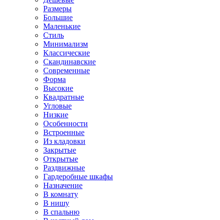
Размеры
Большие
Маленькие
Стиль
Минимализм
Классические
Скандинавские
Современные
Форма
Высокие
Квадратные
Угловые
Низкие
Особенности
Встроенные
Из кладовки
Закрытые
Открытые
Раздвижные
Гардеробные шкафы
Назначение
В комнату
В нишу
В спальню