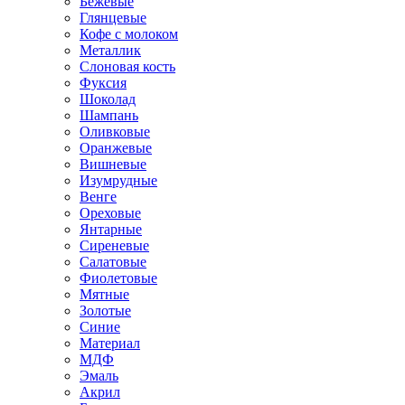
Бежевые
Глянцевые
Кофе с молоком
Металлик
Слоновая кость
Фуксия
Шоколад
Шампань
Оливковые
Оранжевые
Вишневые
Изумрудные
Венге
Ореховые
Янтарные
Сиреневые
Салатовые
Фиолетовые
Мятные
Золотые
Синие
Материал
МДФ
Эмаль
Акрил