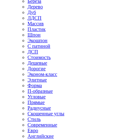
Береза
Дерево
Дуб
ЛДСП
Массив
Пластик
Шпон
Экошпон
С патиной
ДСП
Стоимость
Дешевые
Дорогие
Эконом-класс
Элитные
Форма
П-образные
Угловые
Прямые
Радиусные
Скошенные углы
Стиль
Современные
Евро
Английские