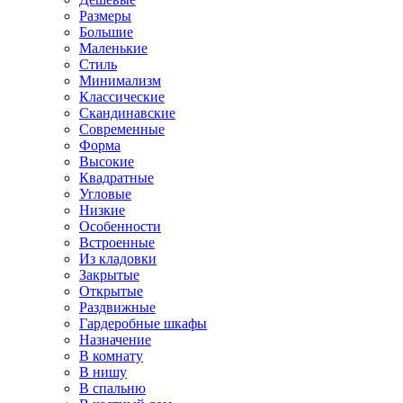
Размеры
Большие
Маленькие
Стиль
Минимализм
Классические
Скандинавские
Современные
Форма
Высокие
Квадратные
Угловые
Низкие
Особенности
Встроенные
Из кладовки
Закрытые
Открытые
Раздвижные
Гардеробные шкафы
Назначение
В комнату
В нишу
В спальню