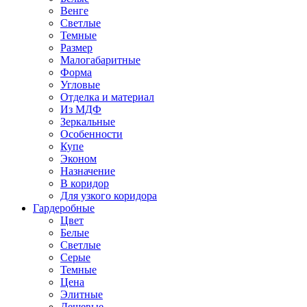
Венге
Светлые
Темные
Размер
Малогабаритные
Форма
Угловые
Отделка и материал
Из МДФ
Зеркальные
Особенности
Купе
Эконом
Назначение
В коридор
Для узкого коридора
Гардеробные
Цвет
Белые
Светлые
Серые
Темные
Цена
Элитные
Дешевые