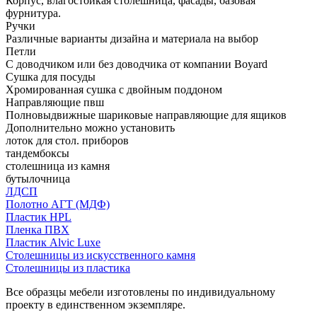
Корпус, влагостойкая столешница, фасады, базовая
фурнитура.
Ручки
Различные варианты дизайна и материала на выбор
Петли
С доводчиком или без доводчика от компании Boyard
Сушка для посуды
Хромированная сушка с двойным поддоном
Направляющие пвш
Полновыдвижные шариковые направляющие для ящиков
Дополнительно можно установить
лоток для стол. приборов
тандембоксы
столешница из камня
бутылочница
ЛДСП
Полотно АГТ (МДФ)
Пластик HPL
Пленка ПВХ
Пластик Alvic Luxe
Столешницы из искусственного камня
Столешницы из пластика
Все образцы мебели изготовлены по индивидуальному
проекту в единственном экземпляре.