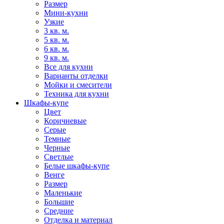
Размер
Мини-кухни
Узкие
3 кв. м.
5 кв. м.
6 кв. м.
9 кв. м.
Все для кухни
Варианты отделки
Мойки и смесители
Техника для кухни
Шкафы-купе
Цвет
Коричневые
Серые
Темные
Черные
Светлые
Белые шкафы-купе
Венге
Размер
Маленькие
Большие
Средние
Отделка и материал