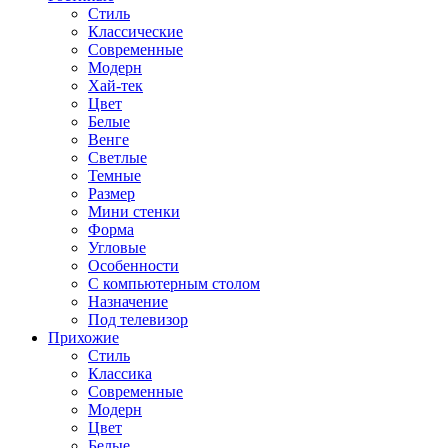
Стиль
Классические
Современные
Модерн
Хай-тек
Цвет
Белые
Венге
Светлые
Темные
Размер
Мини стенки
Форма
Угловые
Особенности
С компьютерным столом
Назначение
Под телевизор
Прихожие
Стиль
Классика
Современные
Модерн
Цвет
Белые