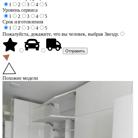
1
2
3
4
5
Уровень сервиса
1
2
3
4
5
Срок изготовления
1
2
3
4
5
Пожалуйста, докажите, что вы человек, выбрав
Звезду
.
Похожие модели