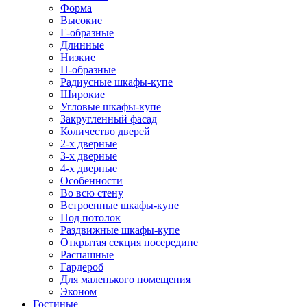
Форма
Высокие
Г-образные
Длинные
Низкие
П-образные
Радиусные шкафы-купе
Широкие
Угловые шкафы-купе
Закругленный фасад
Количество дверей
2-х дверные
3-х дверные
4-х дверные
Особенности
Во всю стену
Встроенные шкафы-купе
Под потолок
Раздвижные шкафы-купе
Открытая секция посередине
Распашные
Гардероб
Для маленького помещения
Эконом
Гостиные