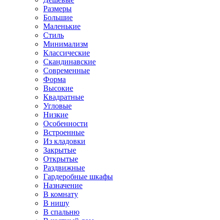
Размеры
Большие
Маленькие
Стиль
Минимализм
Классические
Скандинавские
Современные
Форма
Высокие
Квадратные
Угловые
Низкие
Особенности
Встроенные
Из кладовки
Закрытые
Открытые
Раздвижные
Гардеробные шкафы
Назначение
В комнату
В нишу
В спальню