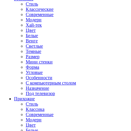
Стиль
Классические
Современные
Модерн
Хай-тек
Цвет
Белые
Венге
Светлые
Темные
Размер
Мини стенки
Форма
Угловые
Особенности
С компьютерным столом
Назначение
Под телевизор
Прихожие
Стиль
Классика
Современные
Модерн
Цвет
Белые