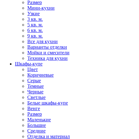
Размер
Мини-кухни
Узкие
3 кв. м.
5 кв. м.
6 кв. м.
9 кв. м.
Все для кухни
Варианты отделки
Мойки и смесители
Техника для кухни
Шкафы-купе
Цвет
Коричневые
Серые
Темные
Черные
Светлые
Белые шкафы-купе
Венге
Размер
Маленькие
Большие
Средние
Отделка и материал