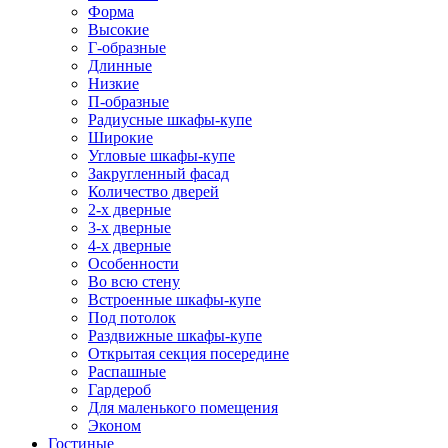
Форма
Высокие
Г-образные
Длинные
Низкие
П-образные
Радиусные шкафы-купе
Широкие
Угловые шкафы-купе
Закругленный фасад
Количество дверей
2-х дверные
3-х дверные
4-х дверные
Особенности
Во всю стену
Встроенные шкафы-купе
Под потолок
Раздвижные шкафы-купе
Открытая секция посередине
Распашные
Гардероб
Для маленького помещения
Эконом
Гостиные