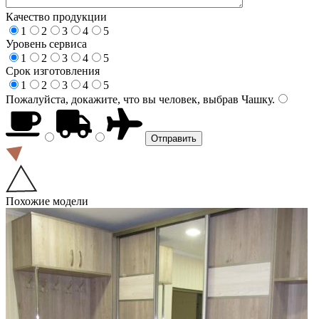
Качество продукции
1
2
3
4
5
Уровень сервиса
1
2
3
4
5
Срок изготовления
1
2
3
4
5
Пожалуйста, докажите, что вы человек, выбрав
Чашку
.
Похожие модели