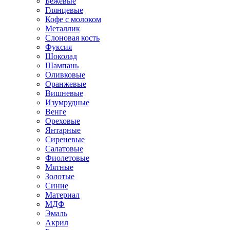
Бежевые
Глянцевые
Кофе с молоком
Металлик
Слоновая кость
Фуксия
Шоколад
Шампань
Оливковые
Оранжевые
Вишневые
Изумрудные
Венге
Ореховые
Янтарные
Сиреневые
Салатовые
Фиолетовые
Мятные
Золотые
Синие
Материал
МДФ
Эмаль
Акрил