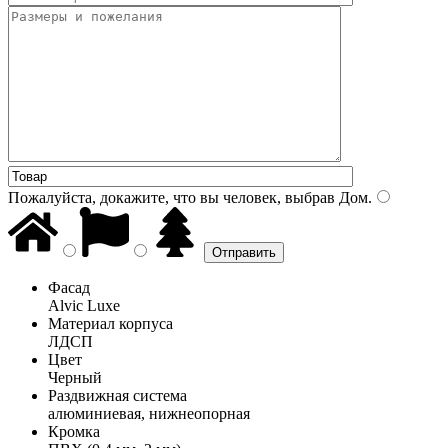
Пожалуйста, докажите, что вы человек, выбрав
Дом
.
Фасад
Alvic Luxe
Материал корпуса
ЛДСП
Цвет
Черный
Раздвижная система
алюминиевая, нижнеопорная
Кромка