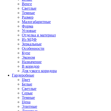
Венге
Светлые
Темные
Размер
Малогабаритные
Форма
Угловые
Отделка и материал
Из МДФ
Зеркальные
Особенности
Купе
Эконом
Назначение
В коридор
Для узкого коридора
Гардеробные
Цвет
Белые
Светлые
Серые
Темные
Цена
Элитные
Дешевые