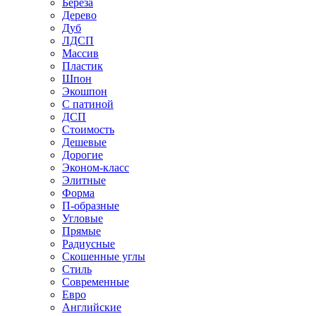
Береза
Дерево
Дуб
ЛДСП
Массив
Пластик
Шпон
Экошпон
С патиной
ДСП
Стоимость
Дешевые
Дорогие
Эконом-класс
Элитные
Форма
П-образные
Угловые
Прямые
Радиусные
Скошенные углы
Стиль
Современные
Евро
Английские