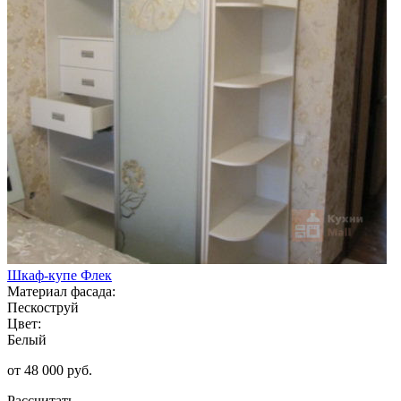
Шкаф-купе Флек
Материал фасада:
Пескоструй
Цвет:
Белый
от 48 000 руб.
Рассчитать