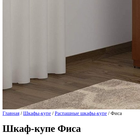
Главная
/
Шкафы-купе
/
Распашные шкафы-купе
/ Фиса
Шкаф-купе Фиса