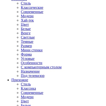
Стиль
Классические
Современные
Модерн
Хай-тек
Цвет
Белые
Венге
Светлые
Темные
Размер
Мини стенки
Форма
Угловые
Особенности
С компьютерным столом
Назначение
Под телевизор
Прихожие
Стиль
Классика
Современные
Модерн
Цвет
Белые