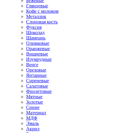
Бежевые
Глянцевые
Кофе с молоком
Металлик
Слоновая кость
Фуксия
Шоколад
Шампань
Оливковые
Оранжевые
Вишневые
Изумрудные
Венге
Ореховые
Янтарные
Сиреневые
Салатовые
Фиолетовые
Мятные
Золотые
Синие
Материал
МДФ
Эмаль
Акрил