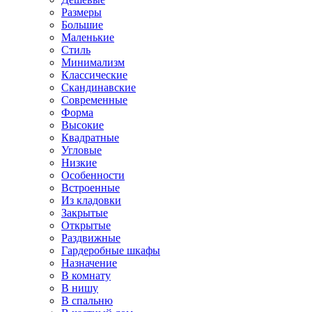
Размеры
Большие
Маленькие
Стиль
Минимализм
Классические
Скандинавские
Современные
Форма
Высокие
Квадратные
Угловые
Низкие
Особенности
Встроенные
Из кладовки
Закрытые
Открытые
Раздвижные
Гардеробные шкафы
Назначение
В комнату
В нишу
В спальню