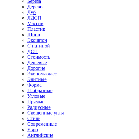
Береза
Дерево
Дуб
ЛДСП
Массив
Пластик
Шпон
Экошпон
С патиной
ДСП
Стоимость
Дешевые
Дорогие
Эконом-класс
Элитные
Форма
П-образные
Угловые
Прямые
Радиусные
Скошенные углы
Стиль
Современные
Евро
Английские