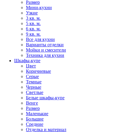
Размер
Мини-кухни
Узкие
3 кв. м.
5 кв. м.
6 кв. м.
9 кв. м.
Все для кухни
Варианты отделки
Мойки и смесители
Техника для кухни
Шкафы-купе
Цвет
Коричневые
Серые
Темные
Черные
Светлые
Белые шкафы-купе
Венге
Размер
Маленькие
Большие
Средние
Отделка и материал