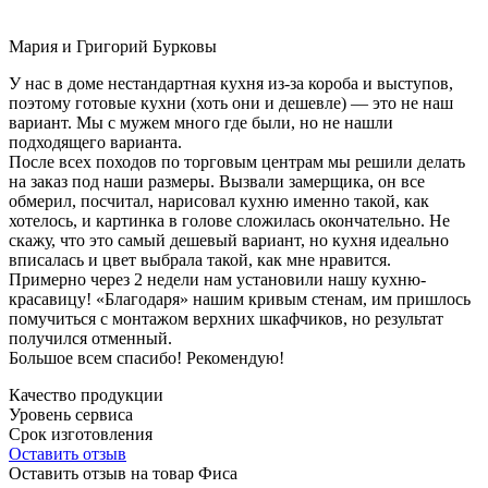
Мария и Григорий Бурковы
У нас в доме нестандартная кухня из-за короба и выступов,
поэтому готовые кухни (хоть они и дешевле) — это не наш
вариант. Мы с мужем много где были, но не нашли
подходящего варианта.
После всех походов по торговым центрам мы решили делать
на заказ под наши размеры. Вызвали замерщика, он все
обмерил, посчитал, нарисовал кухню именно такой, как
хотелось, и картинка в голове сложилась окончательно. Не
скажу, что это самый дешевый вариант, но кухня идеально
вписалась и цвет выбрала такой, как мне нравится.
Примерно через 2 недели нам установили нашу кухню-
красавицу! «Благодаря» нашим кривым стенам, им пришлось
помучиться с монтажом верхних шкафчиков, но результат
получился отменный.
Большое всем спасибо! Рекомендую!
Качество продукции
Уровень сервиса
Срок изготовления
Оставить отзыв
Оставить отзыв на товар Фиса