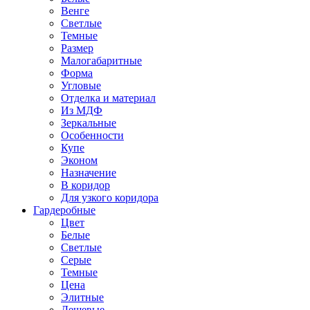
Венге
Светлые
Темные
Размер
Малогабаритные
Форма
Угловые
Отделка и материал
Из МДФ
Зеркальные
Особенности
Купе
Эконом
Назначение
В коридор
Для узкого коридора
Гардеробные
Цвет
Белые
Светлые
Серые
Темные
Цена
Элитные
Дешевые