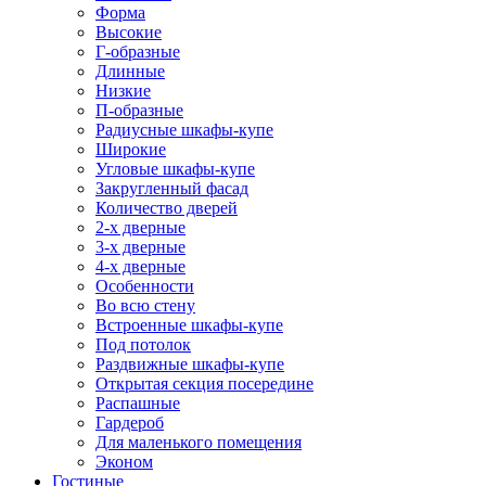
Форма
Высокие
Г-образные
Длинные
Низкие
П-образные
Радиусные шкафы-купе
Широкие
Угловые шкафы-купе
Закругленный фасад
Количество дверей
2-х дверные
3-х дверные
4-х дверные
Особенности
Во всю стену
Встроенные шкафы-купе
Под потолок
Раздвижные шкафы-купе
Открытая секция посередине
Распашные
Гардероб
Для маленького помещения
Эконом
Гостиные