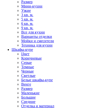
Размер
Мини-кухни
Узкие
3 кв. м.
5 кв. м.
6 кв. м.
9 кв. м.
Все для кухни
Варианты отделки
Мойки и смесители
Техника для кухни
Шкафы-купе
Цвет
Коричневые
Серые
Темные
Черные
Светлые
Белые шкафы-купе
Венге
Размер
Маленькие
Большие
Средние
Отделка и материал