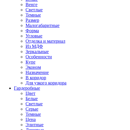
Венге
Светлые
Темные
Размер
Малогабаритные
Форма
Угловые
Отделка и материал
Из МДФ
Зеркальные
Особенности
Купе
Эконом
Назначение
В коридор
Для узкого коридора
Гардеробные
Цвет
Белые
Светлые
Серые
Темные
Цена
Элитные
Дешевые