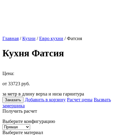
Главная
/
Кухни
/
Евро кухни
/ Фатсия
Кухня Фатсия
Цена:
от 33723
руб.
за метр в длину верха и низа гарнитура
Добавить в корзину
Расчет цены
Вызвать
Заказать
замерщика
Получить расчет
Выберите конфигурацию
Выберите материал