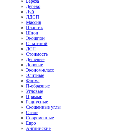
Береза
Дерево
Дуб
ЛДСП
Массив
Пластик
Шпон
Экошпон
С патиной
ДСП
Стоимость
Дешевые
Дорогие
Эконом-класс
Элитные
Форма
П-образные
Угловые
Прямые
Радиусные
Скошенные углы
Стиль
Современные
Евро
Английские