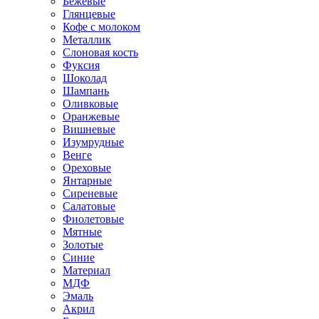
Бежевые
Глянцевые
Кофе с молоком
Металлик
Слоновая кость
Фуксия
Шоколад
Шампань
Оливковые
Оранжевые
Вишневые
Изумрудные
Венге
Ореховые
Янтарные
Сиреневые
Салатовые
Фиолетовые
Мятные
Золотые
Синие
Материал
МДФ
Эмаль
Акрил