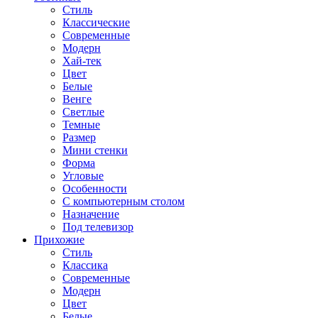
Стиль
Классические
Современные
Модерн
Хай-тек
Цвет
Белые
Венге
Светлые
Темные
Размер
Мини стенки
Форма
Угловые
Особенности
С компьютерным столом
Назначение
Под телевизор
Прихожие
Стиль
Классика
Современные
Модерн
Цвет
Белые