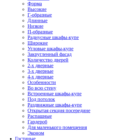
Форма
Высокие
Г-образные
Длинные
Низкие
П-образные
Радиусные шкафы-купе
Широкие
Угловые шкафы-купе
Закругленный фасад
Количество дверей
2-х дверные
3-х дверные
4-х дверные
Особенности
Во всю стену
Встроенные шкафы-купе
Под потолок
Раздвижные шкафы-купе
Открытая секция посередине
Распашные
Гардероб
Для маленького помещения
Эконом
Гостиные