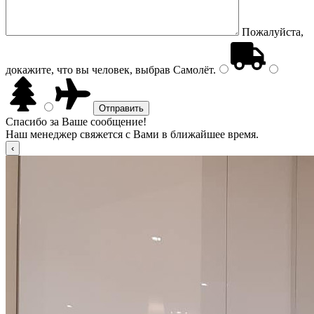
Пожалуйста,
докажите, что вы человек, выбрав
Самолёт
.
Спасибо за Ваше сообщение!
Наш менеджер свяжется с Вами в ближайшее время.