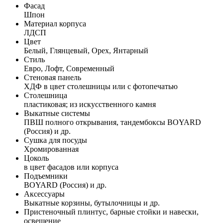
Фасад
Шпон
Материал корпуса
ЛДСП
Цвет
Белый, Глянцевый, Орех, Янтарный
Стиль
Евро, Лофт, Современный
Стеновая панель
ХДФ в цвет столешницы или с фотопечатью
Столешница
пластиковая; из искусственного камня
Выкатные системы
ПВШ полного открывания, тандембоксы BOYARD
(Россия) и др.
Сушка для посуды
Хромированная
Цоколь
в цвет фасадов или корпуса
Подъемники
BOYARD (Россия) и др.
Аксессуары
Выкатные корзины, бутылочницы и др.
Пристеночный плинтус, барные стойки и навески,
освещение