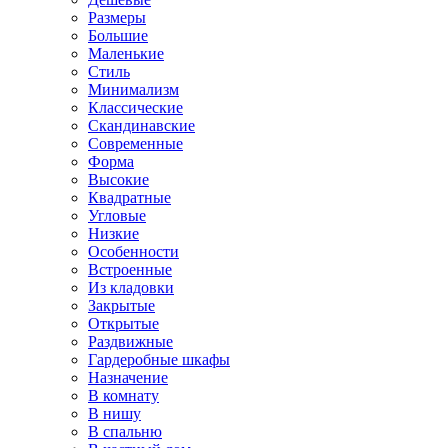
Размеры
Большие
Маленькие
Стиль
Минимализм
Классические
Скандинавские
Современные
Форма
Высокие
Квадратные
Угловые
Низкие
Особенности
Встроенные
Из кладовки
Закрытые
Открытые
Раздвижные
Гардеробные шкафы
Назначение
В комнату
В нишу
В спальню