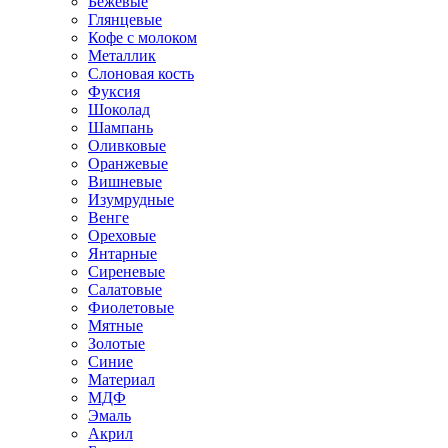
Бежевые
Глянцевые
Кофе с молоком
Металлик
Слоновая кость
Фуксия
Шоколад
Шампань
Оливковые
Оранжевые
Вишневые
Изумрудные
Венге
Ореховые
Янтарные
Сиреневые
Салатовые
Фиолетовые
Мятные
Золотые
Синие
Материал
МДФ
Эмаль
Акрил