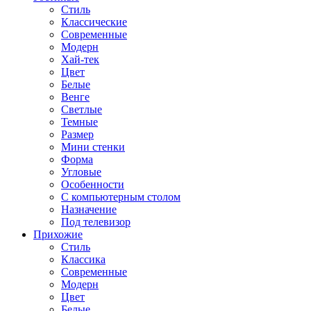
Стиль
Классические
Современные
Модерн
Хай-тек
Цвет
Белые
Венге
Светлые
Темные
Размер
Мини стенки
Форма
Угловые
Особенности
С компьютерным столом
Назначение
Под телевизор
Прихожие
Стиль
Классика
Современные
Модерн
Цвет
Белые