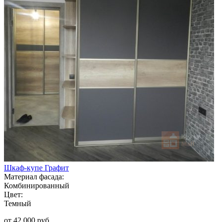
Шкаф-купе Графит
Материал фасада:
Комбинированный
Цвет:
Темный
от 42 000 руб.