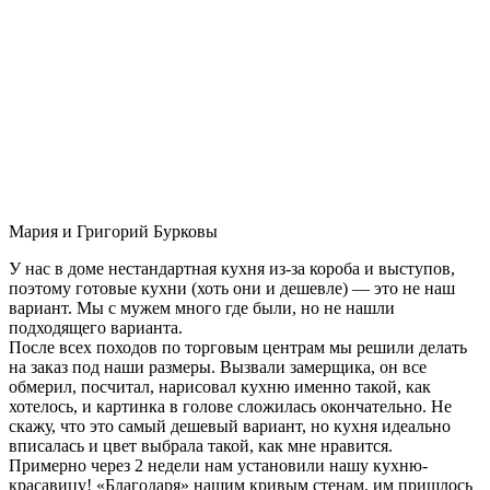
Мария и Григорий Бурковы
У нас в доме нестандартная кухня из-за короба и выступов,
поэтому готовые кухни (хоть они и дешевле) — это не наш
вариант. Мы с мужем много где были, но не нашли
подходящего варианта.
После всех походов по торговым центрам мы решили делать
на заказ под наши размеры. Вызвали замерщика, он все
обмерил, посчитал, нарисовал кухню именно такой, как
хотелось, и картинка в голове сложилась окончательно. Не
скажу, что это самый дешевый вариант, но кухня идеально
вписалась и цвет выбрала такой, как мне нравится.
Примерно через 2 недели нам установили нашу кухню-
красавицу! «Благодаря» нашим кривым стенам, им пришлось