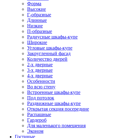
Форма
Высокие
Г-образные
Длинные
Низкие
П-образные
Радиусные шкафы-купе
Широкие
Угловые шкафы-купе
Закругленный фасад
Количество дверей
2-х дверные
3-х дверные
4-х дверные
Особенности
Во всю стену
Встроенные шкафы-купе
Под потолок
Раздвижные шкафы-купе
Открытая секция посередине
Распашные
Гардероб
Для маленького помещения
Эконом
Гостиные