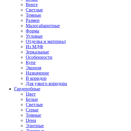
Венге
Светлые
Темные
Размер
Малогабаритные
Форма
Угловые
Отделка и материал
Из МДФ
Зеркальные
Особенности
Купе
Эконом
Назначение
В коридор
Для узкого коридора
Гардеробные
Цвет
Белые
Светлые
Серые
Темные
Цена
Элитные
Дешевые