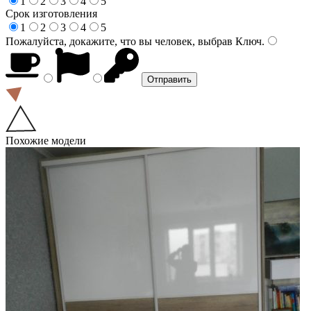
1
2
3
4
5
Срок изготовления
1
2
3
4
5
Пожалуйста, докажите, что вы человек, выбрав
Ключ
.
Похожие модели