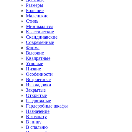
Размеры
Большие
Маленькие
Стиль
Минимализм
Классические
Скандинавские
Современные
Форма
Высокие
Квадратные
Угловые
Низкие
Особенности
Встроенные
Из кладовки
Закрытые
Открытые
Раздвижные
Гардеробные шкафы
Назначение
В комнату
В нишу
В спальню