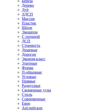
Береза
Дерево
Дуб
ЛДСП
Массив
Пластик
Шпон
Экошпон
С патиной
ДСП
Стоимость
Дешевые
Дорогие
Эконом-класс
Элитные
Форма
П-образные
Угловые
Прямые
Радиусные
Скошенные углы
Стиль
Современные
Евро
Английские