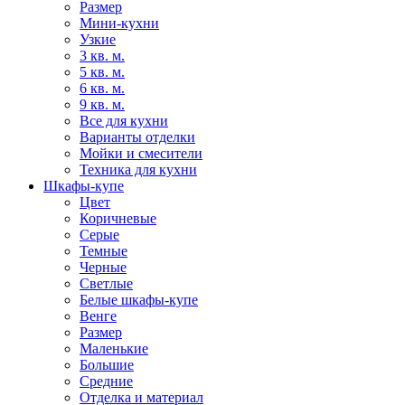
Размер
Мини-кухни
Узкие
3 кв. м.
5 кв. м.
6 кв. м.
9 кв. м.
Все для кухни
Варианты отделки
Мойки и смесители
Техника для кухни
Шкафы-купе
Цвет
Коричневые
Серые
Темные
Черные
Светлые
Белые шкафы-купе
Венге
Размер
Маленькие
Большие
Средние
Отделка и материал