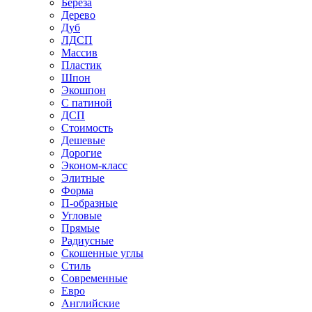
Береза
Дерево
Дуб
ЛДСП
Массив
Пластик
Шпон
Экошпон
С патиной
ДСП
Стоимость
Дешевые
Дорогие
Эконом-класс
Элитные
Форма
П-образные
Угловые
Прямые
Радиусные
Скошенные углы
Стиль
Современные
Евро
Английские