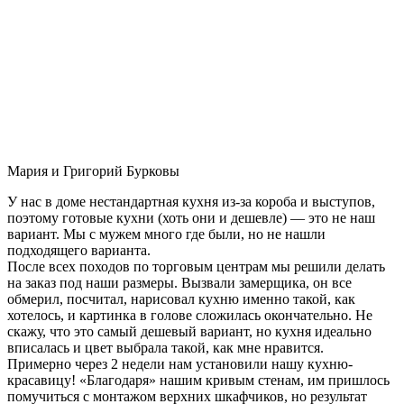
Мария и Григорий Бурковы
У нас в доме нестандартная кухня из-за короба и выступов,
поэтому готовые кухни (хоть они и дешевле) — это не наш
вариант. Мы с мужем много где были, но не нашли
подходящего варианта.
После всех походов по торговым центрам мы решили делать
на заказ под наши размеры. Вызвали замерщика, он все
обмерил, посчитал, нарисовал кухню именно такой, как
хотелось, и картинка в голове сложилась окончательно. Не
скажу, что это самый дешевый вариант, но кухня идеально
вписалась и цвет выбрала такой, как мне нравится.
Примерно через 2 недели нам установили нашу кухню-
красавицу! «Благодаря» нашим кривым стенам, им пришлось
помучиться с монтажом верхних шкафчиков, но результат