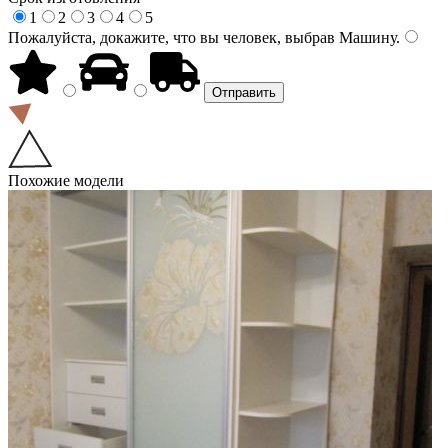
1
2
3
4
5
Пожалуйста, докажите, что вы человек, выбрав
Машину
.
Похожие модели