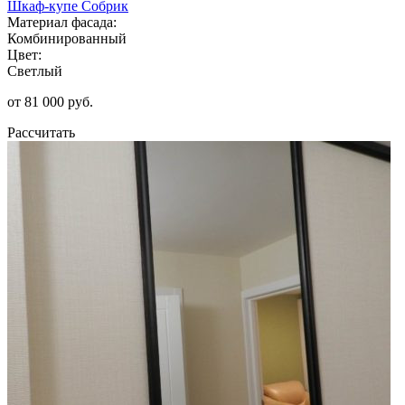
Шкаф-купе Собрик
Материал фасада:
Комбинированный
Цвет:
Светлый
от 81 000 руб.
Рассчитать