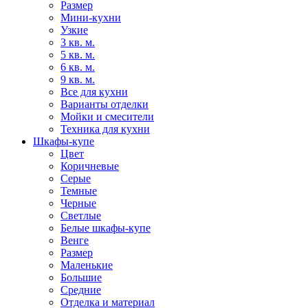
Размер
Мини-кухни
Узкие
3 кв. м.
5 кв. м.
6 кв. м.
9 кв. м.
Все для кухни
Варианты отделки
Мойки и смесители
Техника для кухни
Шкафы-купе
Цвет
Коричневые
Серые
Темные
Черные
Светлые
Белые шкафы-купе
Венге
Размер
Маленькие
Большие
Средние
Отделка и материал