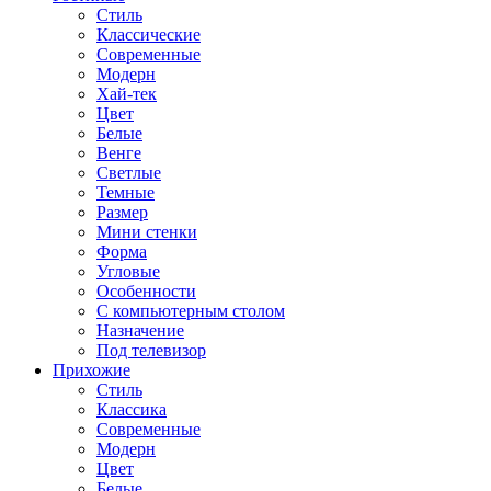
Стиль
Классические
Современные
Модерн
Хай-тек
Цвет
Белые
Венге
Светлые
Темные
Размер
Мини стенки
Форма
Угловые
Особенности
С компьютерным столом
Назначение
Под телевизор
Прихожие
Стиль
Классика
Современные
Модерн
Цвет
Белые