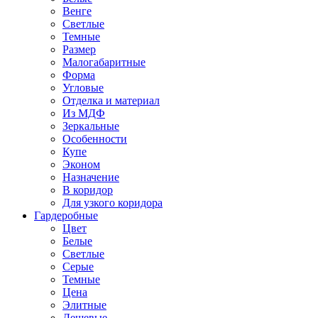
Венге
Светлые
Темные
Размер
Малогабаритные
Форма
Угловые
Отделка и материал
Из МДФ
Зеркальные
Особенности
Купе
Эконом
Назначение
В коридор
Для узкого коридора
Гардеробные
Цвет
Белые
Светлые
Серые
Темные
Цена
Элитные
Дешевые