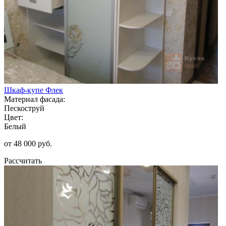
Шкаф-купе Флек
Материал фасада:
Пескоструй
Цвет:
Белый
от 48 000 руб.
Рассчитать