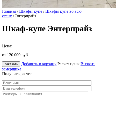
Главная
/
Шкафы-купе
/
Шкафы-купе во всю
стену
/ Энтерпрайз
Шкаф-купе Энтерпрайз
Цена:
от 120 000
руб.
Добавить в корзину
Расчет цены
Вызвать
Заказать
замерщика
Получить расчет