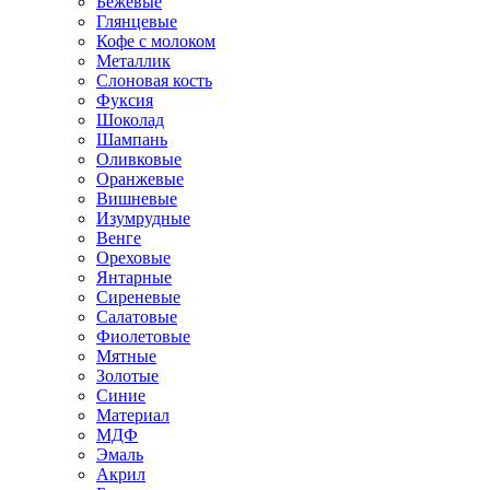
Бежевые
Глянцевые
Кофе с молоком
Металлик
Слоновая кость
Фуксия
Шоколад
Шампань
Оливковые
Оранжевые
Вишневые
Изумрудные
Венге
Ореховые
Янтарные
Сиреневые
Салатовые
Фиолетовые
Мятные
Золотые
Синие
Материал
МДФ
Эмаль
Акрил