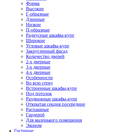
Форма
Высокие
Г-образные
Длинные
Низкие
П-образные
Радиусные шкафы-купе
Широкие
Угловые шкафы-купе
Закругленный фасад
Количество дверей
2-х дверные
3-х дверные
4-х дверные
Особенности
Во всю стену
Встроенные шкафы-купе
Под потолок
Раздвижные шкафы-купе
Открытая секция посередине
Распашные
Гардероб
Для маленького помещения
Эконом
Гостиные