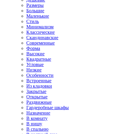
Размеры
Большие
Маленькие
Стиль
Минимализм
Классические
Скандинавские
Современные
Форма
Высокие
Квадратные
Угловые
Низкие
Особенности
Встроенные
Из кладовки
Закрытые
Открытые
Раздвижные
Гардеробные шкафы
Назначение
В комнату
В нишу
В спальню