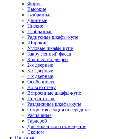
Форма
Высокие
Г-образные
Длинные
Низкие
П-образные
Радиусные шкафы-купе
Широкие
Угловые шкафы-купе
Закругленный фасад
Количество дверей
2-х дверные
3-х дверные
4-х дверные
Особенности
Во всю стену
Встроенные шкафы-купе
Под потолок
Раздвижные шкафы-купе
Открытая секция посередине
Распашные
Гардероб
Для маленького помещения
Эконом
Гостиные