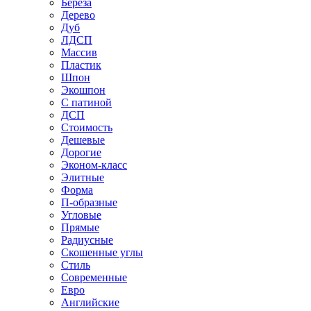
Береза
Дерево
Дуб
ЛДСП
Массив
Пластик
Шпон
Экошпон
С патиной
ДСП
Стоимость
Дешевые
Дорогие
Эконом-класс
Элитные
Форма
П-образные
Угловые
Прямые
Радиусные
Скошенные углы
Стиль
Современные
Евро
Английские