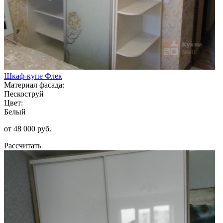
Шкаф-купе Флек
Материал фасада:
Пескоструй
Цвет:
Белый
от 48 000 руб.
Рассчитать