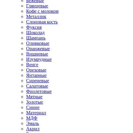
Бежевые
Глянцевые
Кофе с молоком
Металлик
Слоновая кость
Фуксия
Шоколад
Шампань
Оливковые
Оранжевые
Вишневые
Изумрудные
Венге
Ореховые
Янтарные
Сиреневые
Салатовые
Фиолетовые
Мятные
Золотые
Синие
Материал
МДФ
Эмаль
Акрил