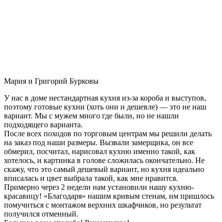
Мария и Григорий Бурковы
У нас в доме нестандартная кухня из-за короба и выступов,
поэтому готовые кухни (хоть они и дешевле) — это не наш
вариант. Мы с мужем много где были, но не нашли
подходящего варианта.
После всех походов по торговым центрам мы решили делать
на заказ под наши размеры. Вызвали замерщика, он все
обмерил, посчитал, нарисовал кухню именно такой, как
хотелось, и картинка в голове сложилась окончательно. Не
скажу, что это самый дешевый вариант, но кухня идеально
вписалась и цвет выбрала такой, как мне нравится.
Примерно через 2 недели нам установили нашу кухню-
красавицу! «Благодаря» нашим кривым стенам, им пришлось
помучиться с монтажом верхних шкафчиков, но результат
получился отменный.