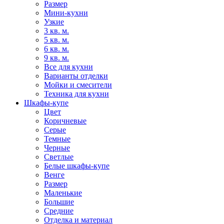
Размер
Мини-кухни
Узкие
3 кв. м.
5 кв. м.
6 кв. м.
9 кв. м.
Все для кухни
Варианты отделки
Мойки и смесители
Техника для кухни
Шкафы-купе
Цвет
Коричневые
Серые
Темные
Черные
Светлые
Белые шкафы-купе
Венге
Размер
Маленькие
Большие
Средние
Отделка и материал