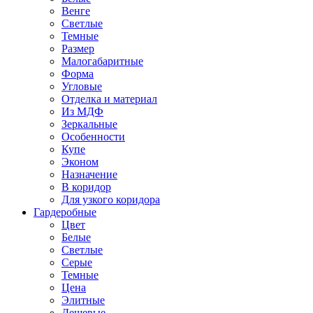
Венге
Светлые
Темные
Размер
Малогабаритные
Форма
Угловые
Отделка и материал
Из МДФ
Зеркальные
Особенности
Купе
Эконом
Назначение
В коридор
Для узкого коридора
Гардеробные
Цвет
Белые
Светлые
Серые
Темные
Цена
Элитные
Дешевые