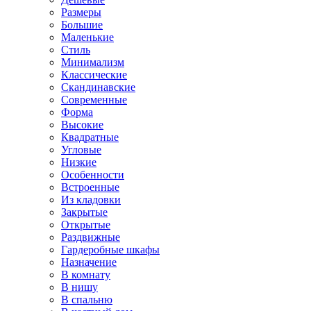
Размеры
Большие
Маленькие
Стиль
Минимализм
Классические
Скандинавские
Современные
Форма
Высокие
Квадратные
Угловые
Низкие
Особенности
Встроенные
Из кладовки
Закрытые
Открытые
Раздвижные
Гардеробные шкафы
Назначение
В комнату
В нишу
В спальню