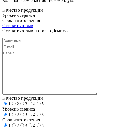
Большое всем спасибо! Рекомендую!
Качество продукции
Уровень сервиса
Срок изготовления
Оставить отзыв
Оставить отзыв на товар Демимаск
Качество продукции
1
2
3
4
5
Уровень сервиса
1
2
3
4
5
Срок изготовления
1
2
3
4
5