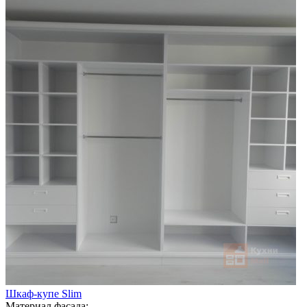
Шкаф-купе Slim
Материал фасада: