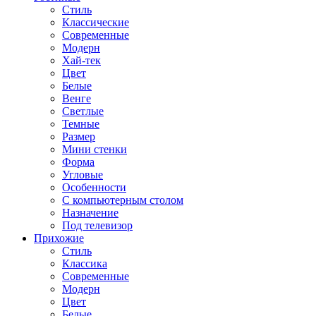
Стиль
Классические
Современные
Модерн
Хай-тек
Цвет
Белые
Венге
Светлые
Темные
Размер
Мини стенки
Форма
Угловые
Особенности
С компьютерным столом
Назначение
Под телевизор
Прихожие
Стиль
Классика
Современные
Модерн
Цвет
Белые