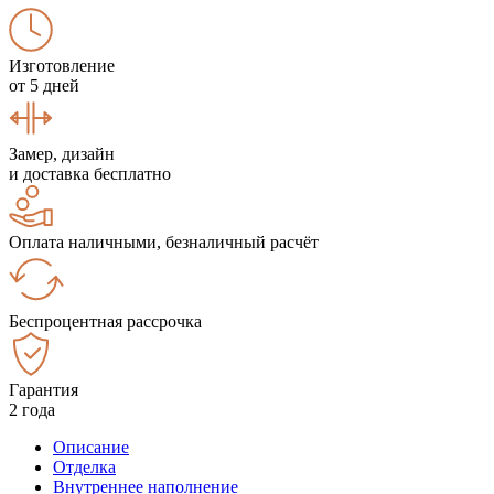
Изготовление
от 5 дней
Замер, дизайн
и доставка бесплатно
Оплата наличными, безналичный расчёт
Беспроцентная рассрочка
Гарантия
2 года
Описание
Отделка
Внутреннее наполнение