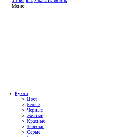
0 товаров.
Заказать звонок
Меню
Кухни
Цвет
Белые
Черные
Желтые
Красные
Зеленые
Серые