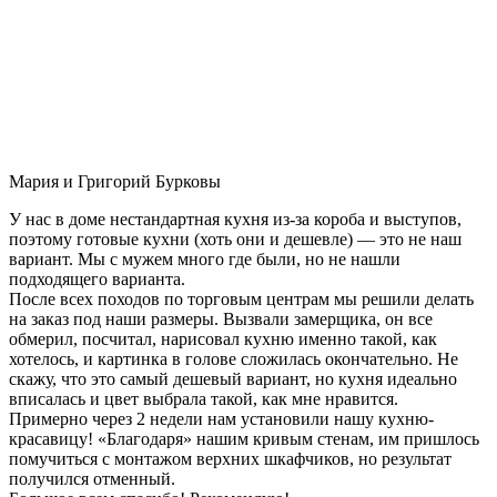
Мария и Григорий Бурковы
У нас в доме нестандартная кухня из-за короба и выступов,
поэтому готовые кухни (хоть они и дешевле) — это не наш
вариант. Мы с мужем много где были, но не нашли
подходящего варианта.
После всех походов по торговым центрам мы решили делать
на заказ под наши размеры. Вызвали замерщика, он все
обмерил, посчитал, нарисовал кухню именно такой, как
хотелось, и картинка в голове сложилась окончательно. Не
скажу, что это самый дешевый вариант, но кухня идеально
вписалась и цвет выбрала такой, как мне нравится.
Примерно через 2 недели нам установили нашу кухню-
красавицу! «Благодаря» нашим кривым стенам, им пришлось
помучиться с монтажом верхних шкафчиков, но результат
получился отменный.