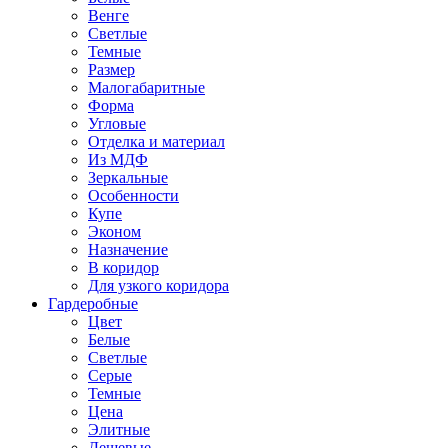
Венге
Светлые
Темные
Размер
Малогабаритные
Форма
Угловые
Отделка и материал
Из МДФ
Зеркальные
Особенности
Купе
Эконом
Назначение
В коридор
Для узкого коридора
Гардеробные
Цвет
Белые
Светлые
Серые
Темные
Цена
Элитные
Дешевые