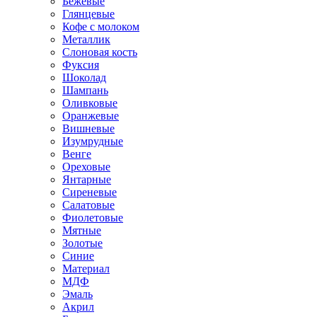
Бежевые
Глянцевые
Кофе с молоком
Металлик
Слоновая кость
Фуксия
Шоколад
Шампань
Оливковые
Оранжевые
Вишневые
Изумрудные
Венге
Ореховые
Янтарные
Сиреневые
Салатовые
Фиолетовые
Мятные
Золотые
Синие
Материал
МДФ
Эмаль
Акрил