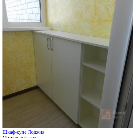
Шкаф-купе Лоджия
Материал фасада: