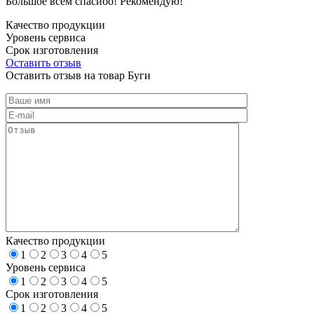
Большое всем спасибо! Рекомендую!
Качество продукции
Уровень сервиса
Срок изготовления
Оставить отзыв
Оставить отзыв на товар Буги
Качество продукции
1
2
3
4
5
Уровень сервиса
1
2
3
4
5
Срок изготовления
1
2
3
4
5