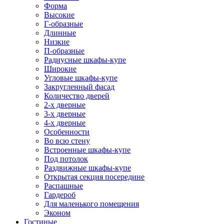
Форма
Высокие
Г-образные
Длинные
Низкие
П-образные
Радиусные шкафы-купе
Широкие
Угловые шкафы-купе
Закругленный фасад
Количество дверей
2-х дверные
3-х дверные
4-х дверные
Особенности
Во всю стену
Встроенные шкафы-купе
Под потолок
Раздвижные шкафы-купе
Открытая секция посередине
Распашные
Гардероб
Для маленького помещения
Эконом
Гостиные