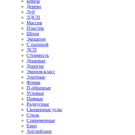
Береза
Дерево
Дуб
ЛДСП
Массив
Пластик
Шпон
Экошпон
С патиной
ДСП
Стоимость
Дешевые
Дорогие
Эконом-класс
Элитные
Форма
П-образные
Угловые
Прямые
Радиусные
Скошенные углы
Стиль
Современные
Евро
Английские