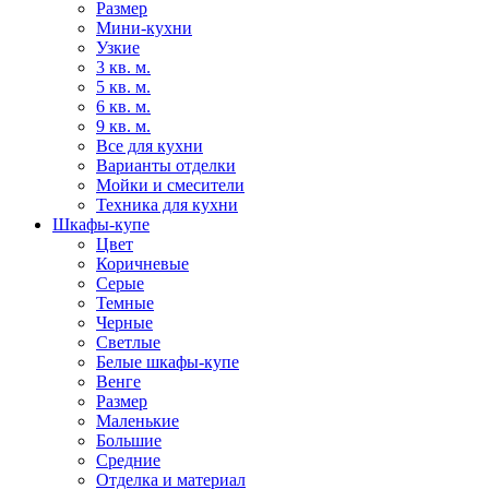
Размер
Мини-кухни
Узкие
3 кв. м.
5 кв. м.
6 кв. м.
9 кв. м.
Все для кухни
Варианты отделки
Мойки и смесители
Техника для кухни
Шкафы-купе
Цвет
Коричневые
Серые
Темные
Черные
Светлые
Белые шкафы-купе
Венге
Размер
Маленькие
Большие
Средние
Отделка и материал