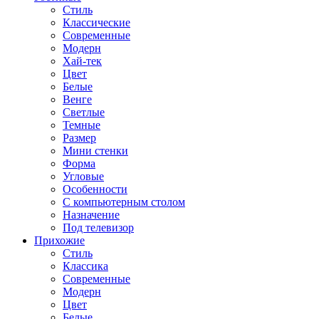
Стиль
Классические
Современные
Модерн
Хай-тек
Цвет
Белые
Венге
Светлые
Темные
Размер
Мини стенки
Форма
Угловые
Особенности
С компьютерным столом
Назначение
Под телевизор
Прихожие
Стиль
Классика
Современные
Модерн
Цвет
Белые