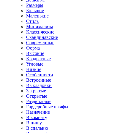
Размеры
Большие
Маленькие
Стиль
Минимализм
Классические
Скандинавские
Современные
Форма
Высокие
Квадратные
Угловые
Низкие
Особенности
Встроенные
Из кладовки
Закрытые
Открытые
Раздвижные
Гардеробные шкафы
Назначение
В комнату
В нишу
В спальню