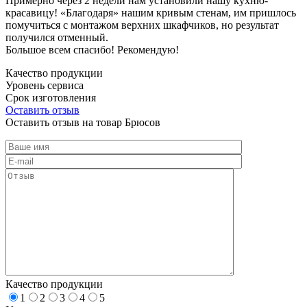
Примерно через 2 недели нам установили нашу кухню-
красавицу! «Благодаря» нашим кривым стенам, им пришлось
помучиться с монтажом верхних шкафчиков, но результат
получился отменный.
Большое всем спасибо! Рекомендую!
Качество продукции
Уровень сервиса
Срок изготовления
Оставить отзыв
Оставить отзыв на товар Брюсов
Качество продукции
1
2
3
4
5