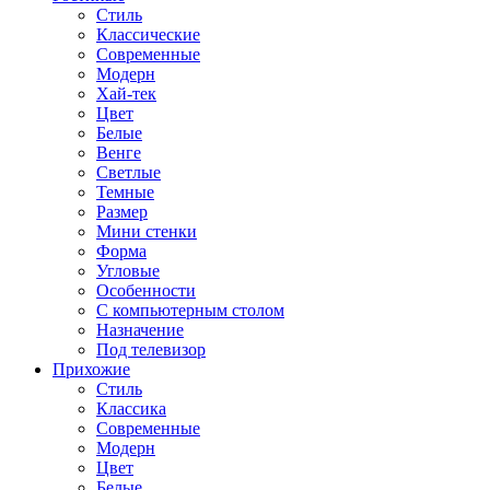
Стиль
Классические
Современные
Модерн
Хай-тек
Цвет
Белые
Венге
Светлые
Темные
Размер
Мини стенки
Форма
Угловые
Особенности
С компьютерным столом
Назначение
Под телевизор
Прихожие
Стиль
Классика
Современные
Модерн
Цвет
Белые