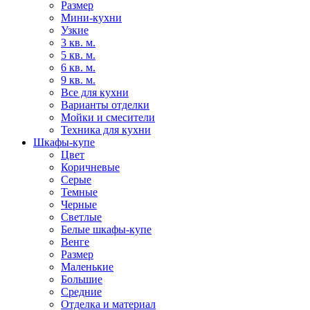
Размер
Мини-кухни
Узкие
3 кв. м.
5 кв. м.
6 кв. м.
9 кв. м.
Все для кухни
Варианты отделки
Мойки и смесители
Техника для кухни
Шкафы-купе
Цвет
Коричневые
Серые
Темные
Черные
Светлые
Белые шкафы-купе
Венге
Размер
Маленькие
Большие
Средние
Отделка и материал