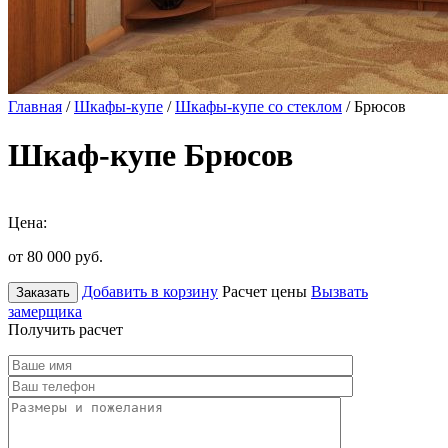
Главная
/
Шкафы-купе
/
Шкафы-купе со стеклом
/ Брюсов
Шкаф-купе Брюсов
Цена:
от 80 000
руб.
Добавить в корзину
Расчет цены
Вызвать
Заказать
замерщика
Получить расчет