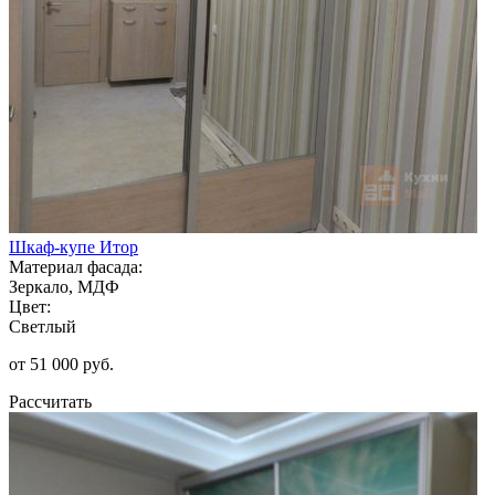
Шкаф-купе Итор
Материал фасада:
Зеркало, МДФ
Цвет:
Светлый
от 51 000 руб.
Рассчитать