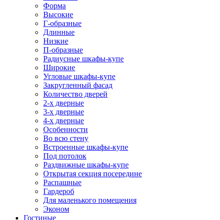
Форма
Высокие
Г-образные
Длинные
Низкие
П-образные
Радиусные шкафы-купе
Широкие
Угловые шкафы-купе
Закругленный фасад
Количество дверей
2-х дверные
3-х дверные
4-х дверные
Особенности
Во всю стену
Встроенные шкафы-купе
Под потолок
Раздвижные шкафы-купе
Открытая секция посередине
Распашные
Гардероб
Для маленького помещения
Эконом
Гостиные