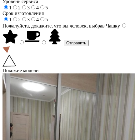
Уровень сервиса
1
2
3
4
5
Срок изготовления
1
2
3
4
5
Пожалуйста, докажите, что вы человек, выбрав
Чашку
.
Похожие модели