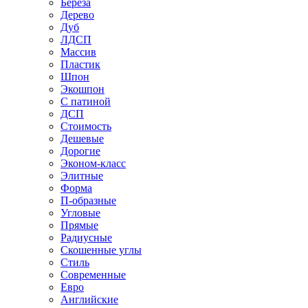
Береза
Дерево
Дуб
ЛДСП
Массив
Пластик
Шпон
Экошпон
С патиной
ДСП
Стоимость
Дешевые
Дорогие
Эконом-класс
Элитные
Форма
П-образные
Угловые
Прямые
Радиусные
Скошенные углы
Стиль
Современные
Евро
Английские