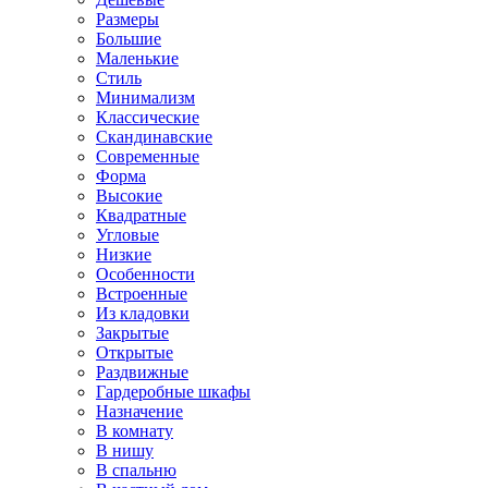
Размеры
Большие
Маленькие
Стиль
Минимализм
Классические
Скандинавские
Современные
Форма
Высокие
Квадратные
Угловые
Низкие
Особенности
Встроенные
Из кладовки
Закрытые
Открытые
Раздвижные
Гардеробные шкафы
Назначение
В комнату
В нишу
В спальню