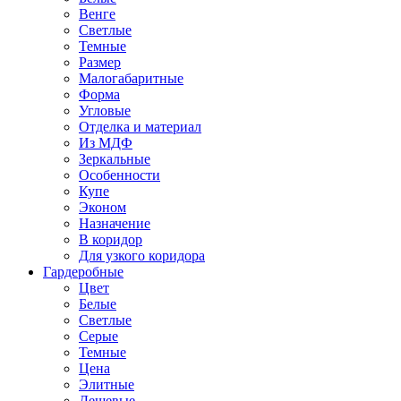
Венге
Светлые
Темные
Размер
Малогабаритные
Форма
Угловые
Отделка и материал
Из МДФ
Зеркальные
Особенности
Купе
Эконом
Назначение
В коридор
Для узкого коридора
Гардеробные
Цвет
Белые
Светлые
Серые
Темные
Цена
Элитные
Дешевые