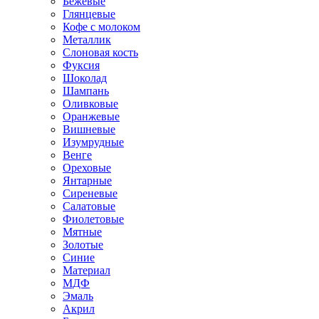
Бежевые
Глянцевые
Кофе с молоком
Металлик
Слоновая кость
Фуксия
Шоколад
Шампань
Оливковые
Оранжевые
Вишневые
Изумрудные
Венге
Ореховые
Янтарные
Сиреневые
Салатовые
Фиолетовые
Мятные
Золотые
Синие
Материал
МДФ
Эмаль
Акрил