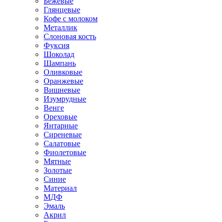
Бежевые
Глянцевые
Кофе с молоком
Металлик
Слоновая кость
Фуксия
Шоколад
Шампань
Оливковые
Оранжевые
Вишневые
Изумрудные
Венге
Ореховые
Янтарные
Сиреневые
Салатовые
Фиолетовые
Мятные
Золотые
Синие
Материал
МДФ
Эмаль
Акрил