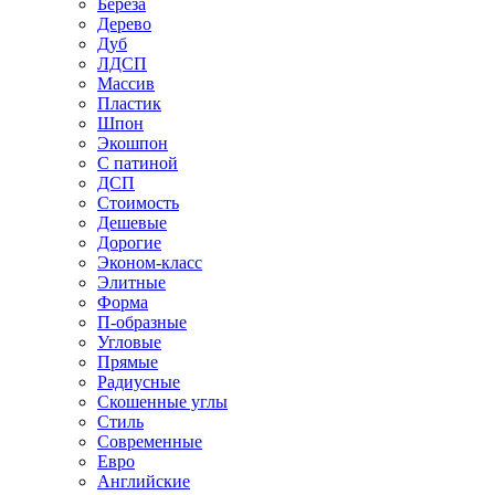
Береза
Дерево
Дуб
ЛДСП
Массив
Пластик
Шпон
Экошпон
С патиной
ДСП
Стоимость
Дешевые
Дорогие
Эконом-класс
Элитные
Форма
П-образные
Угловые
Прямые
Радиусные
Скошенные углы
Стиль
Современные
Евро
Английские