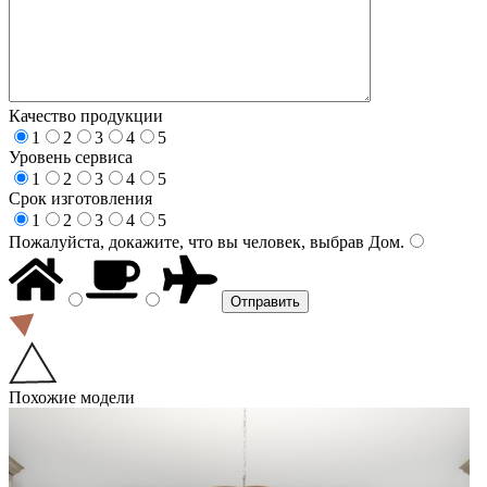
Качество продукции
1
2
3
4
5
Уровень сервиса
1
2
3
4
5
Срок изготовления
1
2
3
4
5
Пожалуйста, докажите, что вы человек, выбрав
Дом
.
Похожие модели