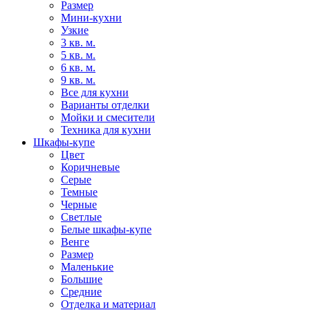
Размер
Мини-кухни
Узкие
3 кв. м.
5 кв. м.
6 кв. м.
9 кв. м.
Все для кухни
Варианты отделки
Мойки и смесители
Техника для кухни
Шкафы-купе
Цвет
Коричневые
Серые
Темные
Черные
Светлые
Белые шкафы-купе
Венге
Размер
Маленькие
Большие
Средние
Отделка и материал