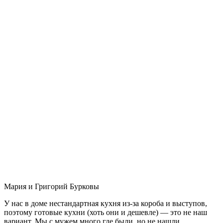
Мария и Григорий Бурковы
У нас в доме нестандартная кухня из-за короба и выступов,
поэтому готовые кухни (хоть они и дешевле) — это не наш
вариант. Мы с мужем много где были, но не нашли