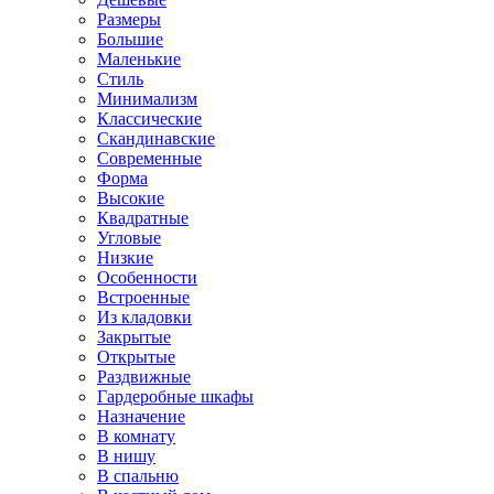
Размеры
Большие
Маленькие
Стиль
Минимализм
Классические
Скандинавские
Современные
Форма
Высокие
Квадратные
Угловые
Низкие
Особенности
Встроенные
Из кладовки
Закрытые
Открытые
Раздвижные
Гардеробные шкафы
Назначение
В комнату
В нишу
В спальню