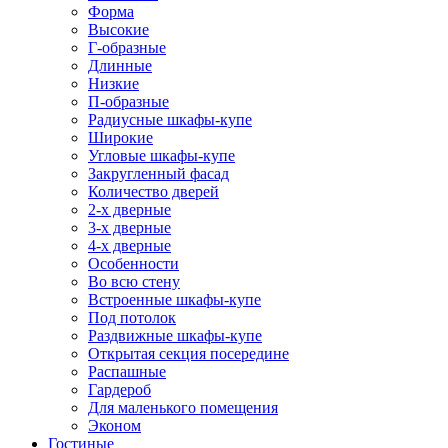
Форма
Высокие
Г-образные
Длинные
Низкие
П-образные
Радиусные шкафы-купе
Широкие
Угловые шкафы-купе
Закругленный фасад
Количество дверей
2-х дверные
3-х дверные
4-х дверные
Особенности
Во всю стену
Встроенные шкафы-купе
Под потолок
Раздвижные шкафы-купе
Открытая секция посередине
Распашные
Гардероб
Для маленького помещения
Эконом
Гостиные