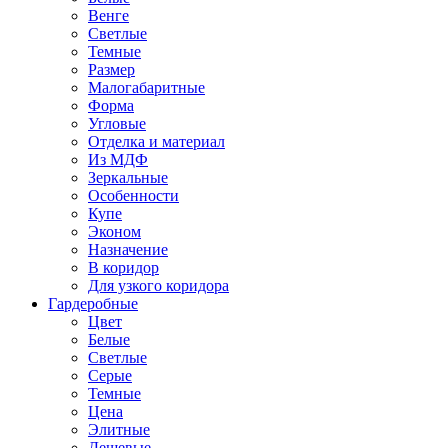
Венге
Светлые
Темные
Размер
Малогабаритные
Форма
Угловые
Отделка и материал
Из МДФ
Зеркальные
Особенности
Купе
Эконом
Назначение
В коридор
Для узкого коридора
Гардеробные
Цвет
Белые
Светлые
Серые
Темные
Цена
Элитные
Дешевые