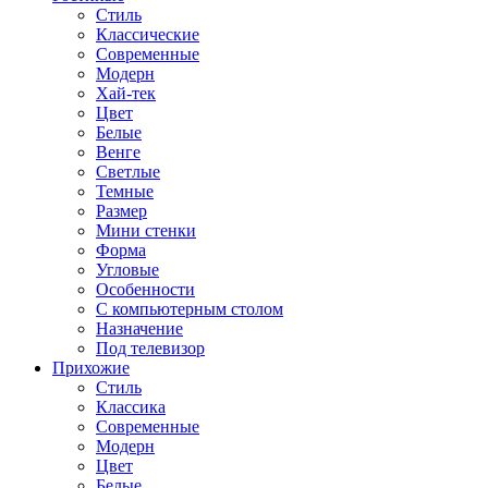
Стиль
Классические
Современные
Модерн
Хай-тек
Цвет
Белые
Венге
Светлые
Темные
Размер
Мини стенки
Форма
Угловые
Особенности
С компьютерным столом
Назначение
Под телевизор
Прихожие
Стиль
Классика
Современные
Модерн
Цвет
Белые