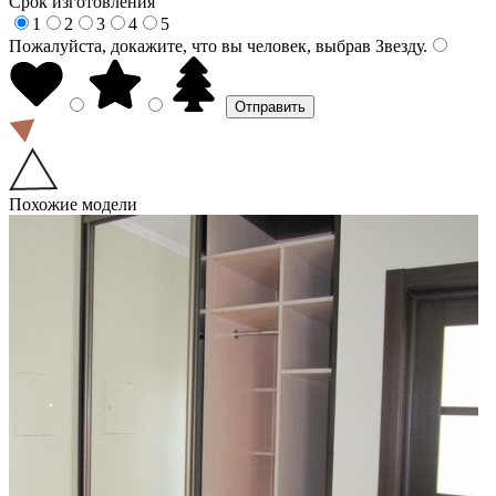
Срок изготовления
1
2
3
4
5
Пожалуйста, докажите, что вы человек, выбрав
Звезду
.
Похожие модели