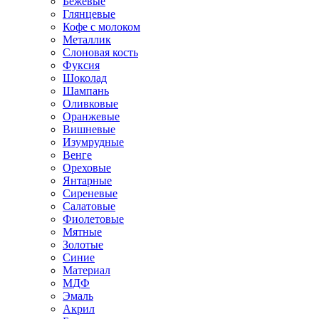
Бежевые
Глянцевые
Кофе с молоком
Металлик
Слоновая кость
Фуксия
Шоколад
Шампань
Оливковые
Оранжевые
Вишневые
Изумрудные
Венге
Ореховые
Янтарные
Сиреневые
Салатовые
Фиолетовые
Мятные
Золотые
Синие
Материал
МДФ
Эмаль
Акрил