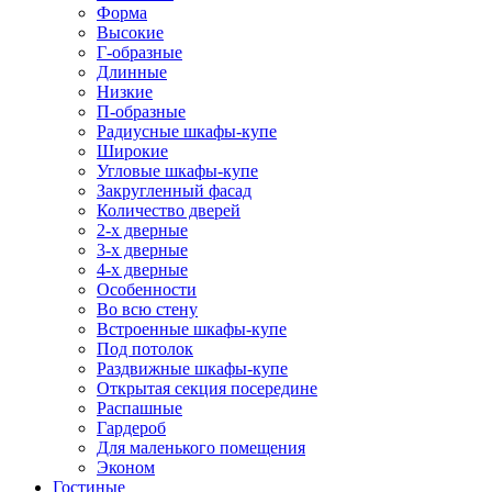
Форма
Высокие
Г-образные
Длинные
Низкие
П-образные
Радиусные шкафы-купе
Широкие
Угловые шкафы-купе
Закругленный фасад
Количество дверей
2-х дверные
3-х дверные
4-х дверные
Особенности
Во всю стену
Встроенные шкафы-купе
Под потолок
Раздвижные шкафы-купе
Открытая секция посередине
Распашные
Гардероб
Для маленького помещения
Эконом
Гостиные