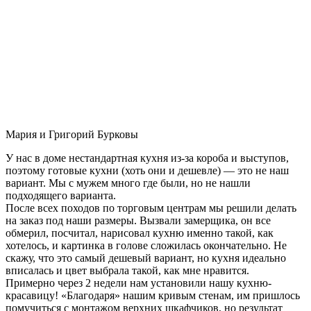
Мария и Григорий Бурковы
У нас в доме нестандартная кухня из-за короба и выступов,
поэтому готовые кухни (хоть они и дешевле) — это не наш
вариант. Мы с мужем много где были, но не нашли
подходящего варианта.
После всех походов по торговым центрам мы решили делать
на заказ под наши размеры. Вызвали замерщика, он все
обмерил, посчитал, нарисовал кухню именно такой, как
хотелось, и картинка в голове сложилась окончательно. Не
скажу, что это самый дешевый вариант, но кухня идеально
вписалась и цвет выбрала такой, как мне нравится.
Примерно через 2 недели нам установили нашу кухню-
красавицу! «Благодаря» нашим кривым стенам, им пришлось
помучиться с монтажом верхних шкафчиков, но результат