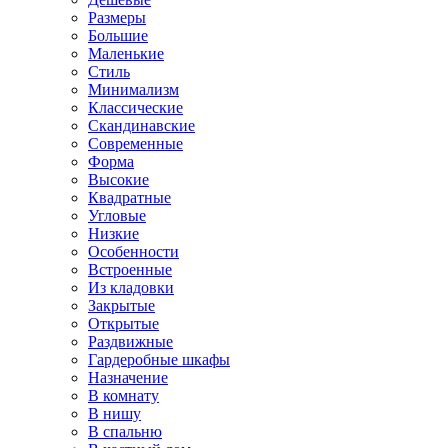
Размеры
Большие
Маленькие
Стиль
Минимализм
Классические
Скандинавские
Современные
Форма
Высокие
Квадратные
Угловые
Низкие
Особенности
Встроенные
Из кладовки
Закрытые
Открытые
Раздвижные
Гардеробные шкафы
Назначение
В комнату
В нишу
В спальню