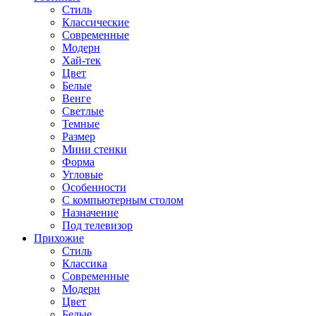
Стиль
Классические
Современные
Модерн
Хай-тек
Цвет
Белые
Венге
Светлые
Темные
Размер
Мини стенки
Форма
Угловые
Особенности
С компьютерным столом
Назначение
Под телевизор
Прихожие
Стиль
Классика
Современные
Модерн
Цвет
Белые