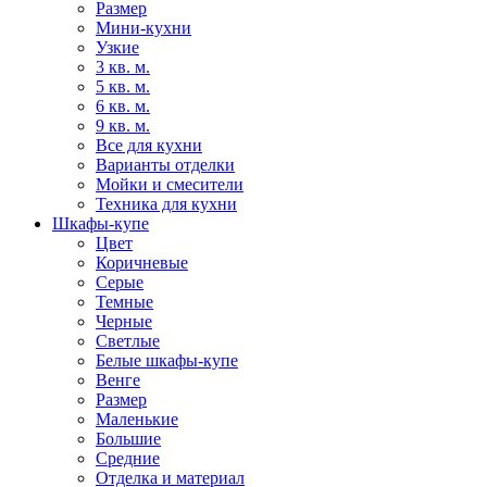
Размер
Мини-кухни
Узкие
3 кв. м.
5 кв. м.
6 кв. м.
9 кв. м.
Все для кухни
Варианты отделки
Мойки и смесители
Техника для кухни
Шкафы-купе
Цвет
Коричневые
Серые
Темные
Черные
Светлые
Белые шкафы-купе
Венге
Размер
Маленькие
Большие
Средние
Отделка и материал