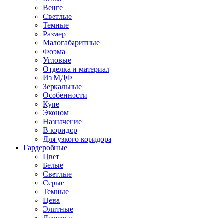
Венге
Светлые
Темные
Размер
Малогабаритные
Форма
Угловые
Отделка и материал
Из МДФ
Зеркальные
Особенности
Купе
Эконом
Назначение
В коридор
Для узкого коридора
Гардеробные
Цвет
Белые
Светлые
Серые
Темные
Цена
Элитные
Дешевые