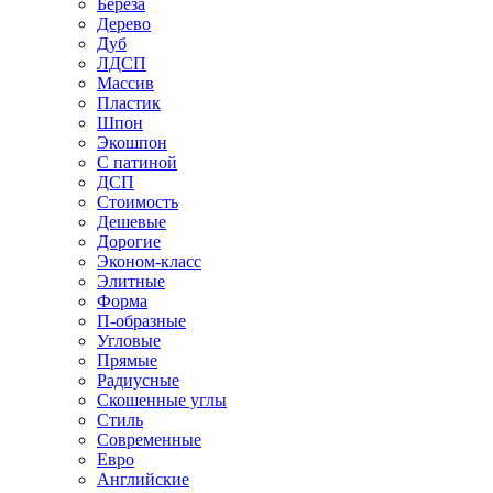
Береза
Дерево
Дуб
ЛДСП
Массив
Пластик
Шпон
Экошпон
С патиной
ДСП
Стоимость
Дешевые
Дорогие
Эконом-класс
Элитные
Форма
П-образные
Угловые
Прямые
Радиусные
Скошенные углы
Стиль
Современные
Евро
Английские