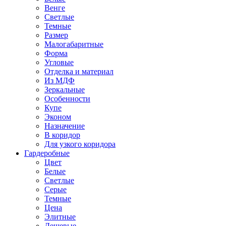
Венге
Светлые
Темные
Размер
Малогабаритные
Форма
Угловые
Отделка и материал
Из МДФ
Зеркальные
Особенности
Купе
Эконом
Назначение
В коридор
Для узкого коридора
Гардеробные
Цвет
Белые
Светлые
Серые
Темные
Цена
Элитные
Дешевые