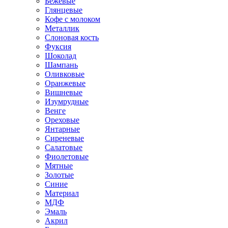
Бежевые
Глянцевые
Кофе с молоком
Металлик
Слоновая кость
Фуксия
Шоколад
Шампань
Оливковые
Оранжевые
Вишневые
Изумрудные
Венге
Ореховые
Янтарные
Сиреневые
Салатовые
Фиолетовые
Мятные
Золотые
Синие
Материал
МДФ
Эмаль
Акрил