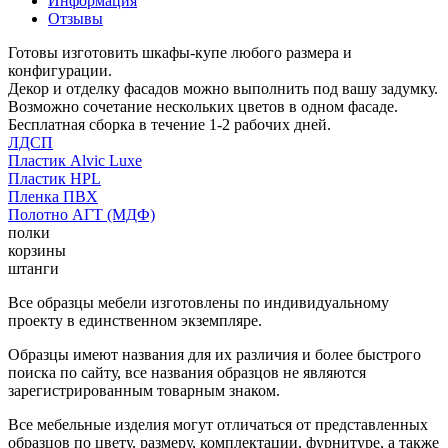
Информация
Отзывы
Готовы изготовить шкафы-купе любого размера и
конфигурации.
Декор и отделку фасадов можно выполнить под вашу задумку.
Возможно сочетание нескольких цветов в одном фасаде.
Бесплатная сборка в течение 1-2 рабочих дней.
ЛДСП
Пластик Alvic Luxe
Пластик HPL
Пленка ПВХ
Полотно АГТ (МДФ)
полки
корзины
штанги
Все образцы мебели изготовлены по индивидуальному
проекту в единственном экземпляре.
Образцы имеют названия для их различия и более быстрого
поиска по сайту, все названия образцов не являются
зарегистрированным товарным знаком.
Все мебельные изделия могут отличаться от представленных
образцов по цвету, размеру, комплектации, фурнитуре, а также