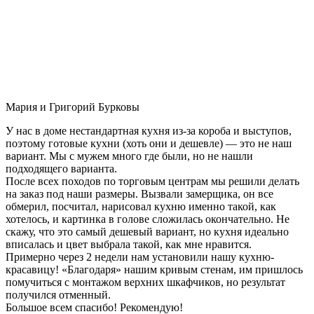
Мария и Григорий Бурковы
У нас в доме нестандартная кухня из-за короба и выступов,
поэтому готовые кухни (хоть они и дешевле) — это не наш
вариант. Мы с мужем много где были, но не нашли
подходящего варианта.
После всех походов по торговым центрам мы решили делать
на заказ под наши размеры. Вызвали замерщика, он все
обмерил, посчитал, нарисовал кухню именно такой, как
хотелось, и картинка в голове сложилась окончательно. Не
скажу, что это самый дешевый вариант, но кухня идеально
вписалась и цвет выбрала такой, как мне нравится.
Примерно через 2 недели нам установили нашу кухню-
красавицу! «Благодаря» нашим кривым стенам, им пришлось
помучиться с монтажом верхних шкафчиков, но результат
получился отменный.
Большое всем спасибо! Рекомендую!