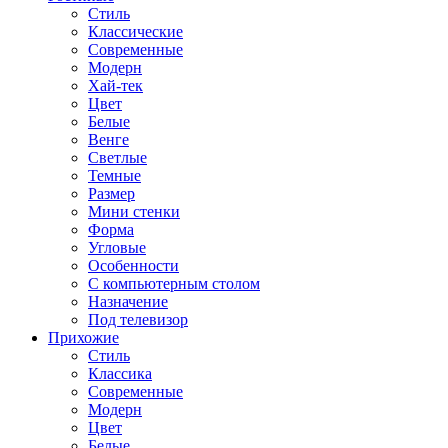
Стиль
Классические
Современные
Модерн
Хай-тек
Цвет
Белые
Венге
Светлые
Темные
Размер
Мини стенки
Форма
Угловые
Особенности
С компьютерным столом
Назначение
Под телевизор
Прихожие
Стиль
Классика
Современные
Модерн
Цвет
Белые