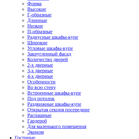
Форма
Высокие
Г-образные
Длинные
Низкие
П-образные
Радиусные шкафы-купе
Широкие
Угловые шкафы-купе
Закругленный фасад
Количество дверей
2-х дверные
3-х дверные
4-х дверные
Особенности
Во всю стену
Встроенные шкафы-купе
Под потолок
Раздвижные шкафы-купе
Открытая секция посередине
Распашные
Гардероб
Для маленького помещения
Эконом
Гостиные