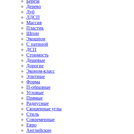
Береза
Дерево
Дуб
ЛДСП
Массив
Пластик
Шпон
Экошпон
С патиной
ДСП
Стоимость
Дешевые
Дорогие
Эконом-класс
Элитные
Форма
П-образные
Угловые
Прямые
Радиусные
Скошенные углы
Стиль
Современные
Евро
Английские