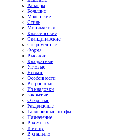
Размеры
Большие
Маленькие
Стиль
Минимализм
Классические
Скандинавские
Современные
Форма
Высокие
Квадратные
Угловые
Низкие
Особенности
Встроенные
Из кладовки
Закрытые
Открытые
Раздвижные
Гардеробные шкафы
Назначение
В комнату
В нишу
В спальню