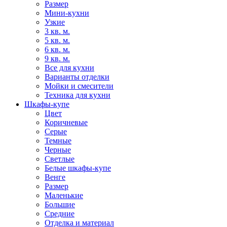
Размер
Мини-кухни
Узкие
3 кв. м.
5 кв. м.
6 кв. м.
9 кв. м.
Все для кухни
Варианты отделки
Мойки и смесители
Техника для кухни
Шкафы-купе
Цвет
Коричневые
Серые
Темные
Черные
Светлые
Белые шкафы-купе
Венге
Размер
Маленькие
Большие
Средние
Отделка и материал