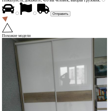
Пожалуйста, докажите, что вы человек, выбрав
Грузовик
.
Похожие модели