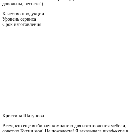
довольны, респект!)
Качество продукции
Уровень сервиса
Срок изготовления
Кристина Шатунова
Всем, кто еще выбирает компанию для изготовления мебели,
советую Кухни мол! Не пожалеете! Я заказывала шкаф-купе в